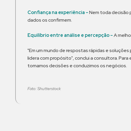
Confiança na experiência –
Nem toda decisão pr
dados os confirmem.
Equilíbrio entre análise e percepção –
A melho
"Em um mundo de respostas rápidas e soluções pa
lidera com propósito", conclui a consultora. Pa
tomamos decisões e conduzimos os negócios.
Foto: Shutterstock