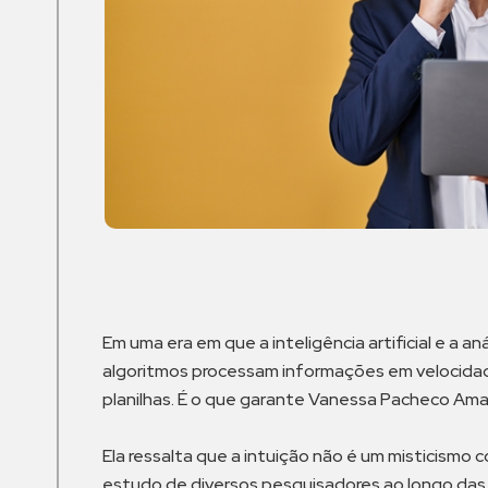
Em uma era em que a inteligência artificial e 
algoritmos processam informações em velocidad
planilhas. É o que garante Vanessa Pacheco Amara
Ela ressalta que a intuição não é um misticismo 
estudo de diversos pesquisadores ao longo das