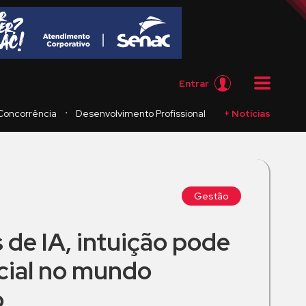
Entrar
・
Concorrência
Desenvolvimento Profissional
+ Notícias
Gestão
de IA, intuição pode
ncial no mundo
o