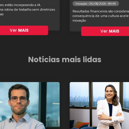
Inovação - 05/08/2026 - 16h45
es estão incorporando a IA
na rotina de trabalho sem diretrizes
Resultados financeiros são consider
as
consequência de uma cultura acele
inovação
Ver
MAIS
Ver
MAIS
Notícias mais lidas