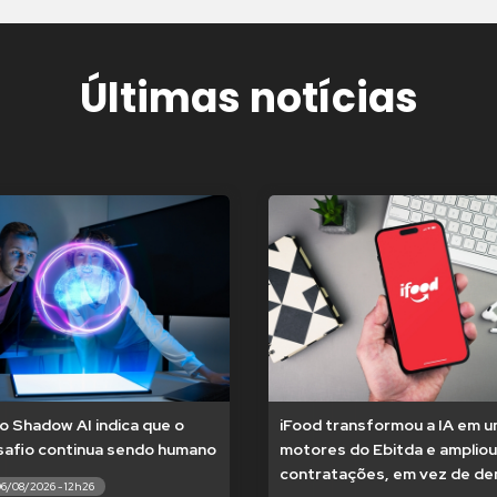
Últimas notícias
o Shadow AI indica que o
iFood transformou a IA em 
safio continua sendo humano
motores do Ebitda e ampliou
contratações, em vez de dem
06/08/2026 - 12h26