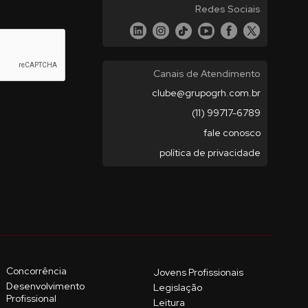
Redes Sociais
Canais de Atendimento
clube@grupogrh.com.br
(11) 99717-6789
fale conosco
política de privacidade
Concorrência
Jovens Profissionais
Desenvolvimento
Legislação
Profissional
Leitura