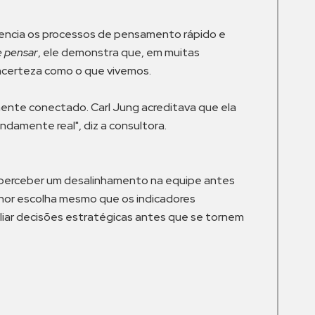
rencia os processos de pensamento rápido e
e pensar
, ele demonstra que, em muitas
ncerteza como o que vivemos.
ente conectado. Carl Jung acreditava que ela
ndamente real", diz a consultora.
e perceber um desalinhamento na equipe antes
hor escolha mesmo que os indicadores
aliar decisões estratégicas antes que se tornem