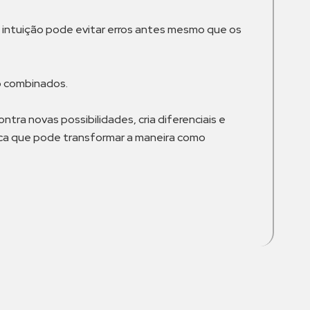
na intuição pode evitar erros antes mesmo que os
o combinados.
ra novas possibilidades, cria diferenciais e
gica que pode transformar a maneira como