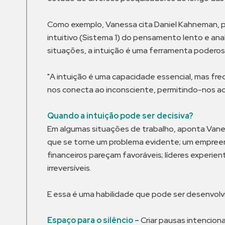
Como exemplo, Vanessa cita Daniel Kahneman, p
intuitivo (Sistema 1) do pensamento lento e analí
situações, a intuição é uma ferramenta podero
"A intuição é uma capacidade essencial, mas f
nos conecta ao inconsciente, permitindo-nos aces
Quando a intuição pode ser decisiva?
Em algumas situações de trabalho, aponta Vane
que se torne um problema evidente; um empree
financeiros pareçam favoráveis; líderes experie
irreversíveis.
E essa é uma habilidade que pode ser desenvolvida
Espaço para o silêncio –
Criar pausas intencionai