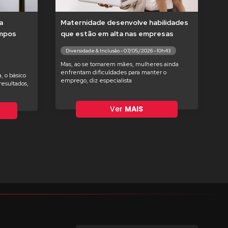
a
Maternidade desenvolve habilidades
empos
que estão em alta nas empresas
Diversidade & Inclusão - 07/05/2026 - 10h43
Mas, ao se tornarem mães, mulheres ainda
enfrentam dificuldades para manter o
, o básico
emprego, diz especialista
esultados,
Ver
MAIS