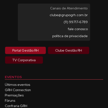
Canais de Atendimento
clube@grupogrh.com.br
(11) 99717-6789
fale conosco
política de privacidade
Portal Gestão RH
Clube Gestão RH
TV Corporativa
EVENTOS
Últimos eventos
GRH Connection
Premiações
Fóruns
Confraria GRH