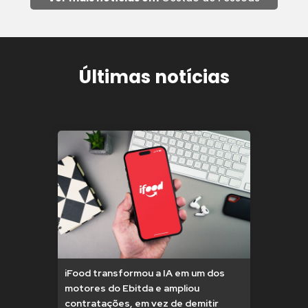
Últimas notícias
iFood transformou a IA em um dos
motores do Ebitda e ampliou
contratações, em vez de demitir