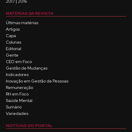
|
2017
2016
MATÉRIAS DA REVISTA
Últimas matérias
Artigos
Capa
Colunas
Editorial
Gente
CEO em Foco
Gestão de Mudanças
Indicadores
Inovação em Gestão de Pessoas
Remuneração
RH em Foco
Saúde Mental
Sumário
Variedades
NOTÍCIAS DO PORTAL