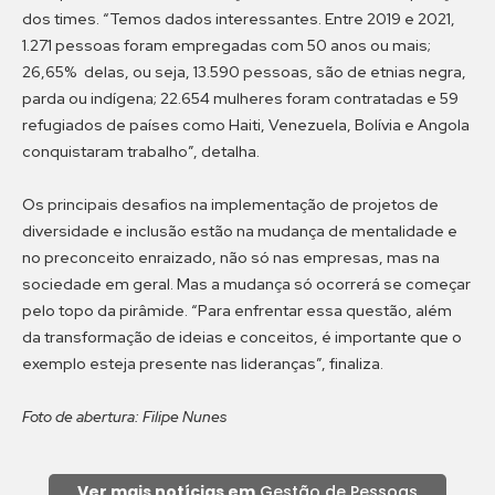
dos times. “Temos dados interessantes. Entre 2019 e 2021,
1.271 pessoas foram empregadas com 50 anos ou mais;
26,65% delas, ou seja, 13.590 pessoas, são de etnias negra,
parda ou indígena; 22.654 mulheres foram contratadas e 59
refugiados de países como Haiti, Venezuela, Bolívia e Angola
conquistaram trabalho”, detalha.
Os principais desafios na implementação de projetos de
diversidade e inclusão estão na mudança de mentalidade e
no preconceito enraizado, não só nas empresas, mas na
sociedade em geral. Mas a mudança só ocorrerá se começar
pelo topo da pirâmide. “Para enfrentar essa questão, além
da transformação de ideias e conceitos, é importante que o
exemplo esteja presente nas lideranças”, finaliza.
Foto de abertura: Filipe Nunes
Ver mais notícias em
Gestão de Pessoas