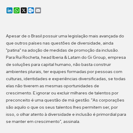
LinkedIn
WhatsApp
X
Outlook.com
Email
Apesar de o Brasil possuir uma legislação mais avançada do
que outros países nas questões de diversidade, ainda
"patina" na adoção de medidas de promoção da inclusão.
Para Rui Rocheta, head Iberia & Latam do Gi Group, empresa
de soluções para capital humano, não basta construir
ambientes plurais, ter equipes formadas por pessoas com
culturas, identidades e experiências diversificadas, se todas
elas não tiverem as mesmas oportunidades de
crescimento. E ignorar ou excluir milhares de talentos por
preconceito é uma questão de má gestão. "As corporações
são aquilo o que os seus talentos lhes permitem ser, por
isso, o olhar atento à diversidade e inclusão é primordial para
se manter em crescimento”, assinala.