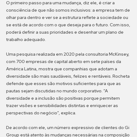
O primeiro passo para uma mudança, diz ele, é criar a
consciência de que não somos inclusivos: a empresa tem de
olhar para dentro e ver se a estrutura reflete a sociedade ou
se está de acordo com o que deseja para o futuro. Com isso,
poderá definir a suas prioridades e desenhar um plano de
trabalho adequado.
Uma pesquisa realizada em 2020 pela consultoria McKinsey,
com 700 empresas de capital aberto em sete países da
América Latina, mostra que companhias que adotam a
diversidade são mais saudáveis, felizes e rentáveis. Rocheta
defende que esses são motivos suficientes para que as
pautas sejam discutidas no mundo corporativo. “A
diversidade e a inclusão são positivas porque permitem
trazer visões e sensibilidades distintas e enriquecer as
perspectivas do negócio”, explica.
De acordo com ele, um número expressivo de clientes do Gi
Group está atento às mudanças necessárias na composição