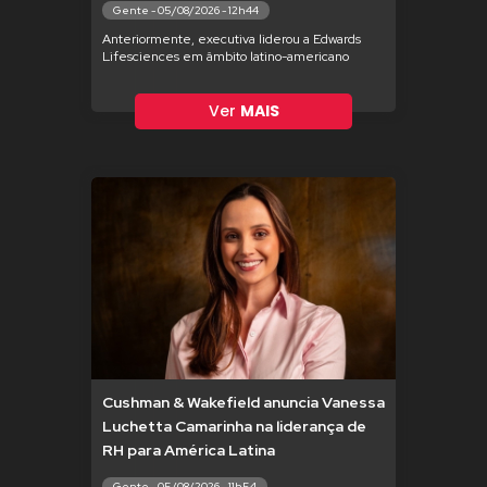
Gente - 05/08/2026 - 12h44
Anteriormente, executiva liderou a Edwards
Lifesciences em âmbito latino-americano
Ver
MAIS
Cushman & Wakefield anuncia Vanessa
Luchetta Camarinha na liderança de
RH para América Latina
Gente - 05/08/2026 - 11h54