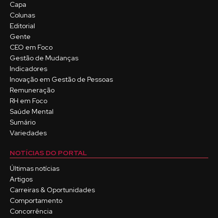
Capa
Colunas
Editorial
Gente
CEO em Foco
Gestão de Mudanças
Indicadores
Inovação em Gestão de Pessoas
Remuneração
RH em Foco
Saúde Mental
Sumário
Variedades
NOTÍCIAS DO PORTAL
Últimas notícias
Artigos
Carreiras & Oportunidades
Comportamento
Concorrência