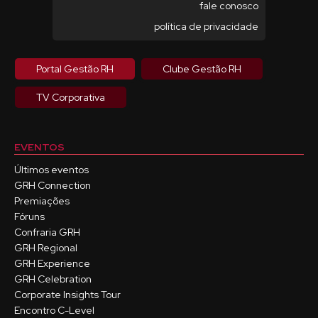
fale conosco
política de privacidade
Portal Gestão RH
Clube Gestão RH
TV Corporativa
EVENTOS
Últimos eventos
GRH Connection
Premiações
Fóruns
Confraria GRH
GRH Regional
GRH Experience
GRH Celebration
Corporate Insights Tour
Encontro C-Level