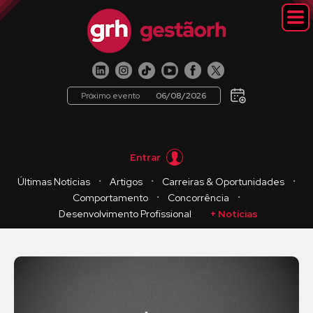
Próximo evento
06/08/2026
Entrar
・
・
・
Últimas Notícias
Artigos
Carreiras & Oportunidades
・
・
Comportamento
Concorrência
Desenvolvimento Profissional
+ Notícias