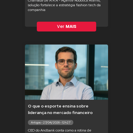
Chamada de A.R.A - Agente Robótica Aramis,
solução fortalece a estratégia fashion tech da
companhia
Ver
MAIS
O que o esporte ensina sobre
liderança no mercado financeiro
Artigos - 27/04/2026 - 12h27
CEO do Andbank conta como a rotina de