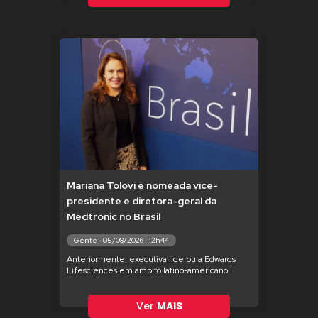
Mariana Tolovi é nomeada vice-
presidente e diretora-geral da
Medtronic no Brasil
Gente - 05/08/2026 - 12h44
Anteriormente, executiva liderou a Edwards
Lifesciences em âmbito latino-americano
Ver
MAIS