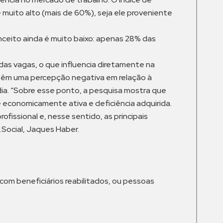
muito alto (mais de 60%), seja ele proveniente
nceito ainda é muito baixo: apenas 28% das
das vagas, o que influencia diretamente na
 têm uma percepção negativa em relação à
dia. “Sobre esse ponto, a pesquisa mostra que
economicamente ativa e deficiência adquirida.
ofissional e, nesse sentido, as principais
.Social, Jaques Haber.
com beneficiários reabilitados, ou pessoas