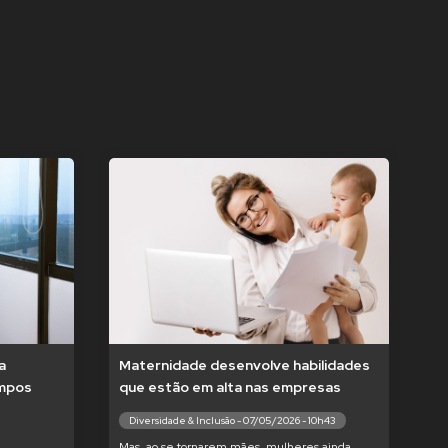
a
Maternidade desenvolve habilidades
empos
que estão em alta nas empresas
Diversidade & Inclusão - 07/05/2026 - 10h43
Mas, ao se tornarem mães, mulheres ainda