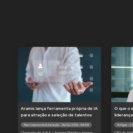
Aramis lança ferramenta própria de IA
O que o 
para atração e seleção de talentos
liderança
Recrutamento & Seleção - 26/02/2026 - 10h59
Artigos - 2
Chamada de A.R.A - Agente Robótica Aramis,
CEO do And