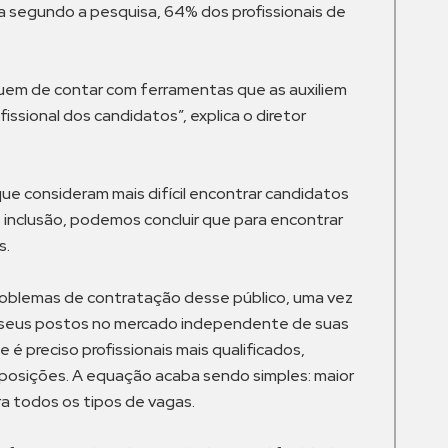
a segundo a pesquisa, 64% dos profissionais de
suem de contar com ferramentas que as auxiliem
ssional dos candidatos”, explica o diretor
ue consideram mais difícil encontrar candidatos
inclusão, podemos concluir que para encontrar
s.
 problemas de contratação desse público, uma vez
rem seus postos no mercado independente de suas
preciso profissionais mais qualificados,
 posições. A equação acaba sendo simples: maior
ra todos os tipos de vagas.