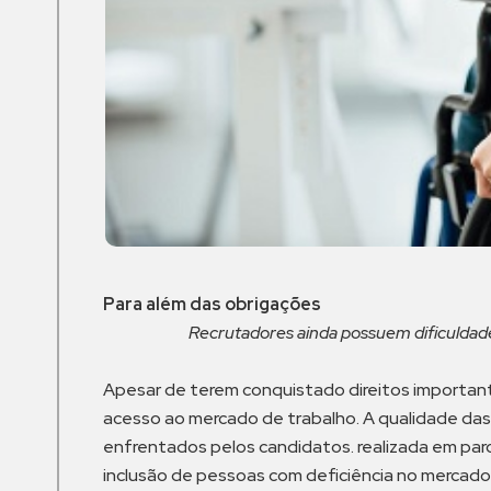
Para além das obrigações
Recrutadores ainda possuem dificuldades na 
Apesar de terem conquistado direitos importante
acesso ao mercado de trabalho. A qualidade das 
enfrentados pelos candidatos. realizada em parce
inclusão de pessoas com deficiência no mercado