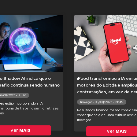
o Shadow AI indica que o
iFood transformou a IA em 
safio continua sendo humano
motores do Ebitda e ampliou
contratações, em vez de dem
06/08/2026 - 12h26
Inovação - 05/08/2026 - 16h45
es estão incorporando a IA
na rotina de trabalho sem diretrizes
Resultados financeiros são consider
as
consequência de uma cultura acele
inovação
Ver
MAIS
Ver
MAIS