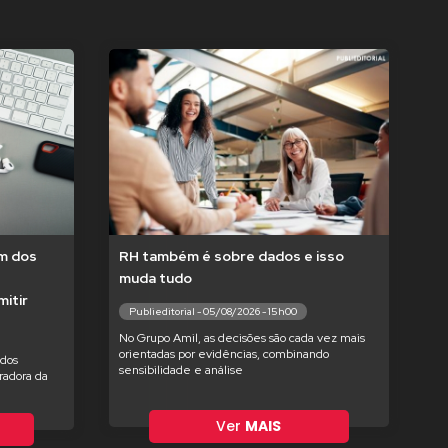
um dos
RH também é sobre dados e isso
muda tudo
itir
Publieditorial - 05/08/2026 - 15h00
No Grupo Amil, as decisões são cada vez mais
orientadas por evidências, combinando
ados
sensibilidade e análise
radora da
Ver
MAIS