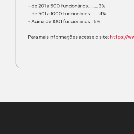
- de 201 a 500 funcionários........... 3%
- de 501 a 1000 funcionários......... 4%
- Acima de 1001 funcionários... 5%
Para mais informações acesse o site:
https://w