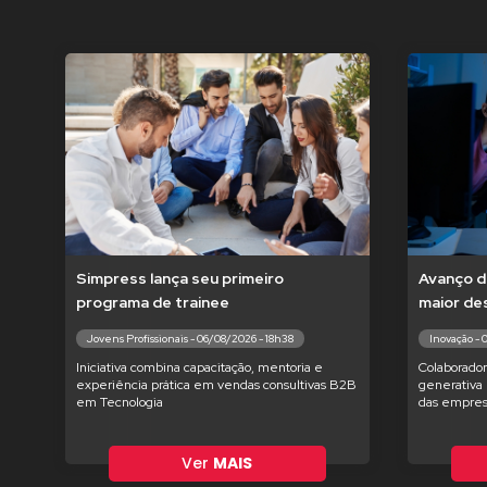
Simpress lança seu primeiro
Avanço d
programa de trainee
maior de
Jovens Profissionais - 06/08/2026 - 18h38
Inovação - 
Iniciativa combina capacitação, mentoria e
Colaborador
experiência prática em vendas consultivas B2B
generativa 
em Tecnologia
das empres
Ver
MAIS