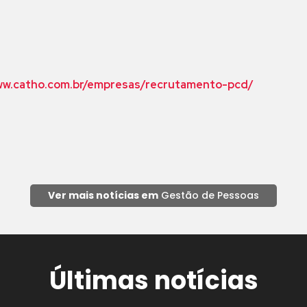
ww.catho.com.br/empresas/recrutamento-pcd/
Ver mais notícias em
Gestão de Pessoas
Últimas notícias