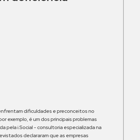
m
 enfrentam dificuldades e preconceitos no
por exemplo, é um dos principais problemas
 pela i.Social - consultoria especializada na
trevistados declararam que as empresas