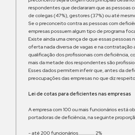
respondentes que declararam que as pessoas com
de colegas (47%), gestores (37%) ou até mesmo
Se o preconceito contra as pessoas com deficiê
empresas possuem algum tipo de programa foca
Existe ainda uma crença de que essas pessoas nã
oferta nada diversa de vagas e na contratação
qualificação dos profissionais com deficiência,
mais da metade dos respondentes são profissio
Esses dados permitem inferir que, antes da defic
preocupações das empresas no que diz respeito à
Lei de cotas para deficientes nas empresas
A empresa com 100 ou mais funcionários está obr
portadoras de deficiência, na seguinte proporçã
- até 200 funcionários.................. 2%