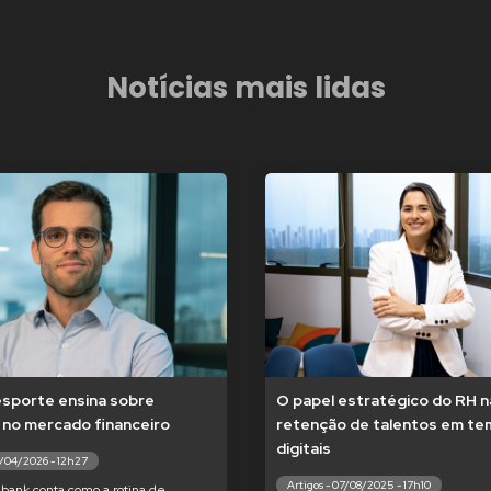
Notícias mais lidas
esporte ensina sobre
O papel estratégico do RH n
 no mercado financeiro
retenção de talentos em t
digitais
7/04/2026 - 12h27
Artigos - 07/08/2025 - 17h10
bank conta como a rotina de