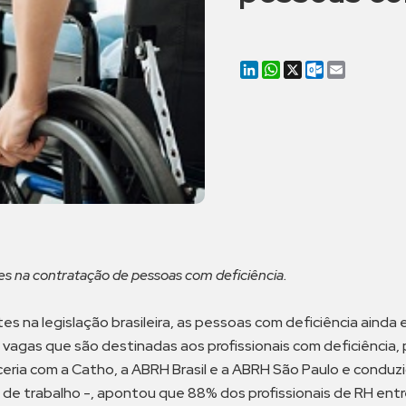
LinkedIn
WhatsApp
X
Outlook.co
Email
contratação de pessoas com deficiência.
s na legislação brasileira, as pessoas com deficiência ainda
vagas que são destinadas aos profissionais com deficiência, 
ria com a Catho, a ABRH Brasil e a ABRH São Paulo e conduzida
 de trabalho -, apontou que 88% dos profissionais de RH en