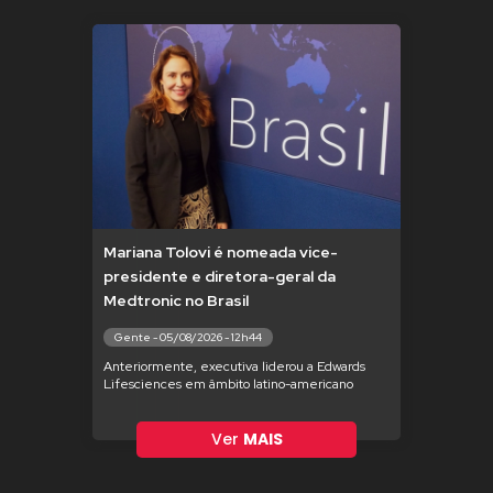
Mariana Tolovi é nomeada vice-
presidente e diretora-geral da
Medtronic no Brasil
Gente - 05/08/2026 - 12h44
Anteriormente, executiva liderou a Edwards
Lifesciences em âmbito latino-americano
Ver
MAIS