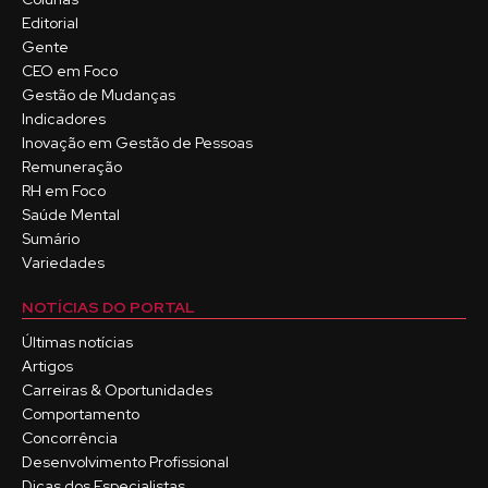
Editorial
Gente
CEO em Foco
Gestão de Mudanças
Indicadores
Inovação em Gestão de Pessoas
Remuneração
RH em Foco
Saúde Mental
Sumário
Variedades
NOTÍCIAS DO PORTAL
Últimas notícias
Artigos
Carreiras & Oportunidades
Comportamento
Concorrência
Desenvolvimento Profissional
Dicas dos Especialistas