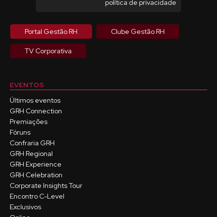
política de privacidade
Portal Gestão RH
Clube Gestão RH
TV Corporativa
EVENTOS
Últimos eventos
GRH Connection
Premiações
Fóruns
Confraria GRH
GRH Regional
GRH Experience
GRH Celebration
Corporate Insights Tour
Encontro C-Level
Exclusivos