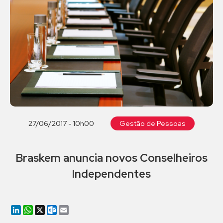
27/06/2017 - 10h00
Gestão de Pessoas
Braskem anuncia novos Conselheiros
Independentes
LinkedIn
WhatsApp
X
Outlook.com
Email