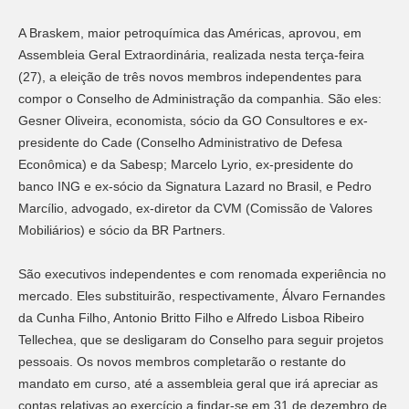
A Braskem, maior petroquímica das Américas, aprovou, em
Assembleia Geral Extraordinária, realizada nesta terça-feira
(27), a eleição de três novos membros independentes para
compor o Conselho de Administração da companhia. São eles:
Gesner Oliveira, economista, sócio da GO Consultores e ex-
presidente do Cade (Conselho Administrativo de Defesa
Econômica) e da Sabesp; Marcelo Lyrio, ex-presidente do
banco ING e ex-sócio da Signatura Lazard no Brasil, e Pedro
Marcílio, advogado, ex-diretor da CVM (Comissão de Valores
Mobiliários) e sócio da BR Partners.
São executivos independentes e com renomada experiência no
mercado. Eles substituirão, respectivamente, Álvaro Fernandes
da Cunha Filho, Antonio Britto Filho e Alfredo Lisboa Ribeiro
Tellechea, que se desligaram do Conselho para seguir projetos
pessoais. Os novos membros completarão o restante do
mandato em curso, até a assembleia geral que irá apreciar as
contas relativas ao exercício a findar-se em 31 de dezembro de