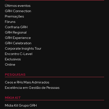
Últimos eventos
GRH Connection
Premiações
Fóruns
Confraria GRH
GRH Regional
GRH Experience
GRH Celebration
Corporate Insights Tour
Encontro C-Level
Exclusivos
Online
PESQUISAS
Ceos e RHs Mais Admirados
Excelência em Gestão de Pessoas
MÍKIA KIT
Mídia Kit Grupo GRH