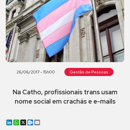
26/06/2017 - 15h00
Gestão de Pessoas
Na Catho, profissionais trans usam
nome social em crachás e e-mails
LinkedIn
WhatsApp
X
Outlook.com
Email