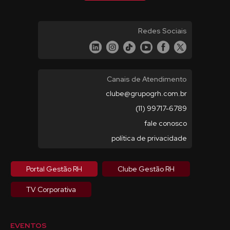
Redes Sociais
Canais de Atendimento
clube@grupogrh.com.br
(11) 99717-6789
fale conosco
política de privacidade
Portal Gestão RH
Clube Gestão RH
TV Corporativa
EVENTOS