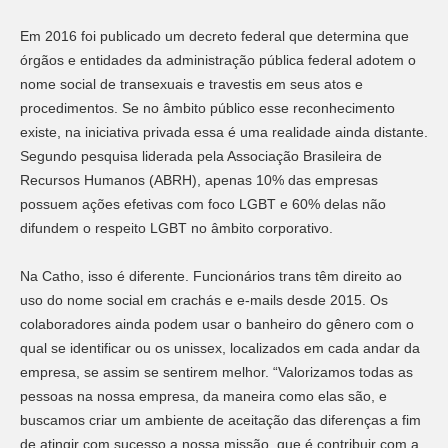
Em 2016 foi publicado um decreto federal que determina que
órgãos e entidades da administração pública federal adotem o
nome social de transexuais e travestis em seus atos e
procedimentos. Se no âmbito público esse reconhecimento
existe, na iniciativa privada essa é uma realidade ainda distante.
Segundo pesquisa liderada pela Associação Brasileira de
Recursos Humanos (ABRH), apenas 10% das empresas
possuem ações efetivas com foco LGBT e 60% delas não
difundem o respeito LGBT no âmbito corporativo.
Na Catho, isso é diferente. Funcionários trans têm direito ao
uso do nome social em crachás e e-mails desde 2015. Os
colaboradores ainda podem usar o banheiro do gênero com o
qual se identificar ou os unissex, localizados em cada andar da
empresa, se assim se sentirem melhor. “Valorizamos todas as
pessoas na nossa empresa, da maneira como elas são, e
buscamos criar um ambiente de aceitação das diferenças a fim
de atingir com sucesso a nossa missão, que é contribuir com a