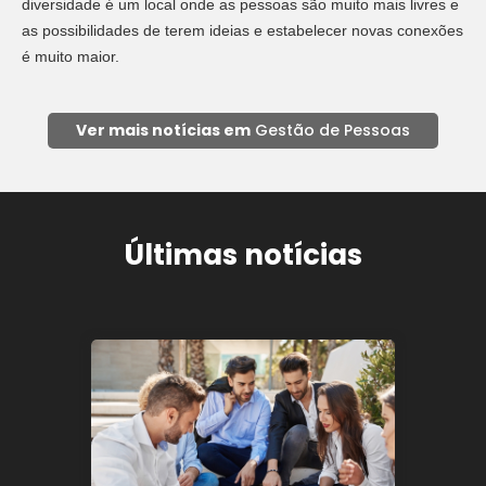
diversidade é um local onde as pessoas são muito mais livres e
as possibilidades de terem ideias e estabelecer novas conexões
é muito maior.
Ver mais notícias em
Gestão de Pessoas
Últimas notícias