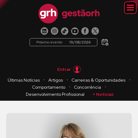
Próximo evento
19/08/2026
Entrar
・
・
・
Últimas Notícias
Artigos
Carreiras & Oportunidades
・
・
Comportamento
Concorrência
Desenvolvimento Profissional
+ Notícias