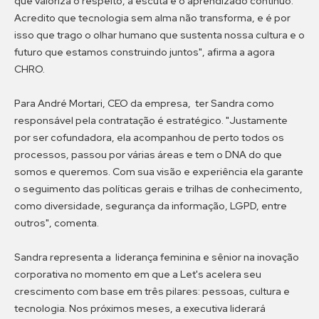
que valoriza o respeito, a escuta e o aprendizado contínuo.
Acredito que tecnologia sem alma não transforma, e é por
isso que trago o olhar humano que sustenta nossa cultura e o
futuro que estamos construindo juntos", afirma a agora
CHRO.
Para André Mortari, CEO da empresa, ter Sandra como
responsável pela contratação é estratégico. "Justamente
por ser cofundadora, ela acompanhou de perto todos os
processos, passou por várias áreas e tem o DNA do que
somos e queremos. Com sua visão e experiência ela garante
o seguimento das políticas gerais e trilhas de conhecimento,
como diversidade, segurança da informação, LGPD, entre
outros", comenta.
Sandra representa a liderança feminina e sênior na inovação
corporativa no momento em que a Let's acelera seu
crescimento com base em três pilares: pessoas, cultura e
tecnologia. Nos próximos meses, a executiva liderará