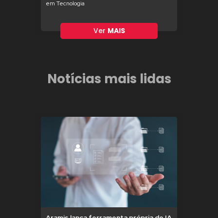
em Tecnologia
Ver
MAIS
Notícias mais lidas
Aramis lança ferramenta própria de IA