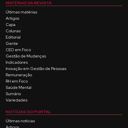
MATÉRIAS DA REVISTA
Últimas matérias
Artigos
Capa
Colunas
Editorial
Gente
CEO em Foco
Gestão de Mudanças
Indicadores
Inovação em Gestão de Pessoas
Remuneração
RH em Foco
Saúde Mental
Sumário
Variedades
NOTÍCIAS DO PORTAL
Últimas notícias
Artigos