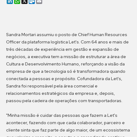
LinkedIn
WhatsApp
X
Outlook.com
Email
Sandra Mortari assumiu o posto de Chief Human Resources
Officer da plataforma logística Let's. Com 64 anos e mais de
três décadas de experiência em gestão e expansão de
negócios, a executiva tem a missão de estruturar a área de
Cultura e Desenvolvimento Humano, reforçando a visão da
empresa de que a tecnologia só é transformadora quando
conectada a pessoas e propósito. Cofundadora da Let's,
Sandra foi responsável pela área comercial e
relacionamentos estratégicos da empresa e, depois,
passou pela cadeira de operações com transportadoras.
"Minha missão é cuidar das pessoas que fazem a Let's
acontecer, fazendo com que cada colaborador, parceiro e
cliente sinta que faz parte de algo maior, de um ecossistema