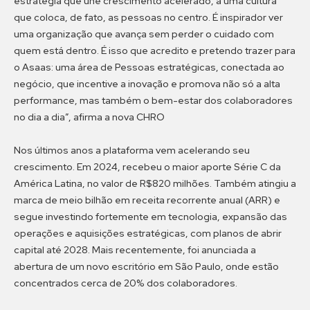
estratégia que une crescimento acelerado, a uma cultura
que coloca, de fato, as pessoas no centro. É inspirador ver
uma organização que avança sem perder o cuidado com
quem está dentro. É isso que acredito e pretendo trazer para
o Asaas: uma área de Pessoas estratégicas, conectada ao
negócio, que incentive a inovação e promova não só a alta
performance, mas também o bem-estar dos colaboradores
no dia a dia”, afirma a nova CHRO
Nos últimos anos a plataforma vem acelerando seu
crescimento. Em 2024, recebeu o maior aporte Série C da
América Latina, no valor de R$820 milhões. Também atingiu a
marca de meio bilhão em receita recorrente anual (ARR) e
segue investindo fortemente em tecnologia, expansão das
operações e aquisições estratégicas, com planos de abrir
capital até 2028. Mais recentemente, foi anunciada a
abertura de um novo escritório em São Paulo, onde estão
concentrados cerca de 20% dos colaboradores.