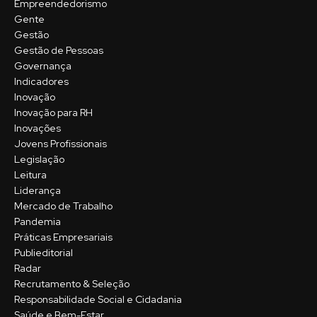
Empreendedorismo
Gente
Gestão
Gestão de Pessoas
Governança
Indicadores
Inovação
Inovação para RH
Inovações
Jovens Profissionais
Legislação
Leitura
Liderança
Mercado de Trabalho
Pandemia
Práticas Empresariais
Publieditorial
Radar
Recrutamento & Seleção
Responsabilidade Social e Cidadania
Saúde e Bem-Estar