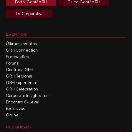
Portal Gestão RH
Clube Gestão RH
TV Corporativa
EVENTOS
Últimos eventos
GRH Connection
Premiações
Fóruns
Confraria GRH
GRH Regional
GRH Experience
GRH Celebration
Corporate Insights Tour
Encontro C-Level
Exclusivos
Online
PESQUISAS