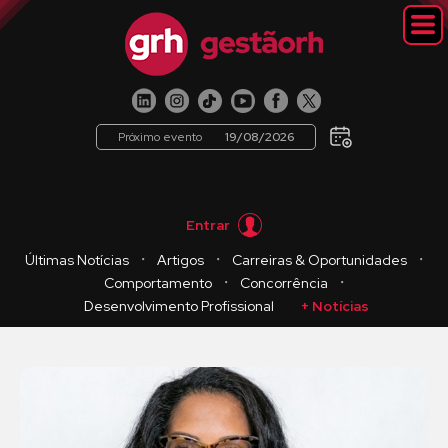
Próximo evento
19/08/2026
Entrar
・
・
・
Últimas Notícias
Artigos
Carreiras & Oportunidades
・
・
Comportamento
Concorrência
Desenvolvimento Profissional
+ Notícias