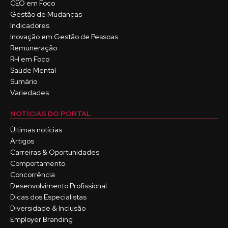
CEO em Foco
Gestão de Mudanças
Indicadores
Inovação em Gestão de Pessoas
Remuneração
RH em Foco
Saúde Mental
Sumário
Variedades
NOTÍCIAS DO PORTAL
Últimas notícias
Artigos
Carreiras & Oportunidades
Comportamento
Concorrência
Desenvolvimento Profissional
Dicas dos Especialistas
Diversidade & Inclusão
Employer Branding