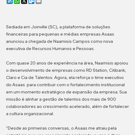
LinkedIn
WhatsApp
X
Outlook.com
Email
Sediada em Joinville (SC), a plataforma de soluções
financeiras para pequenas e médias empresas Asaas
anunciou a chegada de Naamisis Campos como nova
executiva de Recursos Humanos e Pessoas.
Com quase 20 anos de experiência na área, Naamisis apoiou
o desenvolvimento de empresas como RD Station, Citibank,
Claro e Cia de Talentos. Agora, ela reforça o time executivo
do Asaas para contribuir com o fortalecimento institucional
em um momento estratégico de expansão da empresa. Sua
missão é alinhar a gestão de talentos dos mais de 900
colaboradores ao crescimento acelerado, além de fortalecer
a cultura organizacional.
“Desde as primeiras conversas, o Asaas me atraiu pela