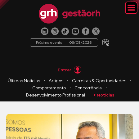
Próximo evento
06/08/2026
Entrar
・
・
・
Últimas Notícias
Artigos
Carreiras & Oportunidades
・
・
Comportamento
Concorrência
Desenvolvimento Profissional
+ Notícias