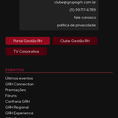
clube@grupogrh.com.br
(11) 99717-6789
fale conosco
política de privacidade
Portal Gestão RH
Clube Gestão RH
TV Corporativa
EVENTOS
Últimos eventos
GRH Connection
Premiações
Fóruns
Confraria GRH
GRH Regional
GRH Experience