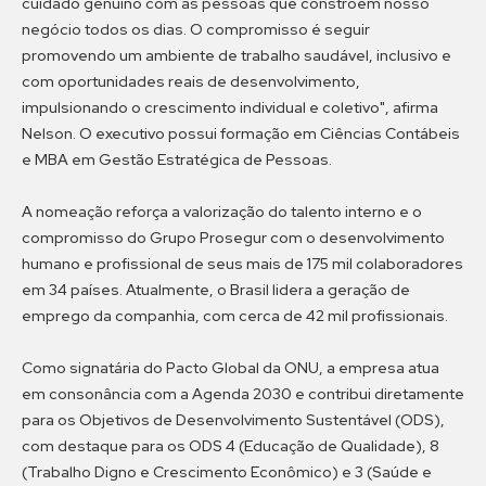
cuidado genuíno com as pessoas que constroem nosso
negócio todos os dias. O compromisso é seguir
promovendo um ambiente de trabalho saudável, inclusivo e
com oportunidades reais de desenvolvimento,
impulsionando o crescimento individual e coletivo", afirma
Nelson. O executivo possui formação em Ciências Contábeis
e MBA em Gestão Estratégica de Pessoas.
A nomeação reforça a valorização do talento interno e o
compromisso do Grupo Prosegur com o desenvolvimento
humano e profissional de seus mais de 175 mil colaboradores
em 34 países. Atualmente, o Brasil lidera a geração de
emprego da companhia, com cerca de 42 mil profissionais.
Como signatária do Pacto Global da ONU, a empresa atua
em consonância com a Agenda 2030 e contribui diretamente
para os Objetivos de Desenvolvimento Sustentável (ODS),
com destaque para os ODS 4 (Educação de Qualidade), 8
(Trabalho Digno e Crescimento Econômico) e 3 (Saúde e