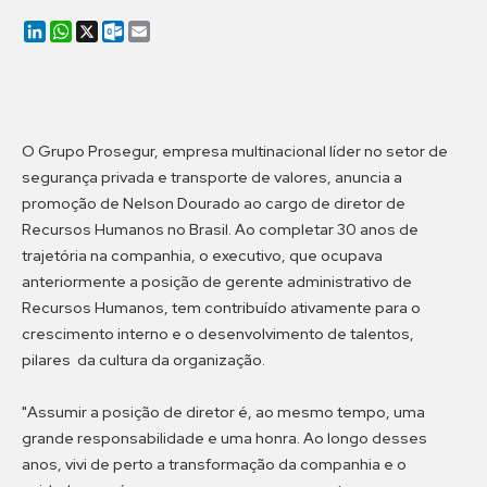
LinkedIn
WhatsApp
X
Outlook.com
Email
O Grupo Prosegur, empresa multinacional líder no setor de
segurança privada e transporte de valores, anuncia a
promoção de Nelson Dourado ao cargo de diretor de
Recursos Humanos no Brasil. Ao completar 30 anos de
trajetória na companhia, o executivo, que ocupava
anteriormente a posição de gerente administrativo de
Recursos Humanos, tem contribuído ativamente para o
crescimento interno e o desenvolvimento de talentos,
pilares da cultura da organização.
"Assumir a posição de diretor é, ao mesmo tempo, uma
grande responsabilidade e uma honra. Ao longo desses
anos, vivi de perto a transformação da companhia e o