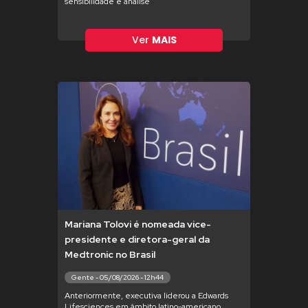
sensibilidade e análise
Ver
MAIS
Mariana Tolovi é nomeada vice-
presidente e diretora-geral da
Medtronic no Brasil
Gente - 05/08/2026 - 12h44
Anteriormente, executiva liderou a Edwards
Lifesciences em âmbito latino-americano