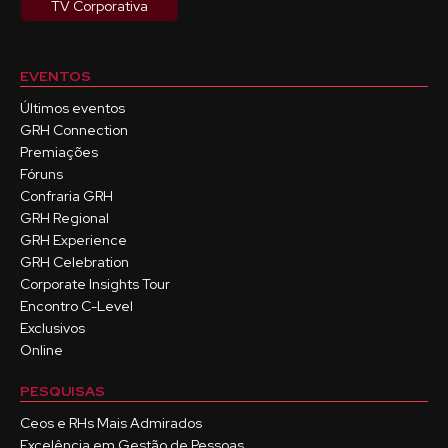
TV Corporativa
EVENTOS
Últimos eventos
GRH Connection
Premiações
Fóruns
Confraria GRH
GRH Regional
GRH Experience
GRH Celebration
Corporate Insights Tour
Encontro C-Level
Exclusivos
Online
PESQUISAS
Ceos e RHs Mais Admirados
Excelência em Gestão de Pessoas