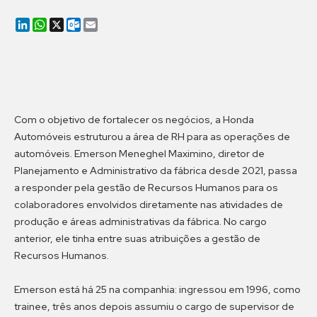
LinkedIn
WhatsApp
X
Outlook.com
Email
Com o objetivo de fortalecer os negócios, a Honda
Automóveis estruturou a área de RH para as operações de
automóveis. Emerson Meneghel Maximino, diretor de
Planejamento e Administrativo da fábrica desde 2021, passa
a responder pela gestão de Recursos Humanos para os
colaboradores envolvidos diretamente nas atividades de
produção e áreas administrativas da fábrica. No cargo
anterior, ele tinha entre suas atribuições a gestão de
Recursos Humanos.
Emerson está há 25 na companhia: ingressou em 1996, como
trainee, três anos depois assumiu o cargo de supervisor de