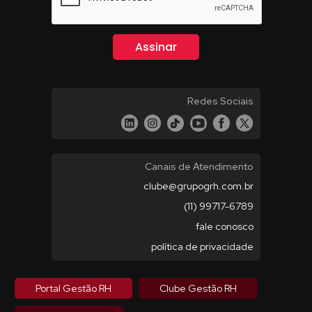
Redes Sociais
Canais de Atendimento
clube@grupogrh.com.br
(11) 99717-6789
fale conosco
política de privacidade
Portal Gestão RH
Clube Gestão RH