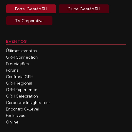
Portal Gestão RH
Clube Gestão RH
TV Corporativa
EVENTOS
Últimos eventos
GRH Connection
Premiações
Fóruns
Confraria GRH
GRH Regional
GRH Experience
GRH Celebration
Corporate Insights Tour
Encontro C-Level
Exclusivos
Online