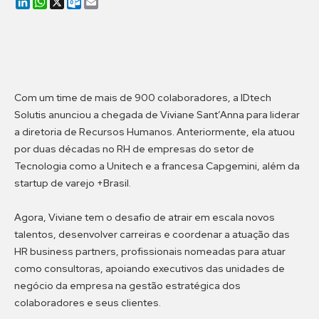
LinkedIn
WhatsApp
X
Outlook.com
Email
Com um time de mais de 900 colaboradores, a IDtech
Solutis anunciou a chegada de Viviane Sant’Anna para liderar
a diretoria de Recursos Humanos. Anteriormente, ela atuou
por duas décadas no RH de empresas do setor de
Tecnologia como a Unitech e a francesa Capgemini, além da
startup de varejo +Brasil.
Agora, Viviane tem o desafio de atrair em escala novos
talentos, desenvolver carreiras e coordenar a atuação das
HR business partners, profissionais nomeadas para atuar
como consultoras, apoiando executivos das unidades de
negócio da empresa na gestão estratégica dos
colaboradores e seus clientes.