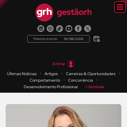
Próximo evento
19/08/2026
Entrar
・
・
・
Últimas Notícias
Artigos
Carreiras & Oportunidades
・
・
Comportamento
Concorrência
Desenvolvimento Profissional
+ Notícias