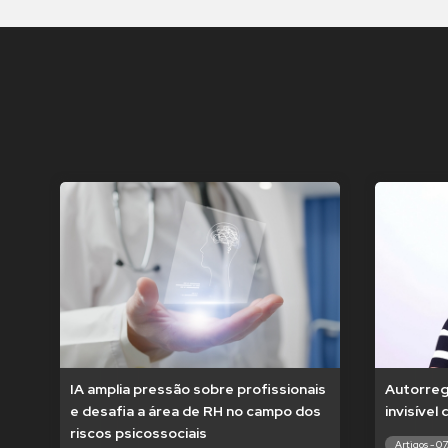
IA amplia pressão sobre profissionais
Autorregu
e desafia a área de RH no campo dos
invisível
riscos psicossociais
Artigos - 0