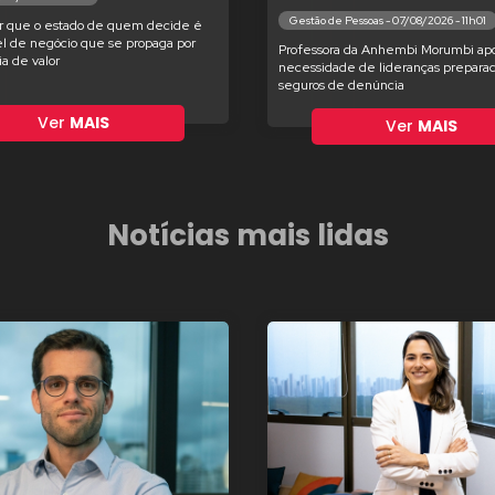
Gestão de Pessoas - 07/08/2026 - 11h01
r que o estado de quem decide é
l de negócio que se propaga por
Professora da Anhembi Morumbi apo
ia de valor
necessidade de lideranças preparad
seguros de denúncia
Ver
MAIS
Ver
MAIS
Notícias mais lidas