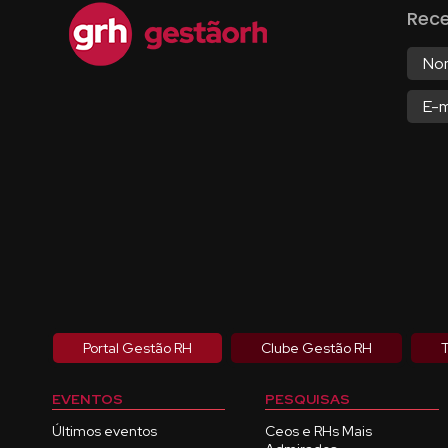
Rec
Portal Gestão RH
Clube Gestão RH
T
EVENTOS
PESQUISAS
Últimos eventos
Ceos e RHs Mais