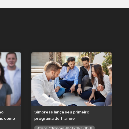
no
Simpress lança seu primeiro
tas como
programa de trainee
Jovens Profissionais - 06/08/2026 - 18h38