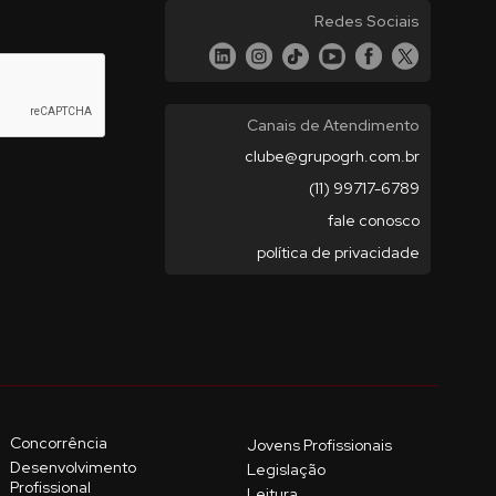
Redes Sociais
Canais de Atendimento
clube@grupogrh.com.br
(11) 99717-6789
fale conosco
política de privacidade
Concorrência
Jovens Profissionais
Desenvolvimento
Legislação
Profissional
Leitura