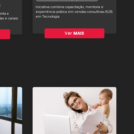
Iniciativa combina capacitação, mentoria e
experiência prática em vendas consultivas B2B
nta a
em Tecnologia
as e canais
Ver
MAIS