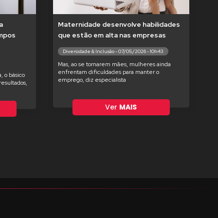
a
Maternidade desenvolve habilidades
empos
que estão em alta nas empresas
Diversidade & Inclusão - 07/05/2026 - 10h43
Mas, ao se tornarem mães, mulheres ainda
enfrentam dificuldades para manter o
, o básico
emprego, diz especialista
esultados,
Ver
MAIS