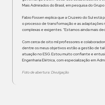
Mais Admirados do Brasil, em pesquisa do Grup
Fabio Fossen explica que a Cruzeiro do Sul está 
o processo de transformação e as adaptações n
complexas e exigentes. “Estamos ainda mais de
Com cerca de oito mil professores e colaboradore
dentre os meus objetivos estão a gestão de tale
atuação no ESG. Estou muito confiante e entus
Engenharia Elétrica, com especialização em Ad
Foto de abertura: Divulgação