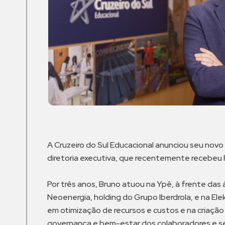
A Cruzeiro do Sul Educacional anunciou seu novo 
diretoria executiva, que recentemente recebeu F
Por três anos, Bruno atuou na Ypê, à frente das
Neoenergia, holding do Grupo Iberdrola, e na Ele
em otimização de recursos e custos e na criaçã
governança e bem-estar dos colaboradores e se