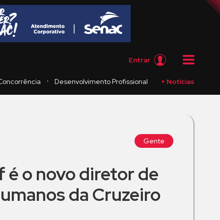
Entrar
・
Concorrência
Desenvolvimento Profissional
+ Notícias
Gente
 é o novo diretor de
umanos da Cruzeiro