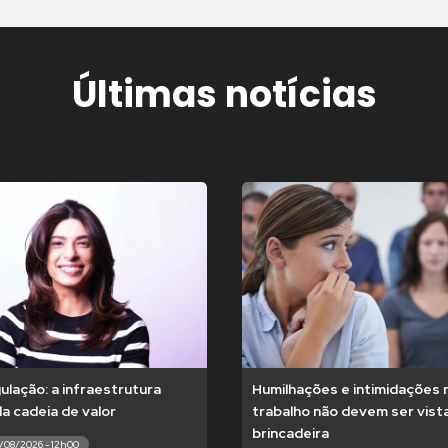
Últimas notícias
lação: a infraestrutura
Humilhações e intimidações 
 da cadeia de valor
trabalho não devem ser vis
brincadeira
7/08/2026 - 12h00