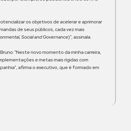
otencializar os objetivos de acelerar e aprimorar
mandas de seus públicos, cada vez mais
ronmental, Social and Governance
)”, assinala.
ra Bruno: "Neste novo momento da minha carreira,
e implementações e metas mais rígidas com
anhia", afirma o executivo, que é formado em