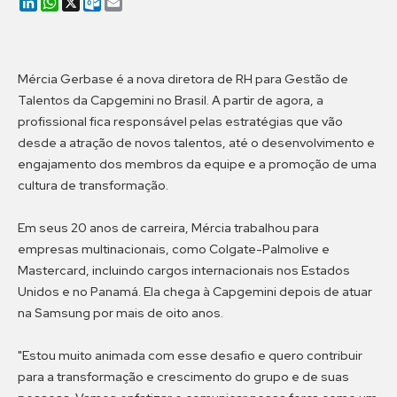
LinkedIn
WhatsApp
X
Outlook.com
Email
Mércia Gerbase é a nova diretora de RH para Gestão de
Talentos da Capgemini no Brasil. A partir de agora, a
profissional fica responsável pelas estratégias que vão
desde a atração de novos talentos, até o desenvolvimento e
engajamento dos membros da equipe e a promoção de uma
cultura de transformação.
Em seus 20 anos de carreira, Mércia trabalhou para
empresas multinacionais, como Colgate-Palmolive e
Mastercard, incluindo cargos internacionais nos Estados
Unidos e no Panamá. Ela chega à Capgemini depois de atuar
na Samsung por mais de oito anos.
"Estou muito animada com esse desafio e quero contribuir
para a transformação e crescimento do grupo e de suas