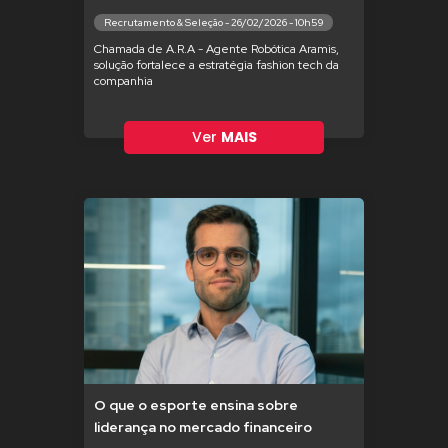
Recrutamento & Seleção - 26/02/2026 - 10h59
Chamada de A.R.A - Agente Robótica Aramis,
solução fortalece a estratégia fashion tech da
companhia
Ver
MAIS
O que o esporte ensina sobre
liderança no mercado financeiro