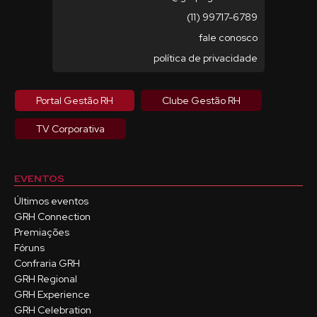
(11) 99717-6789
fale conosco
política de privacidade
Portal Gestão RH
Clube Gestão RH
TV Corporativa
EVENTOS
Últimos eventos
GRH Connection
Premiações
Fóruns
Confraria GRH
GRH Regional
GRH Experience
GRH Celebration