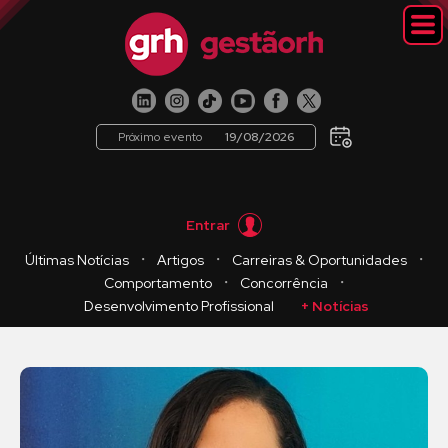
Próximo evento
19/08/2026
Entrar
・
・
・
Últimas Notícias
Artigos
Carreiras & Oportunidades
・
・
Comportamento
Concorrência
Desenvolvimento Profissional
+ Notícias