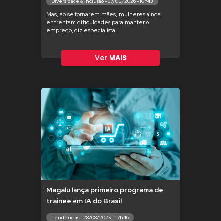
Diversidade & Inclusão - 07/05/2026 - 10h43
Mas, ao se tornarem mães, mulheres ainda
enfrentam dificuldades para manter o
emprego, diz especialista
Ver
MAIS
Magalu lança primeiro programa de
trainee em IA do Brasil
Tendências - 28/08/2025 - 17h46