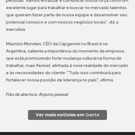
pessoas. Vamos enfatizar e comunicar nossa força como um
excelente lugar para trabalhar e buscar no mercado talentos
que queiram fazer parte de nossa equipe e desenvolver seu
potencial conosco e com nossos negócios locais", diz a
executiva.
Maurizio Mondani, CEO da Capgemini no Brasil e na
Argentina, salienta a importância do momento da empresa,
que está promovendo forte mudança cultural na forma de
trabalhar, mais flexível, alinhada à nova realidade do mercado
e às necessidades do cliente. “Tudo isso contribuirá para
fortalecer nossa posição de liderança no país", afirma.
Foto de abertura: Arquivo pessoal
Ver mais notícias em
Gente