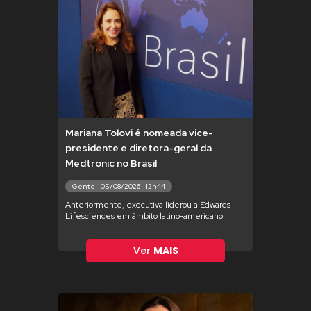
Mariana Tolovi é nomeada vice-
presidente e diretora-geral da
Medtronic no Brasil
Gente - 05/08/2026 - 12h44
Anteriormente, executiva liderou a Edwards
Lifesciences em âmbito latino-americano
Ver
MAIS