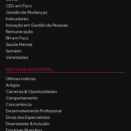
CEO em Foco
Gestão de Mudanças
Indicadores
Inovação em Gestão de Pessoas
Remuneração
RH em Foco
Saúde Mental
Sumário
Variedades
NOTÍCIAS DO PORTAL
Últimas notícias
Artigos
Carreiras & Oportunidades
Comportamento
Concorrência
Desenvolvimento Profissional
Dicas dos Especialistas
Diversidade & Inclusão
Employer Branding