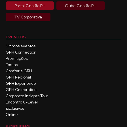
Portal Gestão RH
Clube Gestão RH
TV Corporativa
EVENTOS
Últimos eventos
GRH Connection
Premiações
Fóruns
Confraria GRH
GRH Regional
GRH Experience
GRH Celebration
Corporate Insights Tour
Encontro C-Level
Exclusivos
Online
PESQUISAS