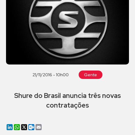
21/11/2016 - 10h00
Gente
Shure do Brasil anuncia três novas
contratações
LinkedIn
WhatsApp
X
Outlook.com
Email