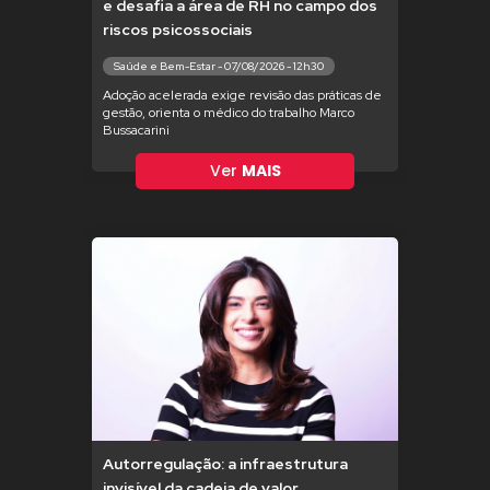
e desafia a área de RH no campo dos
riscos psicossociais
Saúde e Bem-Estar - 07/08/2026 - 12h30
Adoção acelerada exige revisão das práticas de
gestão, orienta o médico do trabalho Marco
Bussacarini
Ver
MAIS
Autorregulação: a infraestrutura
invisível da cadeia de valor