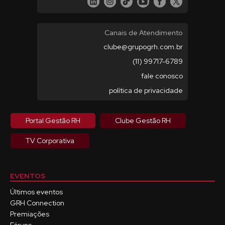
Canais de Atendimento
clube@grupogrh.com.br
(11) 99717-6789
fale conosco
política de privacidade
Portal Gestão RH
Clube Gestão RH
TV Corporativa
EVENTOS
Últimos eventos
GRH Connection
Premiações