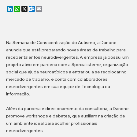
LinkedIn
WhatsApp
X
Outlook.com
Email
Na Semana de Conscientização do Autismo, a Danone
anuncia que está preparando novas áreas de trabalho para
receber talentos neurodivergentes. A empresa já possui um
projeto ativo em parceria com a Specialisterne, organização
social que ajuda neuroatípicos a entrar ou a se recolocar no
mercado de trabalho, e conta com colaboradores
neurodivergentes em sua equipe de Tecnologia da
Informação.
Além da parceria e direcionamento da consultoria, a Danone
promove workshops e debates, que auxiliam na criação de
um ambiente ideal para acolher profissionais
neurodivergentes.