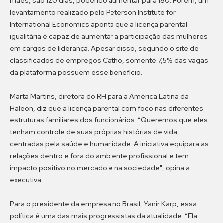
mães, são 120 dias, podendo aumentar para 180. Porém, um
levantamento realizado pelo Peterson Institute for
International Economics aponta que a licença parental
igualitária é capaz de aumentar a participação das mulheres
em cargos de liderança. Apesar disso, segundo o site de
classificados de empregos Catho, somente 7,5% das vagas
da plataforma possuem esse benefício.
Marta Martins, diretora do RH para a América Latina da
Haleon, diz que a licença parental com foco nas diferentes
estruturas familiares dos funcionários. “Queremos que eles
tenham controle de suas próprias histórias de vida,
centradas pela saúde e humanidade. A iniciativa equipara as
relações dentro e fora do ambiente profissional e tem
impacto positivo no mercado e na sociedade", opina a
executiva.
Para o presidente da empresa no Brasil, Yanir Karp, essa
política é uma das mais progressistas da atualidade. “Ela