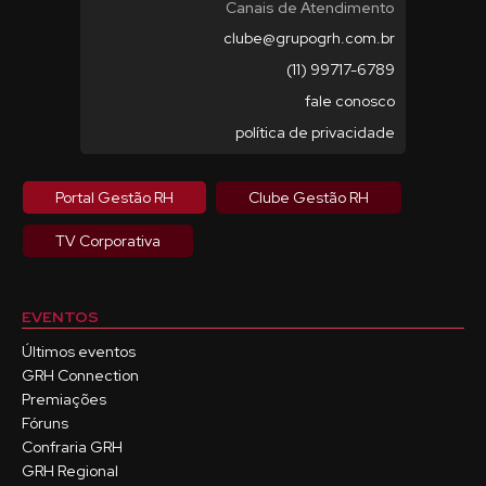
Canais de Atendimento
clube@grupogrh.com.br
(11) 99717-6789
fale conosco
política de privacidade
Portal Gestão RH
Clube Gestão RH
TV Corporativa
EVENTOS
Últimos eventos
GRH Connection
Premiações
Fóruns
Confraria GRH
GRH Regional