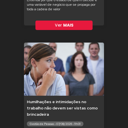
Entenda por que o estado de quem decide é
uma variável de negócio que se propaga por
toda a cadeia de valor
Ver
MAIS
Humilhações e intimidações no
trabalho não devem ser vistas como
brincadeira
Gestão de Pessoas - 07/08/2026 - 11h01