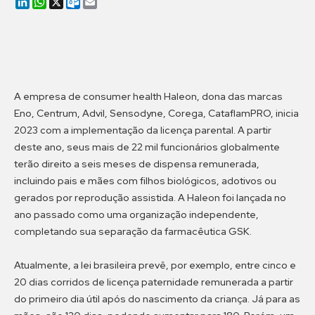
LinkedIn
WhatsApp
X
Outlook.com
Email
A empresa de consumer health Haleon, dona das marcas
Eno, Centrum, Advil, Sensodyne, Corega, CataflamPRO, inicia
2023 com a implementação da licença parental. A partir
deste ano, seus mais de 22 mil funcionários globalmente
terão direito a seis meses de dispensa remunerada,
incluindo pais e mães com filhos biológicos, adotivos ou
gerados por reprodução assistida. A Haleon foi lançada no
ano passado como uma organização independente,
completando sua separação da farmacêutica GSK.
Atualmente, a lei brasileira prevê, por exemplo, entre cinco e
20 dias corridos de licença paternidade remunerada a partir
do primeiro dia útil após do nascimento da criança. Já para as