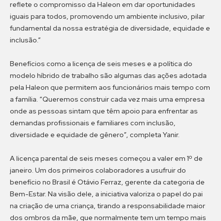
reflete o compromisso da Haleon em dar oportunidades
iguais para todos, promovendo um ambiente inclusivo, pilar
fundamental da nossa estratégia de diversidade, equidade e
inclusão.”
Benefícios como a licença de seis meses e a política do
modelo híbrido de trabalho são algumas das ações adotada
pela Haleon que permitem aos funcionários mais tempo com
a família. “Queremos construir cada vez mais uma empresa
onde as pessoas sintam que têm apoio para enfrentar as
demandas profissionais e familiares com inclusão,
diversidade e equidade de gênero”, completa Yanir.
A licença parental de seis meses começou a valer em 1º de
janeiro. Um dos primeiros colaboradores a usufruir do
benefício no Brasil é Otávio Ferraz, gerente da categoria de
Bem-Estar. Na visão dele, a iniciativa valoriza o papel do pai
na criação de uma criança, tirando a responsabilidade maior
dos ombros da mãe, que normalmente tem um tempo mais