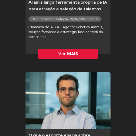
Aramis lança ferramenta própria de IA
para atração e seleção de talentos
Recrutamento & Seleção - 26/02/2026 - 10h59
Chamada de A.R.A - Agente Robótica Aramis,
solução fortalece a estratégia fashion tech da
companhia
Ver
MAIS
O que o esporte ensina sobre