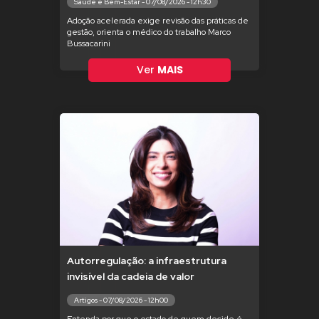
Saúde e Bem-Estar - 07/08/2026 - 12h30
Adoção acelerada exige revisão das práticas de
gestão, orienta o médico do trabalho Marco
Bussacarini
Ver
MAIS
Autorregulação: a infraestrutura
invisível da cadeia de valor
Artigos - 07/08/2026 - 12h00