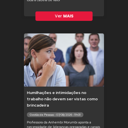
toda a cadeia de valor
Ver
MAIS
Humilhações e intimidações no
trabalho não devem ser vistas como
brincadeira
Gestão de Pessoas - 07/08/2026 - 11h01
Professora da Anhembi Morumbi aponta a
necessidade de lideranças preparadas e canais