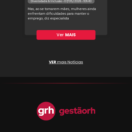
Diversidade & Inclusão - 07/05/2026 - 10h43
Mas, ao se tornarem mães, mulheres ainda
enfrentam dificuldades para manter o
emprego, diz especialista
Ver
MAIS
VER
mais Notícias