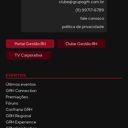
clube@grupogrh.com.br
(11) 99717-6789
fale conosco
política de privacidade
Portal Gestão RH
Clube Gestão RH
TV Corporativa
EVENTOS
Últimos eventos
GRH Connection
Premiações
Fóruns
Confraria GRH
GRH Regional
GRH Experience