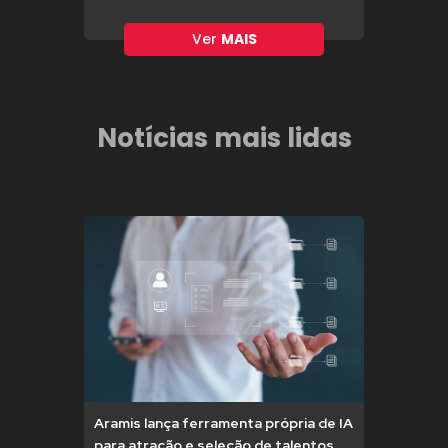
Ver
MAIS
Notícias mais lidas
Aramis lança ferramenta própria de IA
para atração e seleção de talentos