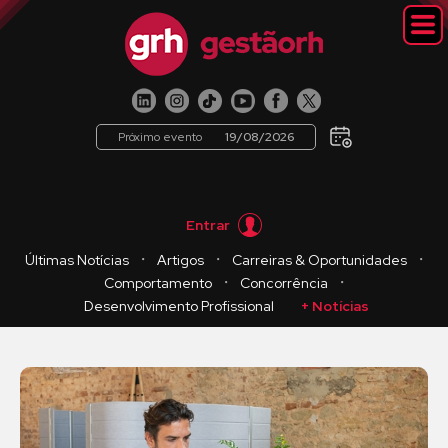
Próximo evento
19/08/2026
Entrar
・
・
・
Últimas Notícias
Artigos
Carreiras & Oportunidades
・
・
Comportamento
Concorrência
Desenvolvimento Profissional
+ Notícias