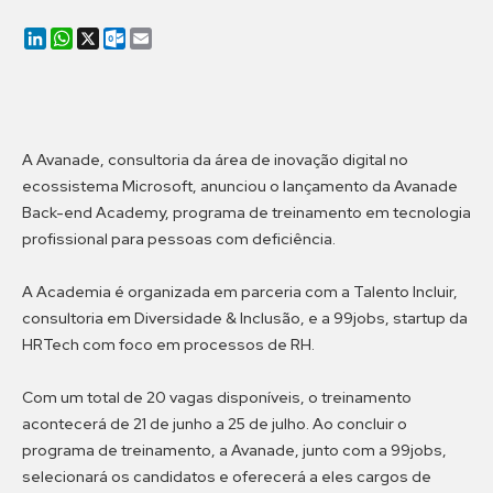
LinkedIn
WhatsApp
X
Outlook.com
Email
A Avanade, consultoria da área de inovação digital no
ecossistema Microsoft, anunciou o lançamento da Avanade
Back-end Academy, programa de treinamento em tecnologia
profissional para pessoas com deficiência.
A Academia é organizada em parceria com a Talento Incluir,
consultoria em Diversidade & Inclusão, e a 99jobs, startup da
HRTech com foco em processos de RH.
Com um total de 20 vagas disponíveis, o treinamento
acontecerá de 21 de junho a 25 de julho. Ao concluir o
programa de treinamento, a Avanade, junto com a 99jobs,
selecionará os candidatos e oferecerá a eles cargos de