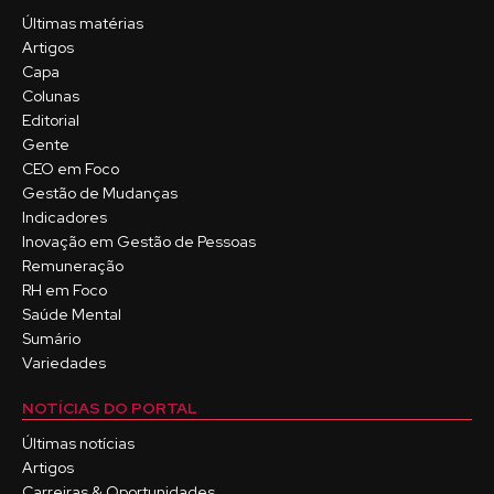
Últimas matérias
Artigos
Capa
Colunas
Editorial
Gente
CEO em Foco
Gestão de Mudanças
Indicadores
Inovação em Gestão de Pessoas
Remuneração
RH em Foco
Saúde Mental
Sumário
Variedades
NOTÍCIAS DO PORTAL
Últimas notícias
Artigos
Carreiras & Oportunidades