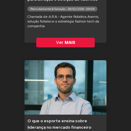
Recrutamento & Seleção - 26/02/2026 - 10h59
Chamada de A.R.A - Agente Robótica Aramis,
solução fortalece a estratégia fashion tech da
companhia
Ver
MAIS
O que o esporte ensina sobre
liderança no mercado financeiro