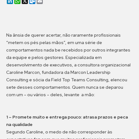
LinkedIn
WhatsApp
X
Outlook.com
Email
Na ânsia de querer acertar, não raramente profissionais
“metem os pés pelas mãos”, em uma série de
comportamentos nada be recebidos por outros integrantes
da equipe e pelos gestores. Especializada em
desenvolvimento de executivos, a consultora organizacional
Caroline Marcon, fundadora da Marcon Leadership
Consulting e sócia da Field Top Teams Consulting, elencou
sete desses comportamentos. Quem nunca se deparou
com um – ou vários – deles, levante a mão:
1 – Promete muito e entrega pouco: atrasa prazos e peca
na qualidade
Segundo Caroline, o medo de não corresponder às