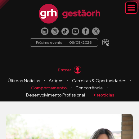
Próximo evento
06/08/2026
Entrar
・
・
・
Últimas Notícias
Artigos
Carreiras & Oportunidades
・
・
Comportamento
Concorrência
Desenvolvimento Profissional
+ Notícias