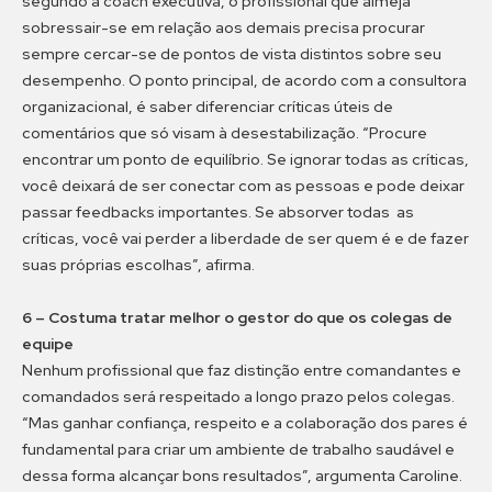
segundo a coach executiva, o profissional que almeja
sobressair-se em relação aos demais precisa procurar
sempre cercar-se de pontos de vista distintos sobre seu
desempenho. O ponto principal, de acordo com a consultora
organizacional, é saber diferenciar críticas úteis de
comentários que só visam à desestabilização. “Procure
encontrar um ponto de equilíbrio. Se ignorar todas as críticas,
você deixará de ser conectar com as pessoas e pode deixar
passar feedbacks importantes. Se absorver todas as
críticas, você vai perder a liberdade de ser quem é e de fazer
suas próprias escolhas”, afirma.
6 – Costuma tratar melhor o gestor do que os colegas de
equipe
Nenhum profissional que faz distinção entre comandantes e
comandados será respeitado a longo prazo pelos colegas.
“Mas ganhar confiança, respeito e a colaboração dos pares é
fundamental para criar um ambiente de trabalho saudável e
dessa forma alcançar bons resultados”, argumenta Caroline.