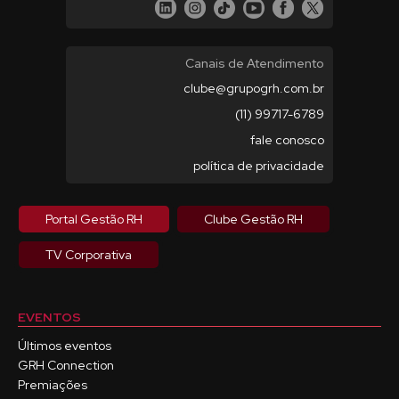
Canais de Atendimento
clube@grupogrh.com.br
(11) 99717-6789
fale conosco
política de privacidade
Portal Gestão RH
Clube Gestão RH
TV Corporativa
EVENTOS
Últimos eventos
GRH Connection
Premiações