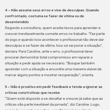
4 – Não assume seus erros e vive de desculpas. Quando
confrontado, costuma se fazer de vítima ou de
desentendido
Segundo a consultora, quem aceita riscos para aprender e
crescer inevitavelmente comete erros no trabalho. “Faz parte
do jogo e quando isso acontecer o profissional não deve dar
desculpas e se fazer de vítima. Isso só vai piorar a situação”,
declara. Para Caroline, ante o erro, o profissional deve
procurar demonstrar total compromisso em reparar a
situação e pedir ajuda se necessário. ”Busque também
aprender com a situação e encontre uma maneira visível de
marcar alguns pontos e mostrar recuperação”, orienta.
5 – Não é proativo em pedir feedback e tende a ignorar as
críticas construtivas que recebe
“Quem está disposto a se desafiar e crescer já sabe que as
críticas são parte inevitável da jornada”, diz Caroline. Logo,