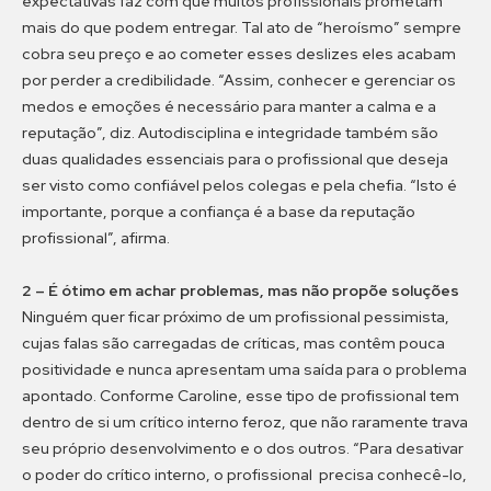
expectativas faz com que muitos profissionais prometam
mais do que podem entregar. Tal ato de “heroísmo” sempre
cobra seu preço e ao cometer esses deslizes eles acabam
por perder a credibilidade. “Assim, conhecer e gerenciar os
medos e emoções é necessário para manter a calma e a
reputação”, diz. Autodisciplina e integridade também são
duas qualidades essenciais para o profissional que deseja
ser visto como confiável pelos colegas e pela chefia. “Isto é
importante, porque a confiança é a base da reputação
profissional”, afirma.
2 – É ótimo em achar problemas, mas não propõe soluções
Ninguém quer ficar próximo de um profissional pessimista,
cujas falas são carregadas de críticas, mas contêm pouca
positividade e nunca apresentam uma saída para o problema
apontado. Conforme Caroline, esse tipo de profissional tem
dentro de si um crítico interno feroz, que não raramente trava
seu próprio desenvolvimento e o dos outros. “Para desativar
o poder do crítico interno, o profissional precisa conhecê-lo,