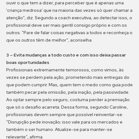
ouvir o que tem a dizer, para perceber que é apenas uma
'criança medrosa' que na maioria das vezes só quer chamar a
atenção”, diz. Segundo a coach executiva, ao detectar isso, o
profissional deve ser mais gentil consigo próprio e com os
outros. “Pare de falar coisas negativas a todos e reconheça o
que os outros têm de melhor”, aconselha.
3 – Evita mudanças a todo custo e com isso deixa passar
boas oportunidades
Profissionais extremamente temorosos, como vimos, às
vezes se perdem pela ação, prometendo mais entregas do
que podem cumprir. Mas, quem tem o medo como guia pode
também pecar pela omissão, pela inação, pela passividade.
Ao optar sempre pelo seguro, costuma perder a premiação
que só o desafio acarreta. Dessa forma, segundo Caroline,
profissionais devem sempre que possível reinventar-se.
“Disrupção pede inovação; isso vale para os mercados e
também o ser humano. Atualize-se para manter-se
relevante”, afirma.