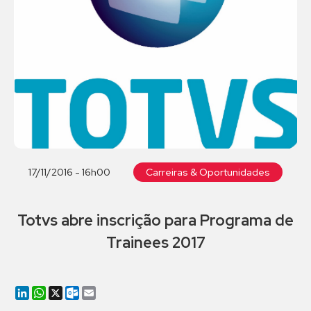
17/11/2016 - 16h00
Carreiras & Oportunidades
Totvs abre inscrição para Programa de
Trainees 2017
LinkedIn
WhatsApp
X
Outlook.com
Email