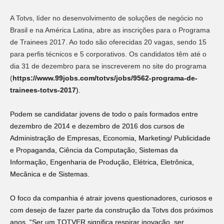
A Totvs, líder no desenvolvimento de soluções de negócio no
Brasil e na América Latina, abre as inscrições para o Programa
de Trainees 2017. Ao todo são oferecidas 20 vagas, sendo 15
para perfis técnicos e 5 corporativos. Os candidatos têm até o
dia 31 de dezembro para se inscreverem no site do programa
(
https://www.99jobs.com/
totvs/jobs/9562-p
rograma-de-
trainees-totvs-
2017
).
Podem se candidatar jovens de todo o país formados entre
dezembro de 2014 e dezembro de 2016 dos cursos de
Administração de Empresas, Economia, Marketing/ Publicidade
e Propaganda, Ciência da Computação, Sistemas da
Informação, Engenharia de Produção, Elétrica, Eletrônica,
Mecânica e de Sistemas.
O foco da companhia é atrair jovens questionadores, curiosos e
com desejo de fazer parte da construção da Totvs dos próximos
anos. “Ser um TOTVER significa respirar inovação, ser