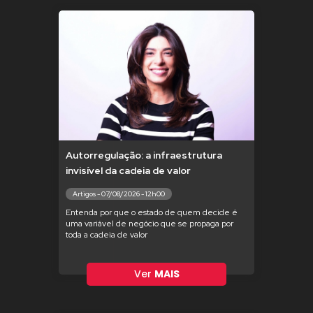
Autorregulação: a infraestrutura
invisível da cadeia de valor
Artigos - 07/08/2026 - 12h00
Entenda por que o estado de quem decide é
uma variável de negócio que se propaga por
toda a cadeia de valor
Ver
MAIS