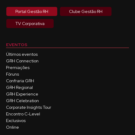
Portal Gestão RH
Clube Gestão RH
TV Corporativa
EVENTOS
Últimos eventos
GRH Connection
Premiações
Fóruns
Confraria GRH
GRH Regional
GRH Experience
GRH Celebration
Corporate Insights Tour
Encontro C-Level
Exclusivos
Online