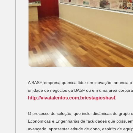
A BASF, empresa química líder em inovação, anuncia o
unidade de negócios da BASF ou em uma área corporativ
http://vivatalentos.com.br/estagiosbasf
.
O processo de seleção, que inclui dinâmicas de grupo e
Econômicas e Engenharias de faculdades que possuem di
avançado, apresentar atitude de dono, espírito de equi