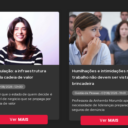
lação: a infraestrutura
Humilhações e intimidações 
 da cadeia de valor
trabalho não devem ser vis
brincadeira
7/08/2026 - 12h00
Gestão de Pessoas - 07/08/2026 - 11h01
r que o estado de quem decide é
l de negócio que se propaga por
Professora da Anhembi Morumbi apo
ia de valor
necessidade de lideranças preparad
seguros de denúncia
Ver
MAIS
Ver
MAIS