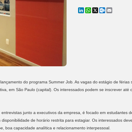
LinkedIn
WhatsApp
X
Outlook.co
Email
 lançamento do programa Summer Job. As vagas do estágio de férias
a, em São Paulo (capital). Os interessados podem se inscrever até o 
 entrevistas junto a executivos da empresa, é focado em estudantes d
sponibilidade de horário restrita para estagiar. Os interessados dev
pe, boa capacidade analítica e relacionamento interpessoal.