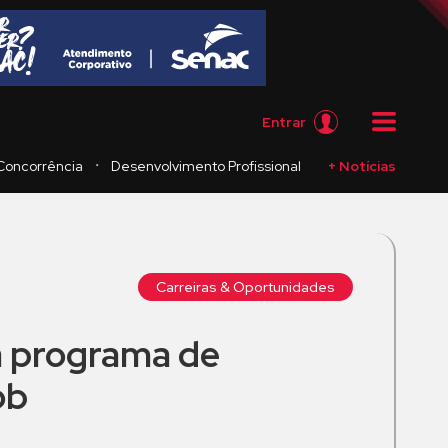
Entrar
・
Concorrência
Desenvolvimento Profissional
+ Notícias
Carreiras & Oportunidades
 programa de
ob