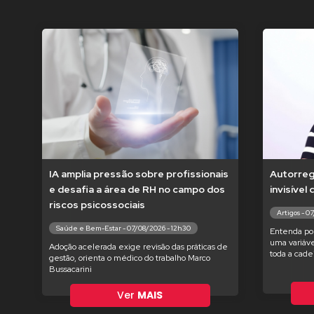
IA amplia pressão sobre profissionais
Autorregu
e desafia a área de RH no campo dos
invisível
riscos psicossociais
Artigos - 0
Saúde e Bem-Estar - 07/08/2026 - 12h30
Entenda po
uma variáve
Adoção acelerada exige revisão das práticas de
toda a cade
gestão, orienta o médico do trabalho Marco
Bussacarini
Ver
MAIS