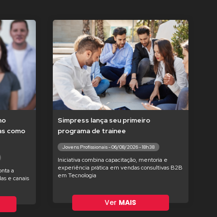
no
Simpress lança seu primeiro
tas como
programa de trainee
Jovens Profissionais - 06/08/2026 - 18h38
Iniciativa combina capacitação, mentoria e
experiência prática em vendas consultivas B2B
nta a
em Tecnologia
as e canais
Ver
MAIS