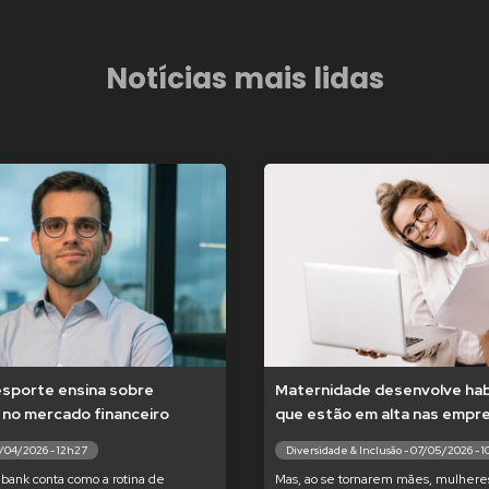
Notícias mais lidas
esporte ensina sobre
Maternidade desenvolve hab
 no mercado financeiro
que estão em alta nas empr
7/04/2026 - 12h27
Diversidade & Inclusão - 07/05/2026 - 
bank conta como a rotina de
Mas, ao se tornarem mães, mulhere