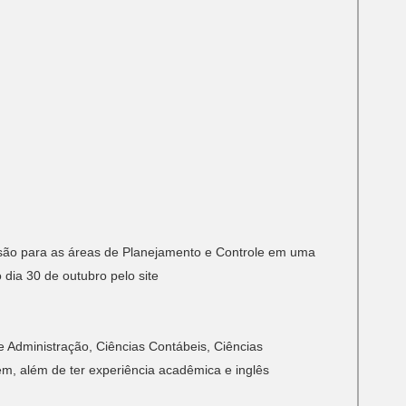
m
 são para as áreas de Planejamento e Controle em uma
dia 30 de outubro pelo site
e Administração, Ciências Contábeis, Ciências
em, além de ter experiência acadêmica e inglês