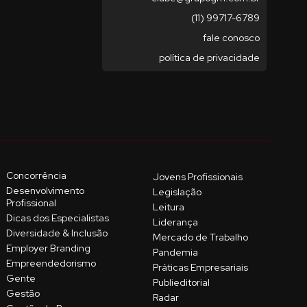
(11) 99717-6789
fale conosco
política de privacidade
Concorrência
Jovens Profissionais
Desenvolvimento
Legislação
Profissional
Leitura
Dicas dos Especialistas
Liderança
Diversidade & Inclusão
Mercado de Trabalho
Employer Branding
Pandemia
Empreendedorismo
Práticas Empresariais
Gente
Publieditorial
Gestão
Radar