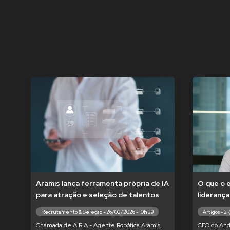
Aramis lança ferramenta própria de IA
O que o 
para atração e seleção de talentos
liderança
Recrutamento & Seleção - 26/02/2026 - 10h59
Artigos - 2
Chamada de A.R.A - Agente Robótica Aramis,
CEO do And