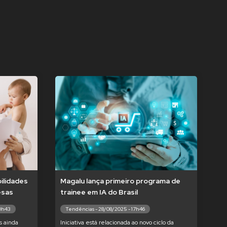
ilidades
Magalu lança primeiro programa de
esas
trainee em IA do Brasil
10h43
Tendências - 28/08/2025 - 17h46
s ainda
Iniciativa está relacionada ao novo ciclo da