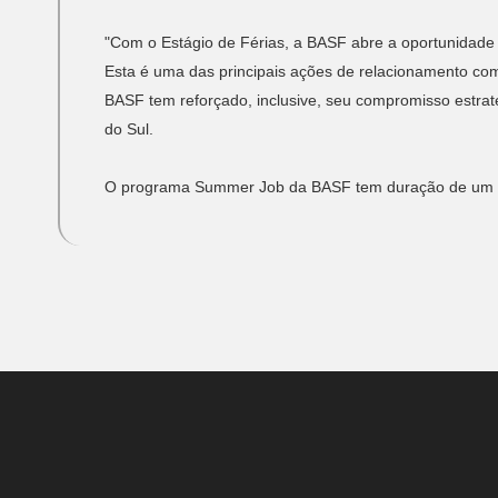
"Com o Estágio de Férias, a BASF abre a oportunidade 
Esta é uma das principais ações de relacionamento com
BASF tem reforçado, inclusive, seu compromisso estra
do Sul.
O programa Summer Job da BASF tem duração de um mês