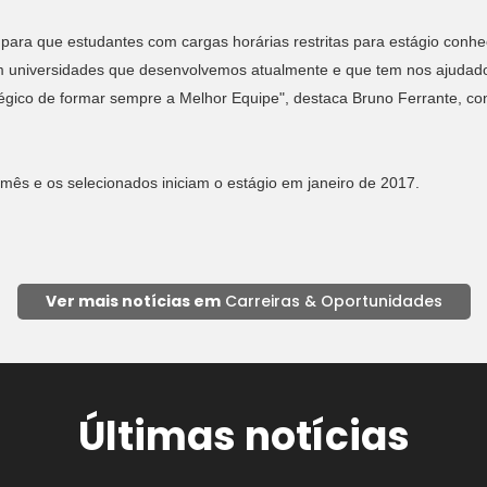
para que estudantes com cargas horárias restritas para estágio conh
 universidades que desenvolvemos atualmente e que tem nos ajudado a
tégico de formar sempre a Melhor Equipe", destaca Bruno Ferrante, 
 e os selecionados iniciam o estágio em janeiro de 2017.
Ver mais notícias em
Carreiras & Oportunidades
Últimas notícias