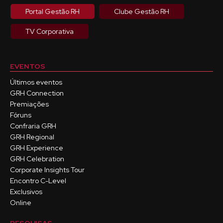
Portal Gestão RH
Clube Gestão RH
TV Corporativa
EVENTOS
Últimos eventos
GRH Connection
Premiações
Fóruns
Confraria GRH
GRH Regional
GRH Experience
GRH Celebration
Corporate Insights Tour
Encontro C-Level
Exclusivos
Online
PESQUISAS