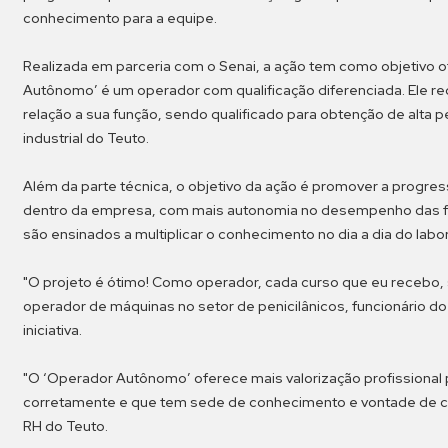
conhecimento para a equipe.
Realizada em parceria com o Senai, a ação tem como objetivo 
Autônomo’ é um operador com qualificação diferenciada. Ele r
relação a sua função, sendo qualificado para obtenção de alta p
industrial do Teuto.
Além da parte técnica, o objetivo da ação é promover a progre
dentro da empresa, com mais autonomia no desempenho das f
são ensinados a multiplicar o conhecimento no dia a dia do labor
"O projeto é ótimo! Como operador, cada curso que eu recebo, s
operador de máquinas no setor de penicilânicos, funcionário do 
iniciativa.
"O ‘Operador Autônomo’ oferece mais valorização profissional 
corretamente e que tem sede de conhecimento e vontade de cre
RH do Teuto.