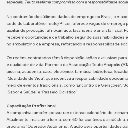
especiais, Teuto reafirma compromisso com a responsabilidade social
Na contramão dos últimos dados de emprego no Brasil, o maior
sede do Laboratório Teuto/Pfizer, oferece vagas de emprego p
auxiliar de produção, almoxarifado, lavanderia e analista fisca
recebem oportunidade de trabalho segundo suas habilidades
no ambulatório da empresa, reforçando a responsabilidade soc
Os recém-contratados têm à disposição ações exclusivas para
e qualidade de vida. Por meio da Associação Teuto Anápolis (A
piscina, academia, caixa eletrônico, farmácia, biblioteca, locado
‘Qualidade de Vida’, que incentiva a responsabilidade socioamb
meio de eventos tradicionais, como ‘Encontro de Gerações’, ‘Jog
‘Sabor e Saúde’ e ‘Passeio Ciclístico’.
Capacitação Profissional:
A companhia também possui um extenso calendário de treinam
Atualmente, mais uma turma, com 60 funcionários da indústria
programa ‘Operador Autônomo’. A ação gera oportunidades para