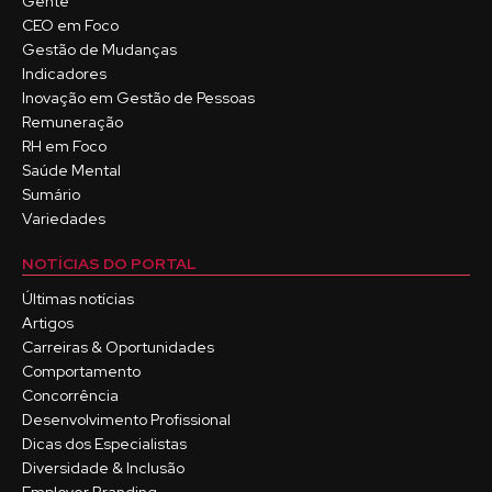
Gente
CEO em Foco
Gestão de Mudanças
Indicadores
Inovação em Gestão de Pessoas
Remuneração
RH em Foco
Saúde Mental
Sumário
Variedades
NOTÍCIAS DO PORTAL
Últimas notícias
Artigos
Carreiras & Oportunidades
Comportamento
Concorrência
Desenvolvimento Profissional
Dicas dos Especialistas
Diversidade & Inclusão
Employer Branding