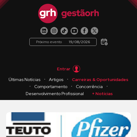
Próximo evento
19/08/2026
Entrar
・
・
Últimas Notícias
Artigos
Carreiras & Oportunidades
・
・
・
Comportamento
Concorrência
Desenvolvimento Profissional
+ Notícias