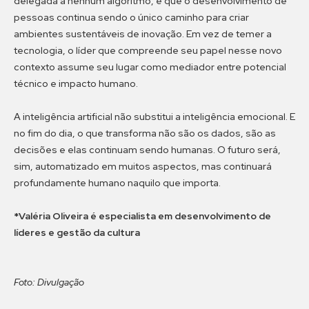
delegada a nenhum algoritmo, e que o desenvolvimento de
pessoas continua sendo o único caminho para criar
ambientes sustentáveis de inovação. Em vez de temer a
tecnologia, o líder que compreende seu papel nesse novo
contexto assume seu lugar como mediador entre potencial
técnico e impacto humano.
A inteligência artificial não substitui a inteligência emocional. E
no fim do dia, o que transforma não são os dados, são as
decisões e elas continuam sendo humanas. O futuro será,
sim, automatizado em muitos aspectos, mas continuará
profundamente humano naquilo que importa.
*Valéria Oliveira é especialista em desenvolvimento de
líderes e gestão da cultura
Foto: Divulgação