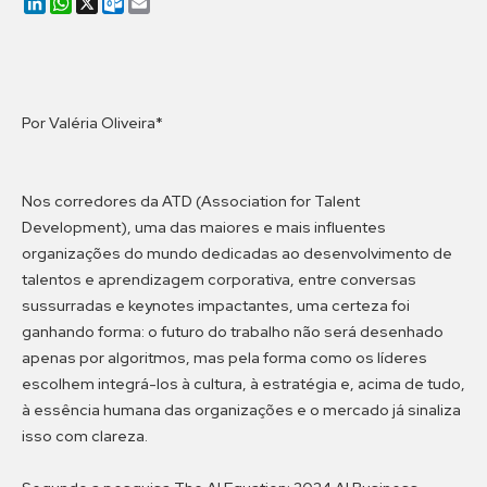
LinkedIn
WhatsApp
X
Outlook.com
Email
Por Valéria Oliveira*
Nos corredores da ATD (Association for Talent
Development), uma das maiores e mais influentes
organizações do mundo dedicadas ao desenvolvimento de
talentos e aprendizagem corporativa, entre conversas
sussurradas e keynotes impactantes, uma certeza foi
ganhando forma: o futuro do trabalho não será desenhado
apenas por algoritmos, mas pela forma como os líderes
escolhem integrá-los à cultura, à estratégia e, acima de tudo,
à essência humana das organizações e o mercado já sinaliza
isso com clareza.