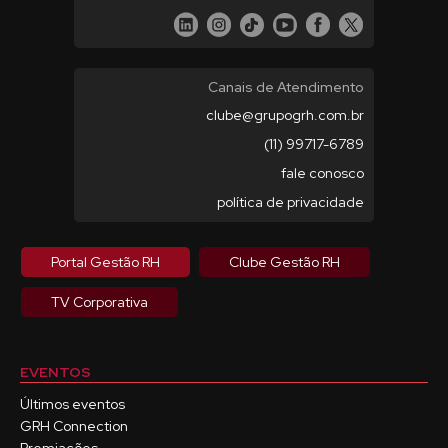
Canais de Atendimento
clube@grupogrh.com.br
(11) 99717-6789
fale conosco
política de privacidade
Portal Gestão RH
Clube Gestão RH
TV Corporativa
EVENTOS
Últimos eventos
GRH Connection