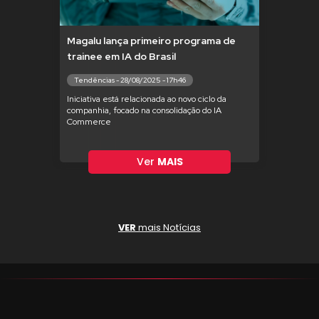
Magalu lança primeiro programa de
trainee em IA do Brasil
Tendências - 28/08/2025 - 17h46
Iniciativa está relacionada ao novo ciclo da
companhia, focado na consolidação do IA
Commerce
Ver
MAIS
VER
mais Notícias