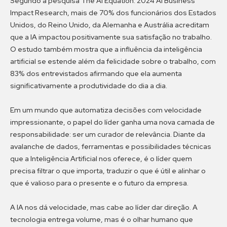
Segundo a pesquisa The AI Equation: 2024 AI Business
Impact Research, mais de 70% dos funcionários dos Estados
Unidos, do Reino Unido, da Alemanha e Austrália acreditam
que a IA impactou positivamente sua satisfação no trabalho.
O estudo também mostra que a influência da inteligência
artificial se estende além da felicidade sobre o trabalho, com
83% dos entrevistados afirmando que ela aumenta
significativamente a produtividade do dia a dia.
Em um mundo que automatiza decisões com velocidade
impressionante, o papel do líder ganha uma nova camada de
responsabilidade: ser um curador de relevância. Diante da
avalanche de dados, ferramentas e possibilidades técnicas
que a Inteligência Artificial nos oferece, é o líder quem
precisa filtrar o que importa, traduzir o que é útil e alinhar o
que é valioso para o presente e o futuro da empresa.
A IA nos dá velocidade, mas cabe ao líder dar direção. A
tecnologia entrega volume, mas é o olhar humano que