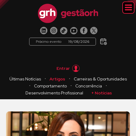
Próximo evento
19/08/2026
Entrar
・
・
Últimas Notícias
Artigos
Carreiras & Oportunidades
・
・
・
Comportamento
Concorrência
Desenvolvimento Profissional
+ Notícias