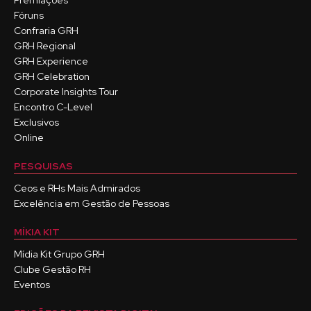
Premiações
Fóruns
Confraria GRH
GRH Regional
GRH Experience
GRH Celebration
Corporate Insights Tour
Encontro C-Level
Exclusivos
Online
PESQUISAS
Ceos e RHs Mais Admirados
Excelência em Gestão de Pessoas
MÍKIA KIT
Mídia Kit Grupo GRH
Clube Gestão RH
Eventos