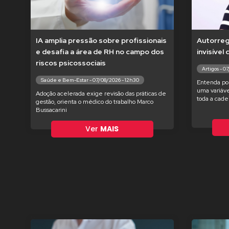
IA amplia pressão sobre profissionais
Autorregu
e desafia a área de RH no campo dos
invisível
riscos psicossociais
Artigos - 0
Saúde e Bem-Estar - 07/08/2026 - 12h30
Entenda po
uma variáve
Adoção acelerada exige revisão das práticas de
toda a cade
gestão, orienta o médico do trabalho Marco
Bussacarini
Ver
MAIS