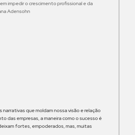
em impedir o crescimento profissional e da
iana Adensohn
m
 narrativas que moldam nossa visão e relação
ento das empresas, a maneira como o sucesso é
 deixam fortes, empoderados, mas, muitas