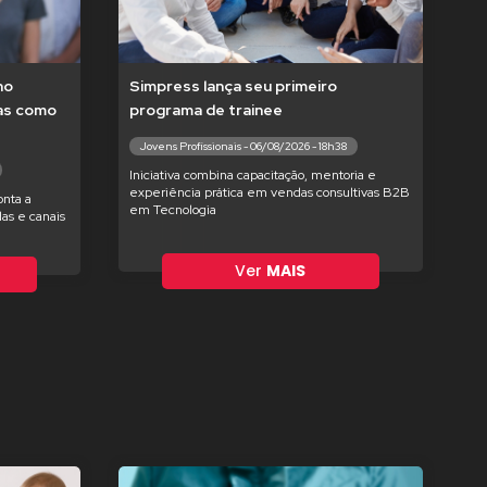
no
Simpress lança seu primeiro
tas como
programa de trainee
Jovens Profissionais - 06/08/2026 - 18h38
Iniciativa combina capacitação, mentoria e
experiência prática em vendas consultivas B2B
nta a
em Tecnologia
as e canais
Ver
MAIS