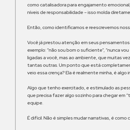
como catalisadora para engajamento emocional,
níveis de responsabilidade – isso molda diretame
Então, como identificamos e reescrevemos noss
Você já prestou atenção em seus pensamentos 
exemplo: “não sou bom o suficiente”, “nunca vou 
ligadas a você, mas ao ambiente, que muitas veze
tantas outras. Um ponto que está completamen
veio essa crença? Ela é realmente minha, é algo
Algo que tenho exercitado, e estimulado as pesso
que precisa fazer algo sozinho para chegar em 
equipe.
É difícil. Não é simples mudar narrativas, é como 