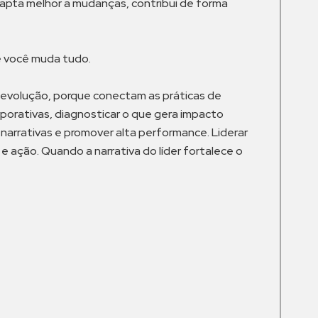
dapta melhor a mudanças, contribui de forma
e você muda tudo.
a evolução, porque conectam as práticas de
orporativas, diagnosticar o que gera impacto
narrativas e promover alta performance. Liderar
e ação. Quando a narrativa do líder fortalece o