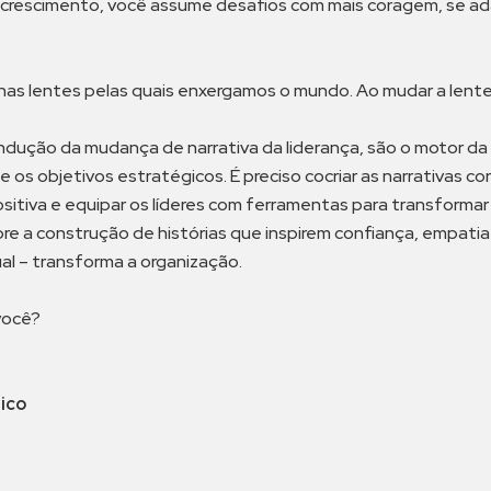
 e crescimento, você assume desafios com mais coragem, se a
nas lentes pelas quais enxergamos o mundo. Ao mudar a lent
ondução da mudança de narrativa da liderança, são o motor d
 os objetivos estratégicos. É preciso cocriar as narrativas c
tiva e equipar os líderes com ferramentas para transformar 
e a construção de histórias que inspirem confiança, empatia 
al – transforma a organização.
 você?
ico