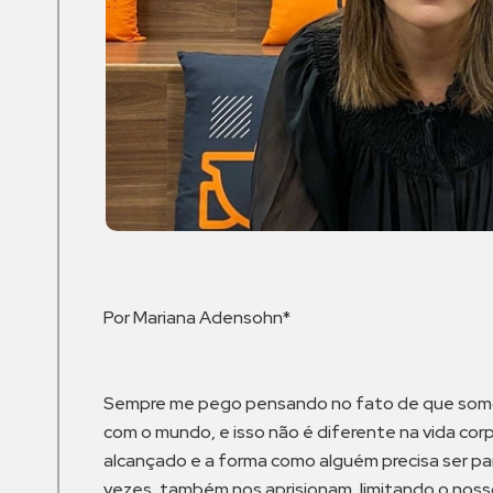
Por Mariana Adensohn*
Sempre me pego pensando no fato de que somos f
com o mundo, e isso não é diferente na vida co
alcançado e a forma como alguém precisa ser pa
vezes, também nos aprisionam, limitando o noss