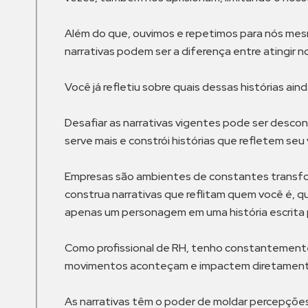
Além do que, ouvimos e repetimos para nós mes
narrativas podem ser a diferença entre atingir 
Você já refletiu sobre quais dessas histórias ai
Desafiar as narrativas vigentes pode ser desc
serve mais e constrói histórias que refletem seu
Empresas são ambientes de constantes transfor
construa narrativas que reflitam quem você é, qu
apenas um personagem em uma história escrita p
Como profissional de RH, tenho constantemente 
movimentos aconteçam e impactem diretamente
As narrativas têm o poder de moldar percepções,