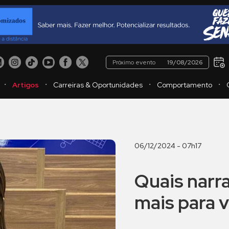
Próximo evento
19/08/2026
・
・
・
・
Artigos
Carreiras & Oportunidades
Comportamento
06/12/2024 - 07h17
Quais narr
mais para 