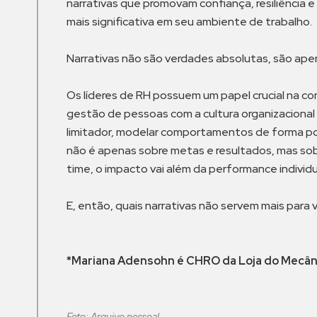
narrativas que promovam confiança, resiliência
mais significativa em seu ambiente de trabalho.
Narrativas não são verdades absolutas, são ape
Os líderes de RH possuem um papel crucial na c
gestão de pessoas com a cultura organizacional e
limitador, modelar comportamentos de forma posi
não é apenas sobre metas e resultados, mas sobr
time, o impacto vai além da performance individu
E, então, quais narrativas não servem mais para
*Mariana Adensohn
é CHRO da Loja do Mecân
Foto: Arquivo pessoal