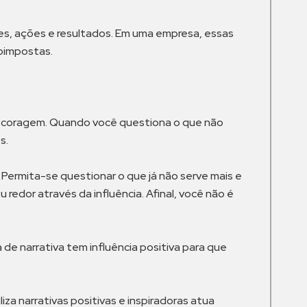
s, ações e resultados. Em uma empresa, essas
toimpostas.
 e coragem. Quando você questiona o que não
s.
ermita-se questionar o que já não serve mais e
redor através da influência. Afinal, você não é
e narrativa tem influência positiva para que
za narrativas positivas e inspiradoras atua