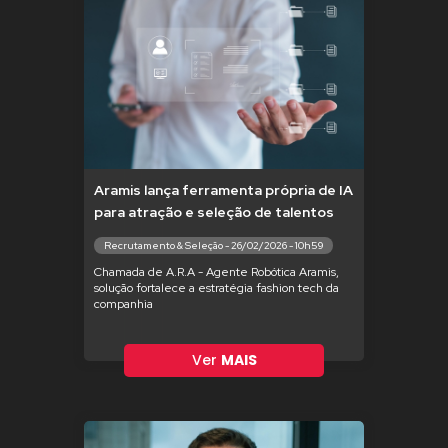
Aramis lança ferramenta própria de IA
para atração e seleção de talentos
Recrutamento & Seleção - 26/02/2026 - 10h59
Chamada de A.R.A - Agente Robótica Aramis,
solução fortalece a estratégia fashion tech da
companhia
Ver
MAIS