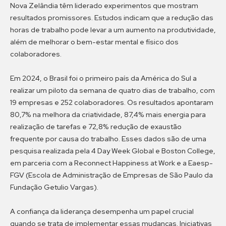
Nova Zelândia têm liderado experimentos que mostram
resultados promissores. Estudos indicam que a redução das
horas de trabalho pode levar a um aumento na produtividade,
além de melhorar o bem-estar mental e físico dos
colaboradores.
Em 2024, o Brasil foi o primeiro país da América do Sul a
realizar um piloto da semana de quatro dias de trabalho, com
19 empresas e 252 colaboradores. Os resultados apontaram
80,7% na melhora da criatividade, 87,4% mais energia para
realização de tarefas e 72,8% redução de exaustão
frequente por causa do trabalho. Esses dados são de uma
pesquisa realizada pela 4 Day Week Global e Boston College,
em parceria com a Reconnect Happiness at Work e a Eaesp-
FGV (Escola de Administração de Empresas de São Paulo da
Fundação Getulio Vargas).
A confiança da liderança desempenha um papel crucial
quando se trata de implementar essas mudanças. Iniciativas