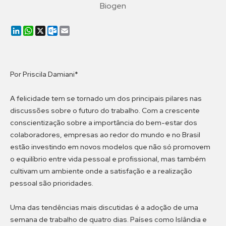
Biogen
LinkedIn
WhatsApp
X
Outlook.com
Email
Por Priscila Damiani*
A felicidade tem se tornado um dos principais pilares nas
discussões sobre o futuro do trabalho. Com a crescente
conscientização sobre a importância do bem-estar dos
colaboradores, empresas ao redor do mundo e no Brasil
estão investindo em novos modelos que não só promovem
o equilíbrio entre vida pessoal e profissional, mas também
cultivam um ambiente onde a satisfação e a realização
pessoal são prioridades.
Uma das tendências mais discutidas é a adoção de uma
semana de trabalho de quatro dias. Países como Islândia e