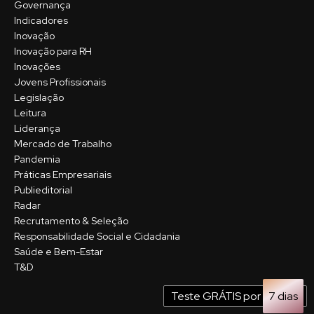
Governança
Indicadores
Inovação
Inovação para RH
Inovações
Jovens Profissionais
Legislação
Leitura
Liderança
Mercado de Trabalho
Pandemia
Práticas Empresariais
Publieditorial
Radar
Recrutamento & Seleção
Responsabilidade Social e Cidadania
Saúde e Bem-Estar
T&D
Teste GRÁTIS por
7 dias