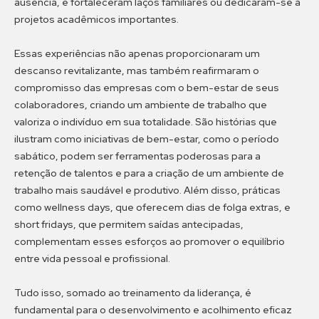
ausência, e fortaleceram laços familiares ou dedicaram-se a
projetos acadêmicos importantes.
Essas experiências não apenas proporcionaram um
descanso revitalizante, mas também reafirmaram o
compromisso das empresas com o bem-estar de seus
colaboradores, criando um ambiente de trabalho que
valoriza o indivíduo em sua totalidade. São histórias que
ilustram como iniciativas de bem-estar, como o período
sabático, podem ser ferramentas poderosas para a
retenção de talentos e para a criação de um ambiente de
trabalho mais saudável e produtivo. Além disso, práticas
como wellness days, que oferecem dias de folga extras, e
short fridays, que permitem saídas antecipadas,
complementam esses esforços ao promover o equilíbrio
entre vida pessoal e profissional.
Tudo isso, somado ao treinamento da liderança, é
fundamental para o desenvolvimento e acolhimento eficaz