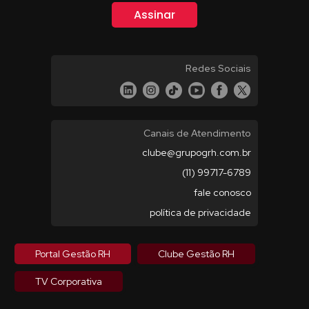
Redes Sociais
Canais de Atendimento
clube@grupogrh.com.br
(11) 99717-6789
fale conosco
política de privacidade
Portal Gestão RH
Clube Gestão RH
TV Corporativa