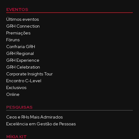
EVENTOS
Últimos eventos
GRH Connection
Premiações
Fóruns
Confraria GRH
GRH Regional
GRH Experience
GRH Celebration
Corporate Insights Tour
Encontro C-Level
Exclusivos
Online
PESQUISAS
Ceos e RHs Mais Admirados
Excelência em Gestão de Pessoas
MÍKIA KIT