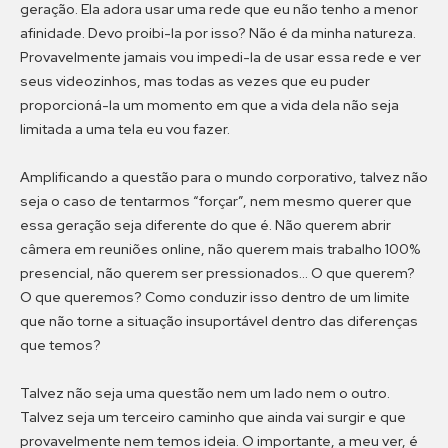
geração. Ela adora usar uma rede que eu não tenho a menor
afinidade. Devo proibi-la por isso? Não é da minha natureza.
Provavelmente jamais vou impedi-la de usar essa rede e ver
seus videozinhos, mas todas as vezes que eu puder
proporcioná-la um momento em que a vida dela não seja
limitada a uma tela eu vou fazer.
Amplificando a questão para o mundo corporativo, talvez não
seja o caso de tentarmos “forçar”, nem mesmo querer que
essa geração seja diferente do que é. Não querem abrir
câmera em reuniões online, não querem mais trabalho 100%
presencial, não querem ser pressionados… O que querem?
O que queremos? Como conduzir isso dentro de um limite
que não torne a situação insuportável dentro das diferenças
que temos?
Talvez não seja uma questão nem um lado nem o outro.
Talvez seja um terceiro caminho que ainda vai surgir e que
provavelmente nem temos ideia. O importante, a meu ver, é