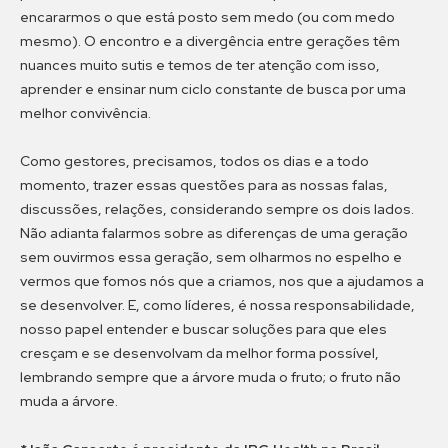
encararmos o que está posto sem medo (ou com medo
mesmo). O encontro e a divergência entre gerações têm
nuances muito sutis e temos de ter atenção com isso,
aprender e ensinar num ciclo constante de busca por uma
melhor convivência.
Como gestores, precisamos, todos os dias e a todo
momento, trazer essas questões para as nossas falas,
discussões, relações, considerando sempre os dois lados.
Não adianta falarmos sobre as diferenças de uma geração
sem ouvirmos essa geração, sem olharmos no espelho e
vermos que fomos nós que a criamos, nos que a ajudamos a
se desenvolver. E, como líderes, é nossa responsabilidade,
nosso papel entender e buscar soluções para que eles
cresçam e se desenvolvam da melhor forma possível,
lembrando sempre que a árvore muda o fruto; o fruto não
muda a árvore.