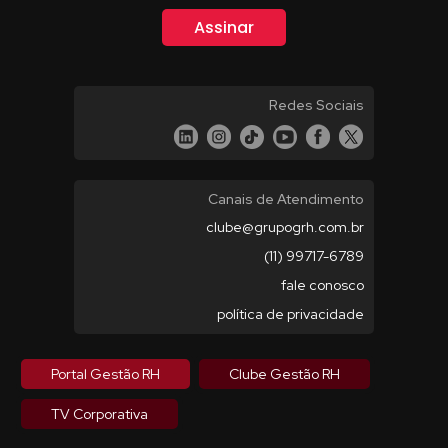
Redes Sociais
Canais de Atendimento
clube@grupogrh.com.br
(11) 99717-6789
fale conosco
política de privacidade
Portal Gestão RH
Clube Gestão RH
TV Corporativa