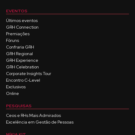
EVENTOS
Últimos eventos
GRH Connection
Premiações
Fóruns
Confraria GRH
GRH Regional
GRH Experience
GRH Celebration
Corporate Insights Tour
Encontro C-Level
Exclusivos
Online
PESQUISAS
Ceos e RHs Mais Admirados
Excelência em Gestão de Pessoas
MÍKIA KIT