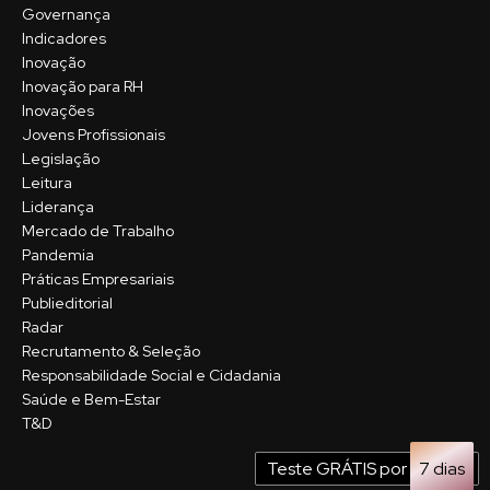
Governança
Indicadores
Inovação
Inovação para RH
Inovações
Jovens Profissionais
Legislação
Leitura
Liderança
Mercado de Trabalho
Pandemia
Práticas Empresariais
Publieditorial
Radar
Recrutamento & Seleção
Responsabilidade Social e Cidadania
Saúde e Bem-Estar
T&D
Teste GRÁTIS por
7 dias