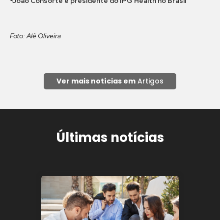
*João Consorte é presidente do IPG Health no Brasil
Foto: Alê Oliveira
Ver mais notícias em
Artigos
Últimas notícias