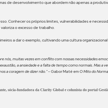
mas de desenvolvimento que abordem não apenas a produtivi
so. Conhecer os próprios limites, vulnerabilidades e necess
valoriza o excesso de trabalho.
imeiros a dar o exemplo, cultivando uma cultura organizacion
 nós, muitas vezes em conflito com nossas necessidades emocion
 exaustão, a ansiedade e a falta de tempo como normais. Mas a
mos a coragem de dizer não."
– Gabor Maté em
O Mito do Norma
ante, sócia-fundadora da Clarity Global e
colunista do portal Gest