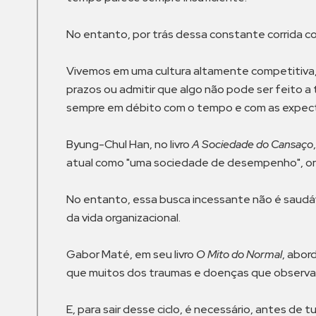
No entanto, por trás dessa constante corrida co
Vivemos em uma cultura altamente competitiva, o
prazos ou admitir que algo não pode ser feito 
sempre em débito com o tempo e com as expecta
Byung-Chul Han, no livro
A Sociedade do Cansaço
atual como "uma sociedade de desempenho", ond
No entanto, essa busca incessante não é saudáv
da vida organizacional.
Gabor Maté, em seu livro
O Mito do Normal
, abor
que muitos dos traumas e doenças que observa
E, para sair desse ciclo, é necessário, antes de 