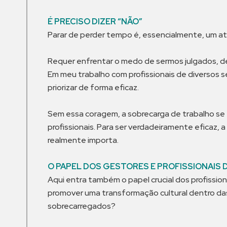
É PRECISO DIZER “NÃO”
Parar de perder tempo é, essencialmente, um at
Requer enfrentar o medo de sermos julgados, de
Em meu trabalho com profissionais de diversos 
priorizar de forma eficaz.
Sem essa coragem, a sobrecarga de trabalho se 
profissionais. Para ser verdadeiramente eficaz, 
realmente importa.
O PAPEL DOS GESTORES E PROFISSIONAIS 
Aqui entra também o papel crucial dos profissi
promover uma transformação cultural dentro da
sobrecarregados?