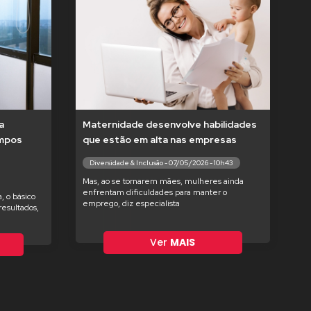
a
Maternidade desenvolve habilidades
empos
que estão em alta nas empresas
Diversidade & Inclusão - 07/05/2026 - 10h43
Mas, ao se tornarem mães, mulheres ainda
enfrentam dificuldades para manter o
, o básico
emprego, diz especialista
esultados,
Ver
MAIS