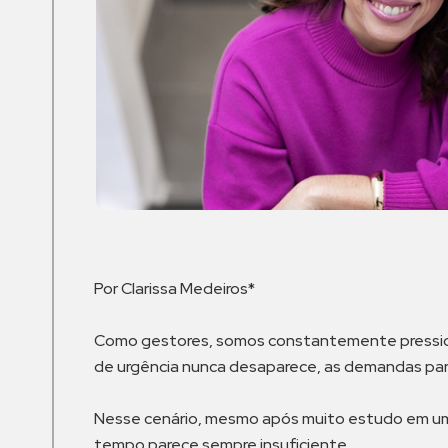
Por Clarissa Medeiros*
Como gestores, somos constantemente pression
de urgência nunca desaparece, as demandas pare
Nesse cenário, mesmo após muito estudo em uma
tempo parece sempre insuficiente.