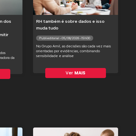
um dos
RH também é sobre dados e isso
muda tudo
itir
Publieditorial - 05/08/2026 - 15h00
No Grupo Amil, as decisões são cada vez mais
orientadas por evidências, combinando
ados
sensibilidade e análise
radora da
Ver
MAIS