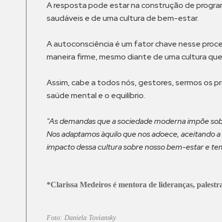
A resposta pode estar na construção de progra
saudáveis e de uma cultura de bem-estar.
A autoconsciência é um fator chave nesse proces
maneira firme, mesmo diante de uma cultura que 
Assim, cabe a todos nós, gestores, sermos os pr
saúde mental e o equilíbrio.
"As demandas que a sociedade moderna impõe sobre
Nos adaptamos àquilo que nos adoece, aceitando a
impacto dessa cultura sobre nosso bem-estar e te
*Clarissa Medeiros é mentora de lideranças, palestr
Foto: Daniela Toviansky