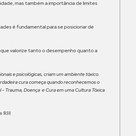
dade, mas também a importância de limites
idades é fundamental para se posicionar de
al que valorize tanto o desempenho quanto a
ais e psicológicas, criam um ambiente tóxico.
 verdadeira cura começa quando reconhecemos o
l - Trauma, Doença e Cura em uma Cultura Tóxica
ão RH