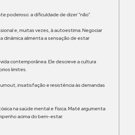
e poderoso: a dificuldade de dizer “não”.
sional e, muitas vezes, à autoestima. Negociar
a dinâmica alimenta a sensação de estar
 vida contemporânea. Ele descreve a cultura
ios limites.
urnout, insatisfação e resistência às demandas
 tóxica na saúde mental e física. Maté argumenta
empenho acima do bem-estar.