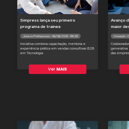
Simpress lança seu primeiro
Avanço d
programa de trainee
maior de
Jovens Profissionais - 06/08/2026 - 18h38
Inovação - 
Iniciativa combina capacitação, mentoria e
Colaborador
experiência prática em vendas consultivas B2B
generativa 
em Tecnologia
das empres
Ver
MAIS