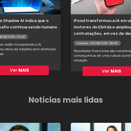
o Shadow AI indica que o
iFood transformou a IA em 
safio continua sendo humano
motores do Ebitda e ampliou
contratações, em vez de dem
06/08/2026 - 12h26
Inovação - 05/08/2026 - 16h45
es estão incorporando a IA
na rotina de trabalho sem diretrizes
Resultados financeiros são consider
as
consequência de uma cultura acele
inovação
Ver
MAIS
Ver
MAIS
Notícias mais lidas