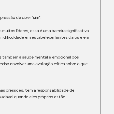
ressão de dizer "sim".
tos líderes, essa é uma barreira significativa.
 dificuldade em estabelecer limites claros e em
as também a saúde mental e emocional dos
ecisa envolver uma avaliação crítica sobre o que
mas pressões, têm a responsabilidade de
udável quando eles próprios estão