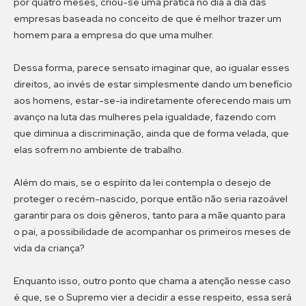
por quatro meses, criou-se uma prática no dia a dia das
empresas baseada no conceito de que é melhor trazer um
homem para a empresa do que uma mulher.
Dessa forma, parece sensato imaginar que, ao igualar esses
direitos, ao invés de estar simplesmente dando um benefício
aos homens, estar-se-ia indiretamente oferecendo mais um
avanço na luta das mulheres pela igualdade, fazendo com
que diminua a discriminação, ainda que de forma velada, que
elas sofrem no ambiente de trabalho.
Além do mais, se o espírito da lei contempla o desejo de
proteger o recém-nascido, porque então não seria razoável
garantir para os dois gêneros, tanto para a mãe quanto para
o pai, a possibilidade de acompanhar os primeiros meses de
vida da criança?
Enquanto isso, outro ponto que chama a atenção nesse caso
é que, se o Supremo vier a decidir a esse respeito, essa será