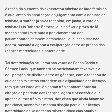
A razão do aumento da expectativa otimista do lado feminino
é que, antes da paralisação do julgamento com a decisão da
ministra, a matéria já havia recebido, em junho, o voto do
ministro Luís Roberto Barroso, que ao fixar o prazo de 18
meses como limite para o posicionamento dos
parlamentares, também estabeleceu que, caso isso não
ocorra, passará a vigorar a equiparação entre os prazos das
licenças maternidade e paternidade.
Tal determinação se juntou aos votos de Edson Fachin e
Cármen Lúcia, que também se posicionaram favoráveis à
equiparação de direitos entre os gêneros, com a ressalva de
que esses ministros entendem que a igualdade das licenças
tem que ser imediata. Ao somar três apontamentos na
direção da paridade das licenças, agora é necessário que
apenas outros três ministros, dos cinco que ainda faltam se
posicionar, acenem na mesma direção para que a licença-
paternidade deixe de ter os míseros cinco dias atuais e