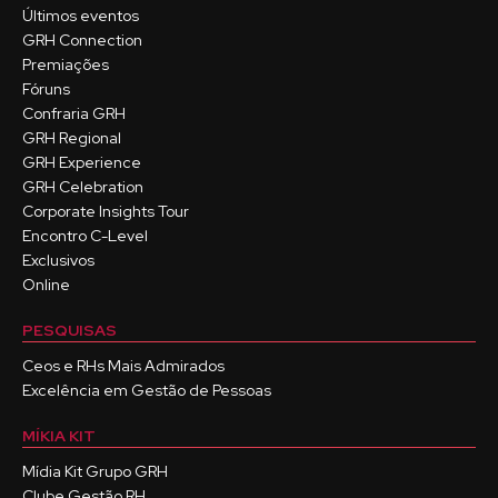
Últimos eventos
GRH Connection
Premiações
Fóruns
Confraria GRH
GRH Regional
GRH Experience
GRH Celebration
Corporate Insights Tour
Encontro C-Level
Exclusivos
Online
PESQUISAS
Ceos e RHs Mais Admirados
Excelência em Gestão de Pessoas
MÍKIA KIT
Mídia Kit Grupo GRH
Clube Gestão RH