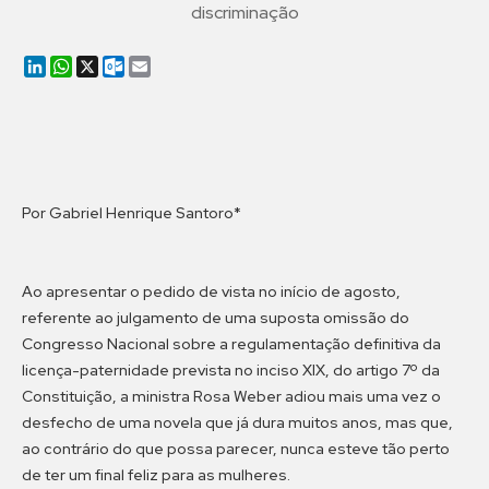
discriminação
LinkedIn
WhatsApp
X
Outlook.com
Email
Por Gabriel Henrique Santoro*
Ao apresentar o pedido de vista no início de agosto,
referente ao julgamento de uma suposta omissão do
Congresso Nacional sobre a regulamentação definitiva da
licença-paternidade prevista no inciso XIX, do artigo 7º da
Constituição, a ministra Rosa Weber adiou mais uma vez o
desfecho de uma novela que já dura muitos anos, mas que,
ao contrário do que possa parecer, nunca esteve tão perto
de ter um final feliz para as mulheres.