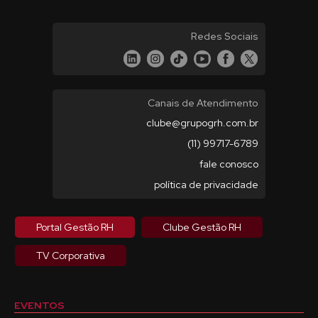
Redes Sociais
Canais de Atendimento
clube@grupogrh.com.br
(11) 99717-6789
fale conosco
política de privacidade
Portal Gestão RH
Clube Gestão RH
TV Corporativa
EVENTOS