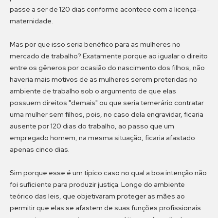
passe a ser de 120 dias conforme acontece com a licença-
maternidade.
Mas por que isso seria benéfico para as mulheres no
mercado de trabalho? Exatamente porque ao igualar o direito
entre os gêneros por ocasião do nascimento dos filhos, não
haveria mais motivos de as mulheres serem preteridas no
ambiente de trabalho sob o argumento de que elas
possuem direitos "demais" ou que seria temerário contratar
uma mulher sem filhos, pois, no caso dela engravidar, ficaria
ausente por 120 dias do trabalho, ao passo que um
empregado homem, na mesma situação, ficaria afastado
apenas cinco dias.
Sim porque esse é um típico caso no qual a boa intenção não
foi suficiente para produzir justiça. Longe do ambiente
teórico das leis, que objetivaram proteger as mães ao
permitir que elas se afastem de suas funções profissionais