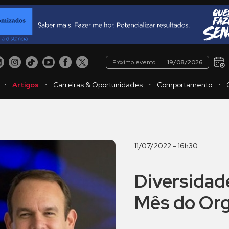
Próximo evento
19/08/2026
・
・
・
・
Artigos
Carreiras & Oportunidades
Comportamento
11/07/2022 - 16h30
Diversidade
Mês do Or