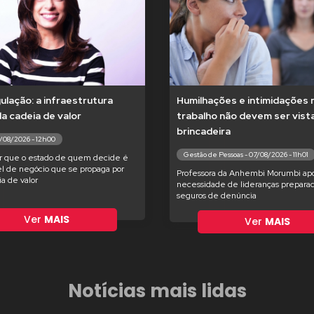
lação: a infraestrutura
Humilhações e intimidações 
 da cadeia de valor
trabalho não devem ser vis
brincadeira
7/08/2026 - 12h00
Gestão de Pessoas - 07/08/2026 - 11h01
r que o estado de quem decide é
l de negócio que se propaga por
Professora da Anhembi Morumbi apo
ia de valor
necessidade de lideranças preparad
seguros de denúncia
Ver
MAIS
Ver
MAIS
Notícias mais lidas