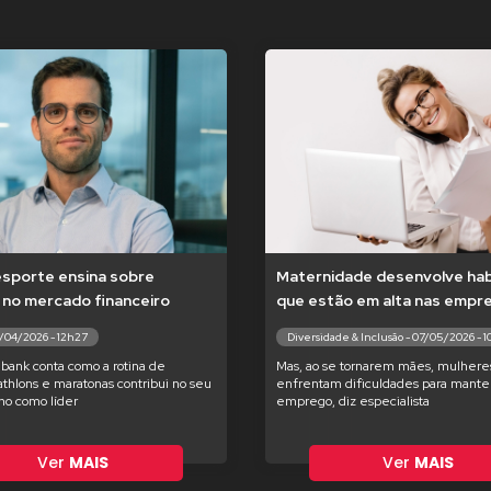
esporte ensina sobre
Maternidade desenvolve hab
 no mercado financeiro
que estão em alta nas empr
7/04/2026 - 12h27
Diversidade & Inclusão - 07/05/2026 - 
bank conta como a rotina de
Mas, ao se tornarem mães, mulhere
iathlons e maratonas contribui no seu
enfrentam dificuldades para manter
o como líder
emprego, diz especialista
Ver
MAIS
Ver
MAIS