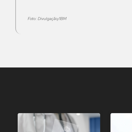
Foto: Divulgação/IBM