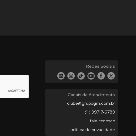
Redes Sociais
Canais de Atendimento
clube@grupogrh.com.br
(11) 99717-6789
fale conosco
política de privacidade