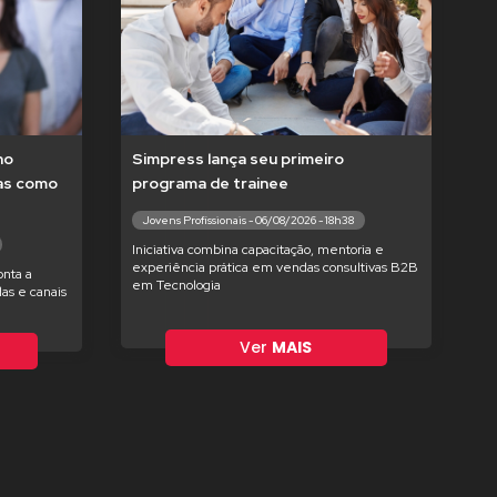
no
Simpress lança seu primeiro
tas como
programa de trainee
Jovens Profissionais - 06/08/2026 - 18h38
Iniciativa combina capacitação, mentoria e
experiência prática em vendas consultivas B2B
nta a
em Tecnologia
as e canais
Ver
MAIS