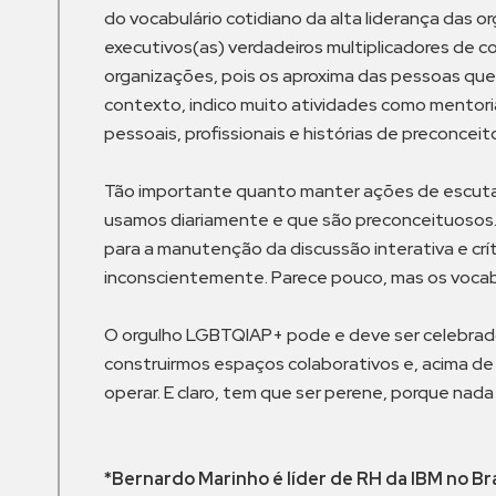
do vocabulário cotidiano da alta liderança das o
executivos(as) verdadeiros multiplicadores de co
organizações, pois os aproxima das pessoas que 
contexto, indico muito atividades como mentori
pessoais, profissionais e histórias de preconceit
Tão importante quanto manter ações de escuta at
usamos diariamente e que são preconceituosos. E
para a manutenção da discussão interativa e crí
inconscientemente. Parece pouco, mas os vocabu
O orgulho LGBTQIAP+ pode e deve ser celebrado 
construirmos espaços colaborativos e, acima de 
operar. E claro, tem que ser perene, porque nada
*Bernardo Marinho é líder de RH da IBM no Bra