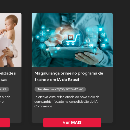
ilidades
Magalu lança primeiro programa de
esas
trainee em IA do Brasil
10h43
Tendências - 28/08/2025 - 17h46
s ainda
Iniciativa está relacionada ao novo ciclo da
 o
companhia, focado na consolidação do IA
Commerce
Ver
MAIS