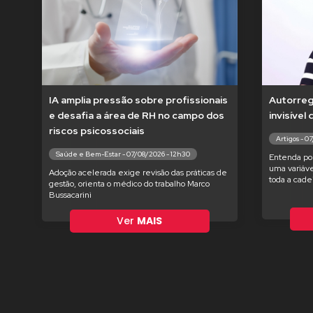
IA amplia pressão sobre profissionais
Autorregu
e desafia a área de RH no campo dos
invisível
riscos psicossociais
Artigos - 0
Saúde e Bem-Estar - 07/08/2026 - 12h30
Entenda po
uma variáve
Adoção acelerada exige revisão das práticas de
toda a cade
gestão, orienta o médico do trabalho Marco
Bussacarini
Ver
MAIS