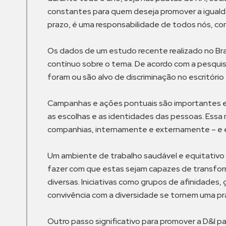
constantes para quem deseja promover a iguald
prazo, é uma responsabilidade de todos nós, c
Os dados de um estudo recente realizado no B
contínuo sobre o tema. De acordo com a pesqui
foram ou são alvo de discriminação no escritór
Campanhas e ações pontuais são importantes e 
as escolhas e as identidades das pessoas. Essa m
companhias, internamente e externamente – e es
Um ambiente de trabalho saudável e equitativo r
fazer com que estas sejam capazes de transfo
diversas. Iniciativas como grupos de afinidade
convivência com a diversidade se tornem uma prá
Outro passo significativo para promover a D&I 