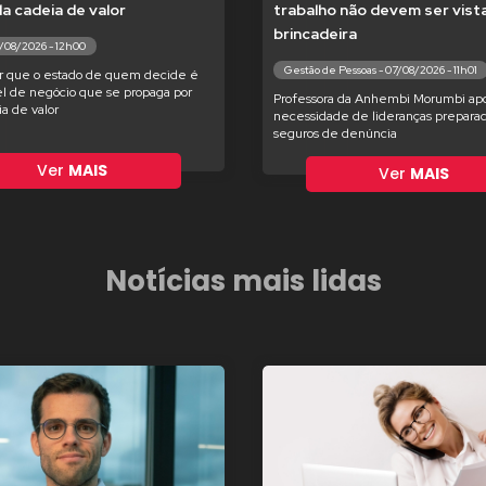
 da cadeia de valor
trabalho não devem ser vis
brincadeira
7/08/2026 - 12h00
Gestão de Pessoas - 07/08/2026 - 11h01
r que o estado de quem decide é
l de negócio que se propaga por
Professora da Anhembi Morumbi apo
ia de valor
necessidade de lideranças preparad
seguros de denúncia
Ver
MAIS
Ver
MAIS
Notícias mais lidas