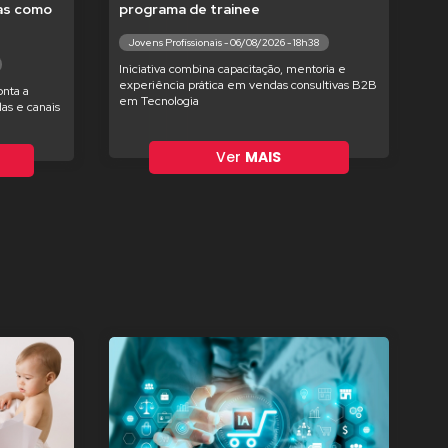
tas como
programa de trainee
Jovens Profissionais - 06/08/2026 - 18h38
Iniciativa combina capacitação, mentoria e
experiência prática em vendas consultivas B2B
nta a
em Tecnologia
as e canais
Ver
MAIS