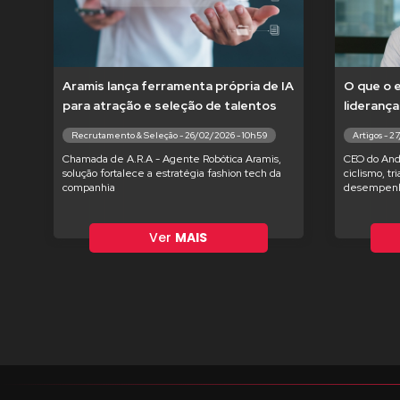
Aramis lança ferramenta própria de IA
O que o 
para atração e seleção de talentos
liderança
Recrutamento & Seleção - 26/02/2026 - 10h59
Artigos - 2
Chamada de A.R.A - Agente Robótica Aramis,
CEO do And
solução fortalece a estratégia fashion tech da
ciclismo, tr
companhia
desempenh
Ver
MAIS