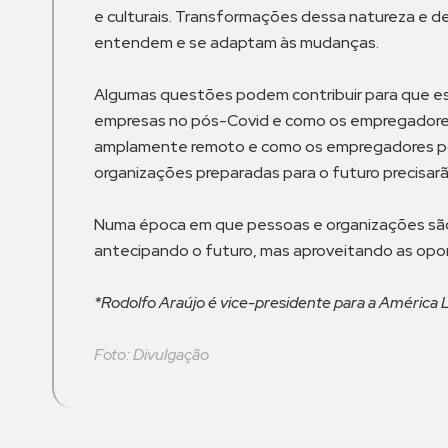
e culturais. Transformações dessa natureza e d
entendem e se adaptam às mudanças.
Algumas questões podem contribuir para que es
empresas no pós-Covid e como os empregadore
amplamente remoto e como os empregadores pod
organizações preparadas para o futuro precisar
Numa época em que pessoas e organizações são 
antecipando o futuro, mas aproveitando as opo
*Rodolfo Araújo é vice-presidente para a América L
Foto: Divulgação