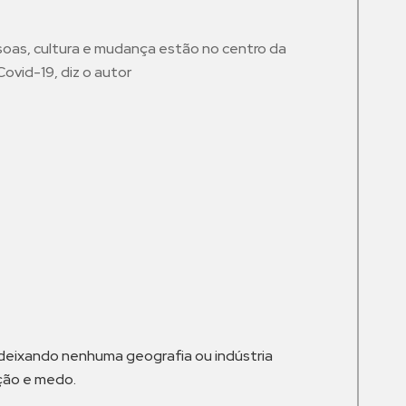
oas, cultura e mudança estão no centro da
ovid-19, diz o autor
m
 deixando nenhuma geografia ou indústria
ção e medo.