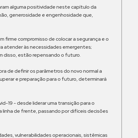
ram alguma positividade neste capítulo da
paixão, generosidade e engenhosidade que,
 firme compromisso de colocar a segurança e o
para atender às necessidades emergentes;
m disso, estão repensando o futuro.
ora de definir os parâmetros do novo normal a
uperar e preparação para o futuro, determinará
d-19 - desde liderar uma transição para o
linha de frente, passando por difíceis decisões
ades, vulnerabilidades operacionais, sistêmicas