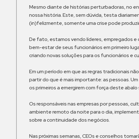
Mesmo diante de histórias perturbadoras, no e
nossa história. Este, sem dúvida, testa diariam
(in)felizmente, somente uma crise pode produzir
De fato, estamos vendo líderes, empregados e 
bem-estar de seus funcionários em primeiro lug
criando novas soluções para os funcionários e 
Em um período em que as regras tradicionais não
partir do que é mais importante: as pessoas. U
os primeiros a emergirem com força deste abalo 
Os responsáveis nas empresas por pessoas, cult
ambiente remoto da noite para o dia, implement
sobre a continuidade dos negócios.
Nas próximas semanas, CEOs e conselhos tomarão 