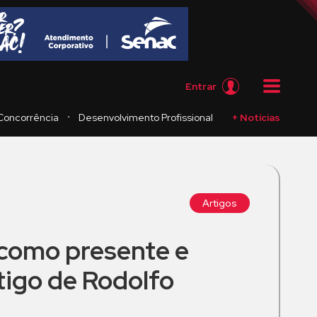
Entrar
・
Concorrência
Desenvolvimento Profissional
+ Notícias
Artigos
como presente e
tigo de Rodolfo