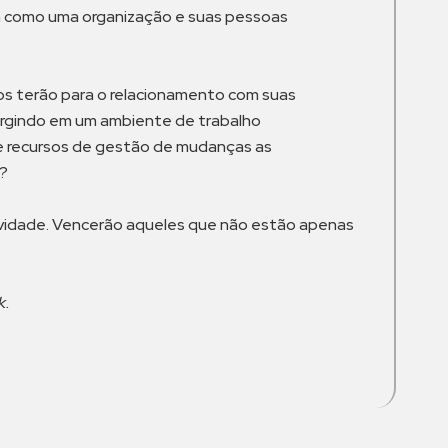
am como uma organização e suas pessoas
os terão para o relacionamento com suas
rgindo em um ambiente de trabalho
e recursos de gestão de mudanças as
s?
ividade. Vencerão aqueles que não estão apenas
k.