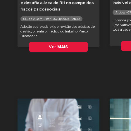
e desafia a área de RH no campo dos
invisível
riscos psicossociais
Artigos - 0
Saúde e Bem-Estar - 07/08/2026 - 12h30
Entenda po
uma variáve
Adoção acelerada exige revisão das práticas de
toda a cade
gestão, orienta o médico do trabalho Marco
Bussacarini
Ver
MAIS