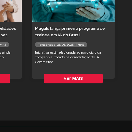
ilidades
Magalu lança primeiro programa de
esas
trainee em IA do Brasil
10h43
Tendências - 28/08/2025 - 17h46
s ainda
Iniciativa está relacionada ao novo ciclo da
 o
companhia, focado na consolidação do IA
Commerce
Ver
MAIS