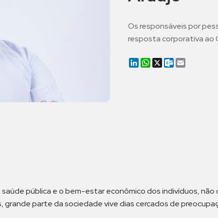
Os responsáveis por pess
resposta corporativa ao C
LinkedIn
WhatsApp
X
Outlook.co
Email
 saúde pública e o bem-estar econômico dos indivíduos, não
s, grande parte da sociedade vive dias cercados de preocupa