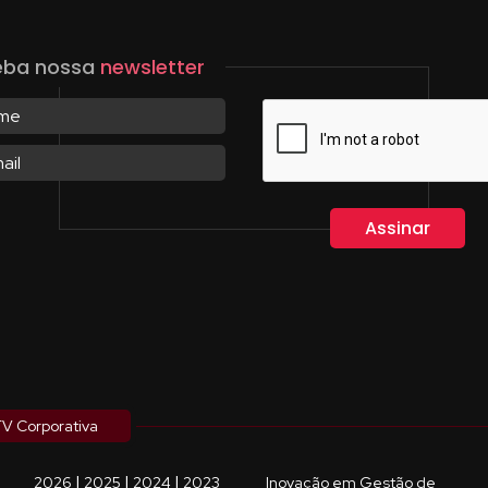
eba nossa
newsletter
V Corporativa
|
|
|
2026
2025
2024
2023
Inovação em Gestão de