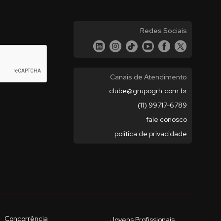
Redes Sociais
Canais de Atendimento
clube@grupogrh.com.br
(11) 99717-6789
fale conosco
política de privacidade
Concorrência
Jovens Profissionais