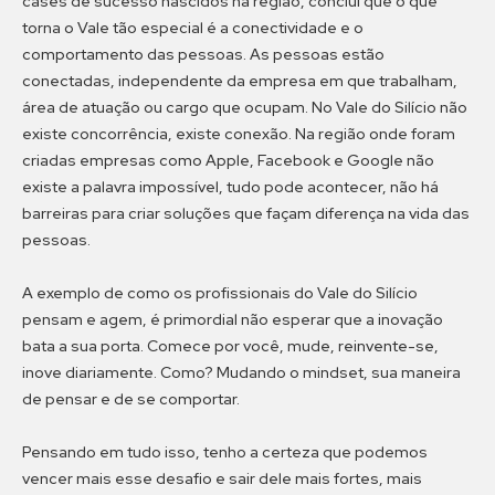
cases de sucesso nascidos na região, concluí que o que
torna o Vale tão especial é a conectividade e o
comportamento das pessoas. As pessoas estão
conectadas, independente da empresa em que trabalham,
área de atuação ou cargo que ocupam. No Vale do Silício não
existe concorrência, existe conexão. Na região onde foram
criadas empresas como Apple, Facebook e Google não
existe a palavra impossível, tudo pode acontecer, não há
barreiras para criar soluções que façam diferença na vida das
pessoas.
A exemplo de como os profissionais do Vale do Silício
pensam e agem, é primordial não esperar que a inovação
bata a sua porta. Comece por você, mude, reinvente-se,
inove diariamente. Como? Mudando o mindset, sua maneira
de pensar e de se comportar.
Pensando em tudo isso, tenho a certeza que podemos
vencer mais esse desafio e sair dele mais fortes, mais