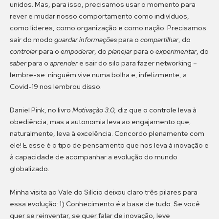
unidos. Mas, para isso, precisamos usar o momento para
rever e mudar nosso comportamento como indivíduos,
como líderes, como organização e como nação. Precisamos
sair do modo
guardar informações
para o
compartilhar
, do
controlar
para o
empoderar
, do
planejar
para o
experimentar
, do
saber
para o
aprender
e sair do silo para fazer networking –
lembre-se: ninguém vive numa bolha e, infelizmente, a
Covid-19 nos lembrou disso.
Daniel Pink, no livro
Motivação 3.0,
diz que o controle leva à
obediência, mas a autonomia leva ao engajamento que,
naturalmente, leva à excelência. Concordo plenamente com
ele! E esse é o tipo de pensamento que nos leva à inovação e
à capacidade de acompanhar a evolução do mundo
globalizado.
Minha visita ao Vale do Silício deixou claro três pilares para
essa evolução: 1) Conhecimento é a base de tudo. Se você
quer se reinventar, se quer falar de inovação, leve