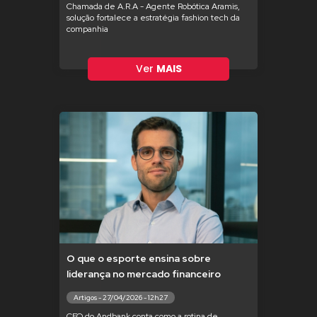
Chamada de A.R.A - Agente Robótica Aramis,
solução fortalece a estratégia fashion tech da
companhia
Ver
MAIS
O que o esporte ensina sobre
liderança no mercado financeiro
Artigos - 27/04/2026 - 12h27
CEO do Andbank conta como a rotina de