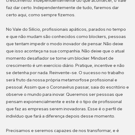
crescimento. Independentemente do que acontecer, o Vale
faz dar certo. Independentemente de tudo, faremos dar
certo aqui, como sempre fizemos.
No Vale do Silício, profissionais apáticos, parados no tempo
e que não mudam são conhecidos como blockers, pessoas
que tentam impedir o modo inovador de pensar. Não deixe
que isso aconteça na sua companhia. Não deixe que o atual
momento desafiador se torne um blocker. Mindset de
crescimento é um exercício diário. Pratique, incentive e não
se detenha por nada. Reinvente-se. O sucesso no trabalho
será fruto da nossa própria metamorfose profissional e
pessoal. Assim que o Coronavírus passar, saia do escritório e
observe o mundo para inovar. Queremos ser pessoas que
pensam exponencialmente e este é o tipo de profissional
que faz as empresas serem inovadoras. Esse é o perfil de
indivíduo que fará a diferença depois desse momento.
Precisamos e seremos capazes de nos transformar, e é