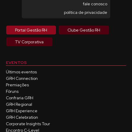
fale conosco
política de privacidade
Portal Gestão RH
Clube Gestão RH
TV Corporativa
EVENTOS
Últimos eventos
GRH Connection
Premiações
Fóruns
Confraria GRH
GRH Regional
GRH Experience
GRH Celebration
Corporate Insights Tour
Encontro C-Level