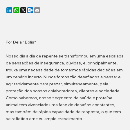
LinkedIn
WhatsApp
X
Outlook.com
Email
Por Delair Bolis*
Nosso dia a dia de repente se transformou em uma escalada
de sensações de insegurança, dúvidas, e, principalmente,
trouxe uma necessidade de tomarmos rápidas decisões em
um cenário incerto. Nunca fomos tão desafiados a pensar e
agir rapidamente para prezar, simultaneamente, pela
proteção dos nossos colaboradores, clientes e sociedade.
Como sabemos, nosso segmento de saúde e proteína
animal tem vivenciado uma fase de desafios constantes,
mas também de rápida capacidade de resposta, o que tem
se refletido em seu amplo crescimento.