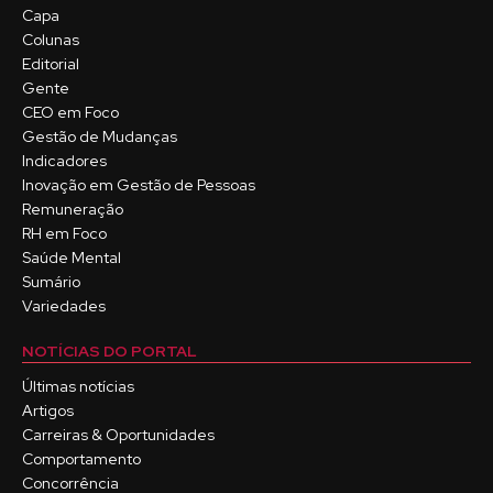
Capa
Colunas
Editorial
Gente
CEO em Foco
Gestão de Mudanças
Indicadores
Inovação em Gestão de Pessoas
Remuneração
RH em Foco
Saúde Mental
Sumário
Variedades
NOTÍCIAS DO PORTAL
Últimas notícias
Artigos
Carreiras & Oportunidades
Comportamento
Concorrência