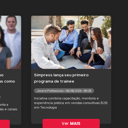
no
Simpress lança seu primeiro
tas como
programa de trainee
Jovens Profissionais - 06/08/2026 - 18h38
Iniciativa combina capacitação, mentoria e
experiência prática em vendas consultivas B2B
nta a
em Tecnologia
as e canais
Ver
MAIS