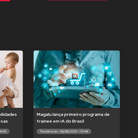
ilidades
Magalu lança primeiro programa de
esas
trainee em IA do Brasil
10h43
Tendências - 28/08/2025 - 17h46