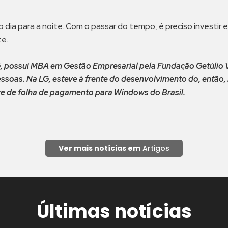
 dia para a noite. Com o passar do tempo, é preciso investir
te.
G, possui MBA em Gestão Empresarial pela Fundação Getúlio V
ssoas. Na LG, esteve à frente do desenvolvimento do, então
e de folha de pagamento para Windows do Brasil.
Ver mais notícias em
Artigos
Últimas notícias