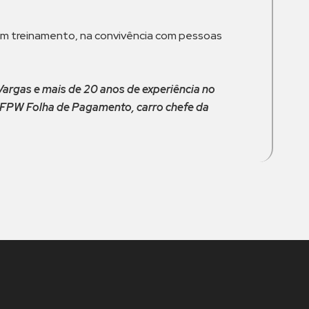
 em treinamento, na convivência com pessoas
argas e mais de 20 anos de experiência no
, FPW Folha de Pagamento, carro chefe da