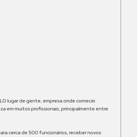
m
 LG lugar de gente, empresa onde comecei
za em muitos profissionais, principalmente entre
ara cerca de 500 funcionários, receber novos