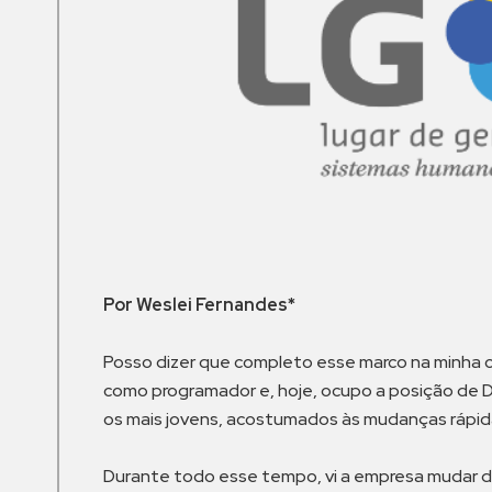
Por Weslei Fernandes*
Posso dizer que completo esse marco na minha 
como programador e, hoje, ocupo a posição de Di
os mais jovens, acostumados às mudanças rápid
Durante todo esse tempo, vi a empresa mudar de