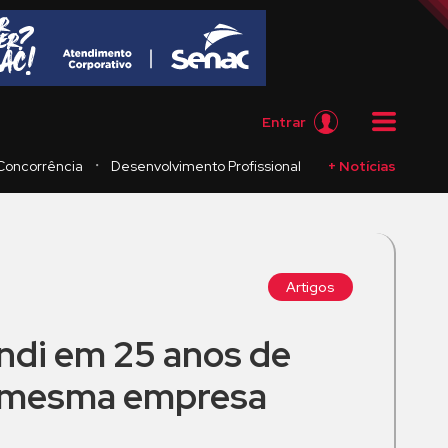
Entrar
・
Concorrência
Desenvolvimento Profissional
+ Notícias
Artigos
ndi em 25 anos de
a mesma empresa