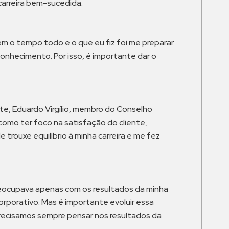
carreira bem-sucedida.
m o tempo todo e o que eu fiz foi me preparar
onhecimento. Por isso, é importante dar o
te, Eduardo Virgílio, membro do Conselho
 como ter foco na satisfação do cliente,
trouxe equilíbrio à minha carreira e me fez
preocupava apenas com os resultados da minha
rporativo. Mas é importante evoluir essa
precisamos sempre pensar nos resultados da