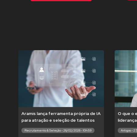
Aramis lança ferramenta própria de IA
O que o 
para atração e seleção de talentos
liderança
Recrutamento & Seleção - 26/02/2026 - 10h59
Artigos - 2