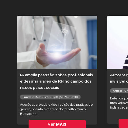
IA amplia pressão sobre profissionais
Autorregu
e desafia a área de RH no campo dos
invisível
riscos psicossociais
Artigos - 0
Saúde e Bem-Estar - 07/08/2026 - 12h30
Entenda po
uma variáve
Adoção acelerada exige revisão das práticas de
toda a cade
gestão, orienta o médico do trabalho Marco
Bussacarini
Ver
MAIS