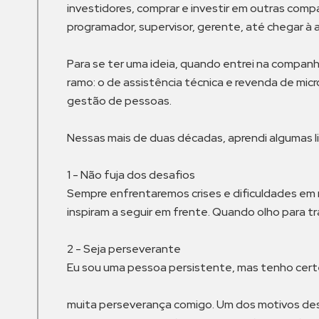
investidores, comprar e investir em outras comp
programador, supervisor, gerente, até chegar à 
Para se ter uma ideia, quando entrei na compa
ramo: o de assistência técnica e revenda de mic
gestão de pessoas.
Nessas mais de duas décadas, aprendi algumas liç
1 - Não fuja dos desafios
Sempre enfrentaremos crises e dificuldades em n
inspiram a seguir em frente. Quando olho para 
2 - Seja perseverante
Eu sou uma pessoa persistente, mas tenho cer
muita perseverança comigo. Um dos motivos dess