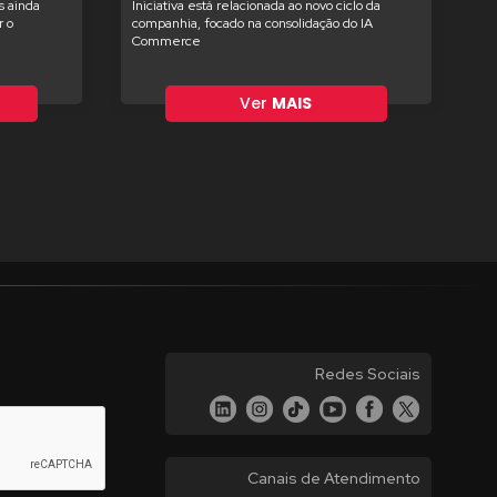
s ainda
Iniciativa está relacionada ao novo ciclo da
 o
companhia, focado na consolidação do IA
Commerce
Ver
MAIS
Redes Sociais
Canais de Atendimento