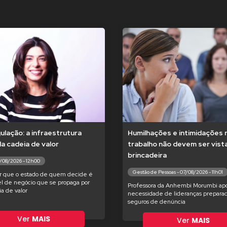
lação: a infraestrutura
Humilhações e intimidações 
 da cadeia de valor
trabalho não devem ser vis
brincadeira
7/08/2026 - 12h00
Gestão de Pessoas - 07/08/2026 - 11h01
r que o estado de quem decide é
l de negócio que se propaga por
Professora da Anhembi Morumbi apo
ia de valor
necessidade de lideranças preparad
seguros de denúncia
Ver
MAIS
Ver
MAIS