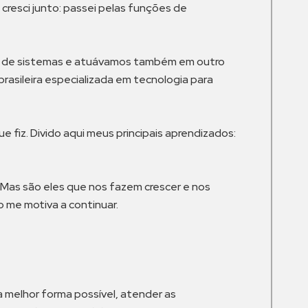
cresci junto: passei pelas funções de
to de sistemas e atuávamos também em outro
rasileira especializada em tecnologia para
 fiz. Divido aqui meus principais aprendizados:
 Mas são eles que nos fazem crescer e nos
 me motiva a continuar.
 melhor forma possível, atender as