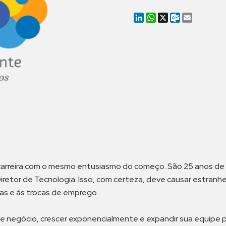
LinkedIn
WhatsApp
X
Outlook.co
Email
carreira com o mesmo entusiasmo do começo. São 25 anos de
retor de Tecnologia. Isso, com certeza, deve causar estranhe
as e às trocas de emprego.
 negócio, crescer exponencialmente e expandir sua equipe p