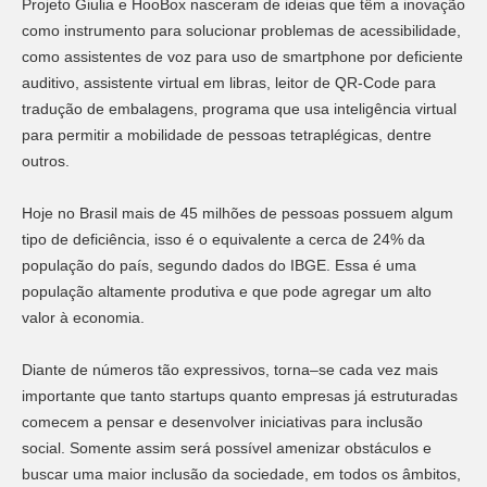
Projeto Giulia e HooBox nasceram de ideias que têm a inovação
como instrumento para solucionar problemas de acessibilidade,
como assistentes de voz para uso de smartphone por deficiente
auditivo, assistente virtual em libras, leitor de QR-Code para
tradução de embalagens, programa que usa inteligência virtual
para permitir a mobilidade de pessoas tetraplégicas, dentre
outros.
Hoje no Brasil mais de 45 milhões de pessoas possuem algum
tipo de deficiência, isso é o equivalente a cerca de 24% da
população do país, segundo dados do IBGE. Essa é uma
população altamente produtiva e que pode agregar um alto
valor à economia.
Diante de números tão expressivos, torna–se cada vez mais
importante que tanto startups quanto empresas já estruturadas
comecem a pensar e desenvolver iniciativas para inclusão
social. Somente assim será possível amenizar obstáculos e
buscar uma maior inclusão da sociedade, em todos os âmbitos,