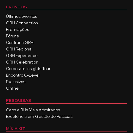
EVENTOS
Últimos eventos
GRH Connection
Premiações
Fóruns
Confraria GRH
GRH Regional
GRH Experience
GRH Celebration
Corporate Insights Tour
Encontro C-Level
Exclusivos
Online
PESQUISAS
Ceos e RHs Mais Admirados
Excelência em Gestão de Pessoas
MÍKIA KIT