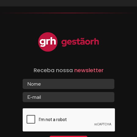
Receba nossa
newsletter