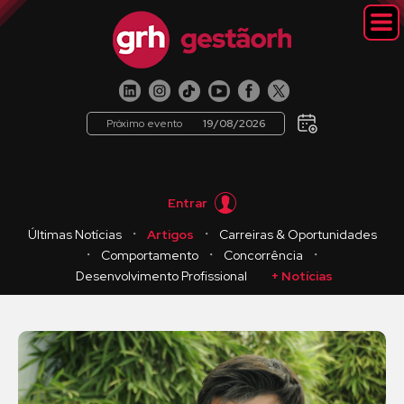
Próximo evento
19/08/2026
Entrar
・
・
Últimas Notícias
Artigos
Carreiras & Oportunidades
・
・
・
Comportamento
Concorrência
Desenvolvimento Profissional
+ Notícias