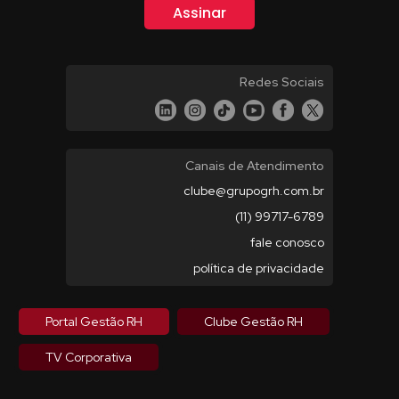
Redes Sociais
Canais de Atendimento
clube@grupogrh.com.br
(11) 99717-6789
fale conosco
política de privacidade
Portal Gestão RH
Clube Gestão RH
TV Corporativa