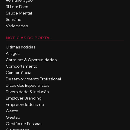
Remuneração
RH em Foco
Saúde Mental
Sumário
Variedades
NOTÍCIAS DO PORTAL
Últimas notícias
Artigos
Carreiras & Oportunidades
Comportamento
Concorrência
Desenvolvimento Profissional
Dicas dos Especialistas
Diversidade & Inclusão
Employer Branding
Empreendedorismo
Gente
Gestão
Gestão de Pessoas