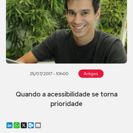
25/07/2017 - 10h00
Artigos
Quando a acessibilidade se torna
prioridade
LinkedIn
WhatsApp
X
Outlook.com
Email