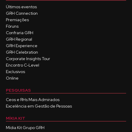
Últimos eventos
GRH Connection
Premiações
Fóruns
Confraria GRH
GRH Regional
GRH Experience
GRH Celebration
Corporate Insights Tour
Encontro C-Level
Exclusivos
Online
PESQUISAS
Ceos e RHs Mais Admirados
Excelência em Gestão de Pessoas
MÍKIA KIT
Mídia Kit Grupo GRH