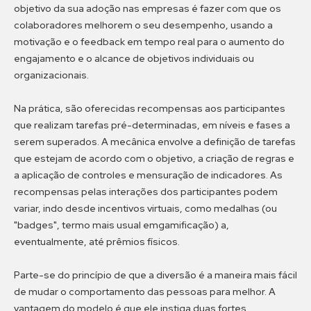
objetivo da sua adoção nas empresas é fazer com que os
colaboradores melhorem o seu desempenho, usando a
motivação e o feedback em tempo real para o aumento do
engajamento e o alcance de objetivos individuais ou
organizacionais.
Na prática, são oferecidas recompensas aos participantes
que realizam tarefas pré-determinadas, em níveis e fases a
serem superados. A mecânica envolve a definição de tarefas
que estejam de acordo com o objetivo, a criação de regras e
a aplicação de controles e mensuração de indicadores. As
recompensas pelas interações dos participantes podem
variar, indo desde incentivos virtuais, como medalhas (ou
"badges", termo mais usual emgamificação) a,
eventualmente, até prêmios físicos.
Parte-se do princípio de que a diversão é a maneira mais fácil
de mudar o comportamento das pessoas para melhor. A
vantagem do modelo é que ele instiga duas fortes