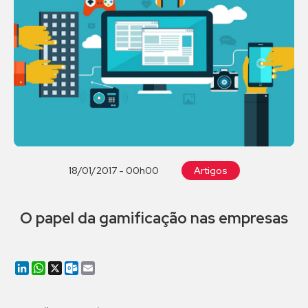
18/01/2017 - 00h00
Artigos
O papel da gamificação nas empresas
LinkedIn
WhatsApp
X
Outlook.com
Email