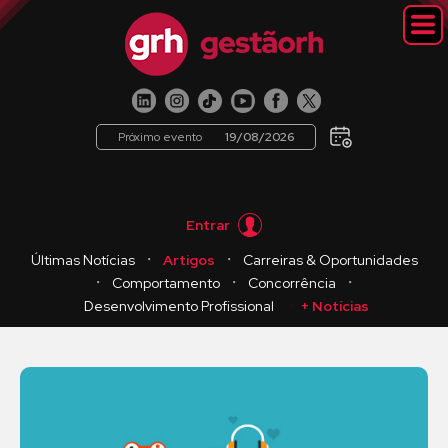
Próximo evento
19/08/2026
Entrar
・
・
Últimas Notícias
Artigos
Carreiras & Oportunidades
・
・
・
Comportamento
Concorrência
Desenvolvimento Profissional
+ Notícias