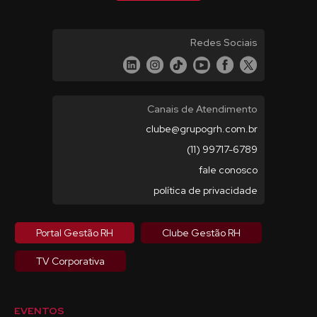
Redes Sociais
Canais de Atendimento
clube@grupogrh.com.br
(11) 99717-6789
fale conosco
política de privacidade
Portal Gestão RH
Clube Gestão RH
TV Corporativa
EVENTOS