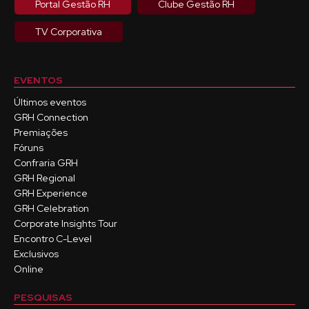
Portal Gestão RH
Clube Gestão RH
TV Corporativa
EVENTOS
Últimos eventos
GRH Connection
Premiações
Fóruns
Confraria GRH
GRH Regional
GRH Experience
GRH Celebration
Corporate Insights Tour
Encontro C-Level
Exclusivos
Online
PESQUISAS