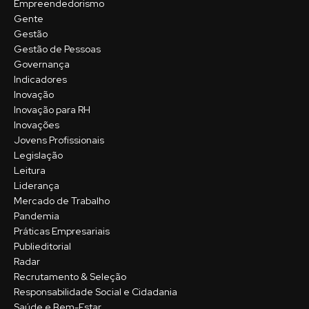
Empreendedorismo
Gente
Gestão
Gestão de Pessoas
Governança
Indicadores
Inovação
Inovação para RH
Inovações
Jovens Profissionais
Legislação
Leitura
Liderança
Mercado de Trabalho
Pandemia
Práticas Empresariais
Publieditorial
Radar
Recrutamento & Seleção
Responsabilidade Social e Cidadania
Saúde e Bem-Estar