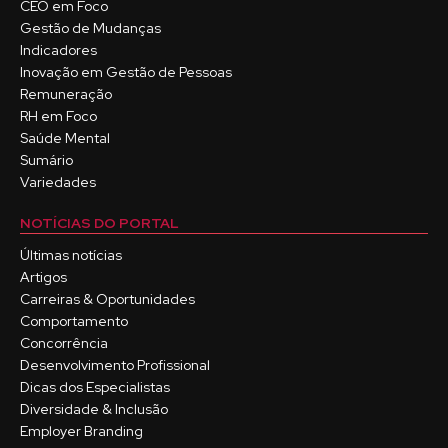
CEO em Foco
Gestão de Mudanças
Indicadores
Inovação em Gestão de Pessoas
Remuneração
RH em Foco
Saúde Mental
Sumário
Variedades
NOTÍCIAS DO PORTAL
Últimas notícias
Artigos
Carreiras & Oportunidades
Comportamento
Concorrência
Desenvolvimento Profissional
Dicas dos Especialistas
Diversidade & Inclusão
Employer Branding