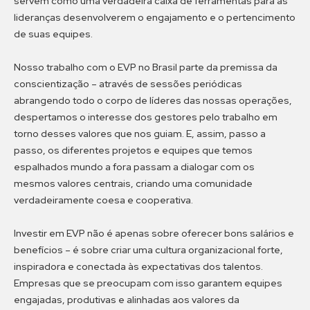
servem como uma verdadeira caixa de ferramentas para as
lideranças desenvolverem o engajamento e o pertencimento
de suas equipes.
Nosso trabalho com o EVP no Brasil parte da premissa da
conscientização – através de sessões periódicas
abrangendo todo o corpo de líderes das nossas operações,
despertamos o interesse dos gestores pelo trabalho em
torno desses valores que nos guiam. E, assim, passo a
passo, os diferentes projetos e equipes que temos
espalhados mundo a fora passam a dialogar com os
mesmos valores centrais, criando uma comunidade
verdadeiramente coesa e cooperativa.
Investir em EVP não é apenas sobre oferecer bons salários e
benefícios – é sobre criar uma cultura organizacional forte,
inspiradora e conectada às expectativas dos talentos.
Empresas que se preocupam com isso garantem equipes
engajadas, produtivas e alinhadas aos valores da