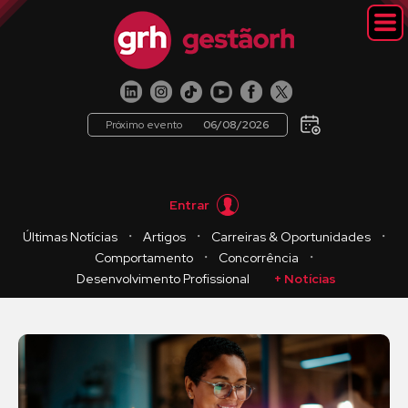
Próximo evento
06/08/2026
Entrar
・
・
・
Últimas Notícias
Artigos
Carreiras & Oportunidades
・
・
Comportamento
Concorrência
Desenvolvimento Profissional
+ Notícias