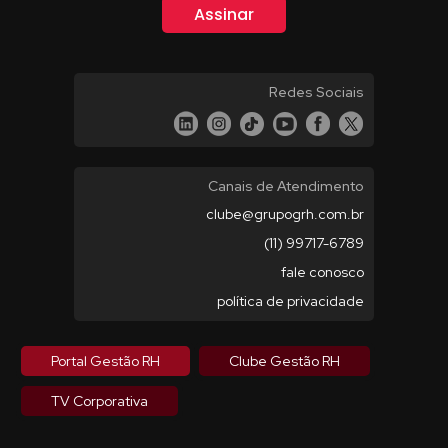
Redes Sociais
Canais de Atendimento
clube@grupogrh.com.br
(11) 99717-6789
fale conosco
política de privacidade
Portal Gestão RH
Clube Gestão RH
TV Corporativa