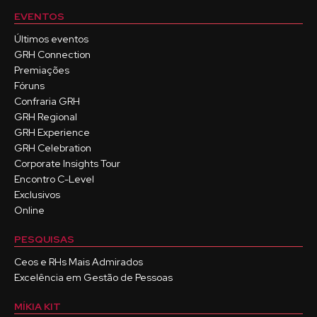
EVENTOS
Últimos eventos
GRH Connection
Premiações
Fóruns
Confraria GRH
GRH Regional
GRH Experience
GRH Celebration
Corporate Insights Tour
Encontro C-Level
Exclusivos
Online
PESQUISAS
Ceos e RHs Mais Admirados
Excelência em Gestão de Pessoas
MÍKIA KIT