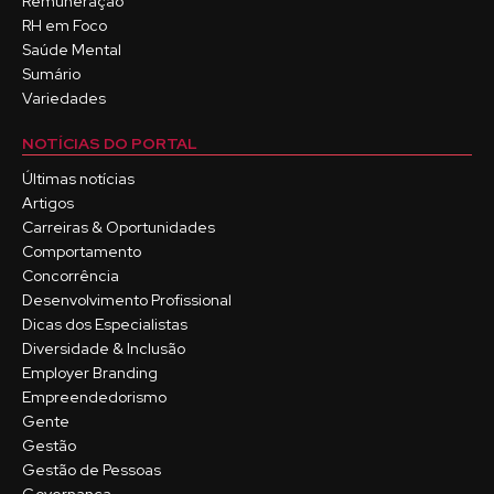
Remuneração
RH em Foco
Saúde Mental
Sumário
Variedades
NOTÍCIAS DO PORTAL
Últimas notícias
Artigos
Carreiras & Oportunidades
Comportamento
Concorrência
Desenvolvimento Profissional
Dicas dos Especialistas
Diversidade & Inclusão
Employer Branding
Empreendedorismo
Gente
Gestão
Gestão de Pessoas