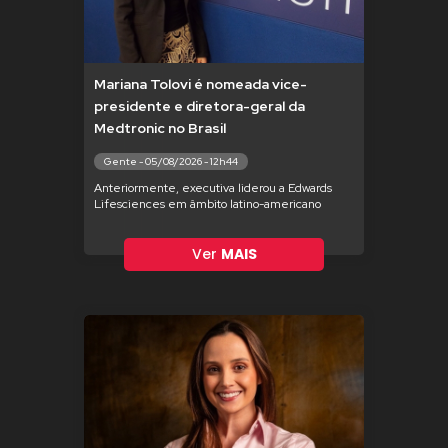
Mariana Tolovi é nomeada vice-
presidente e diretora-geral da
Medtronic no Brasil
Gente - 05/08/2026 - 12h44
Anteriormente, executiva liderou a Edwards
Lifesciences em âmbito latino-americano
Ver
MAIS