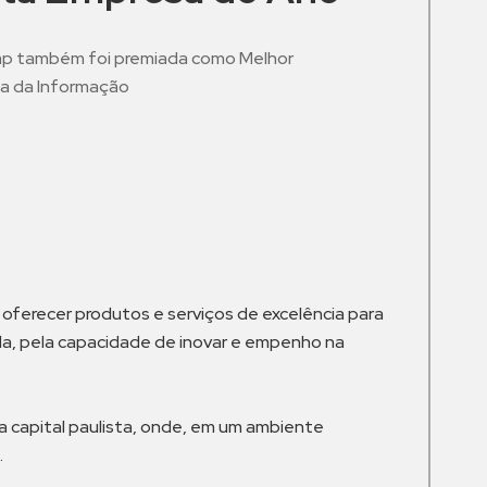
mp também foi premiada como Melhor
a da Informação
m
ferecer produtos e serviços de excelência para
a, pela capacidade de inovar e empenho na
a capital paulista, onde, em um ambiente
.