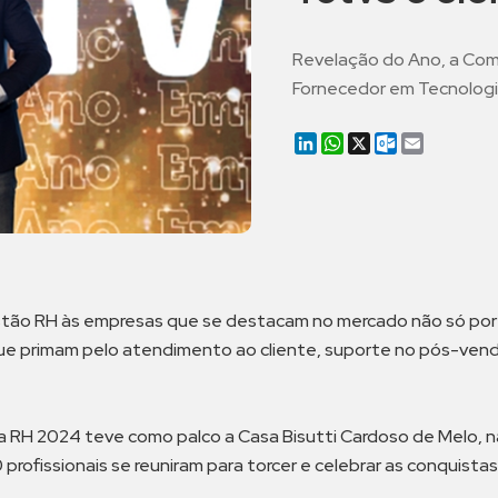
Revelação do Ano, a Co
Fornecedor em Tecnologi
LinkedIn
WhatsApp
X
Outlook.co
Email
tão RH às empresas que se destacam no mercado não só por o
e primam pelo atendimento ao cliente, suporte no pós-vend
 RH 2024 teve como palco a Casa Bisutti Cardoso de Melo, n
profissionais se reuniram para torcer e celebrar as conquistas