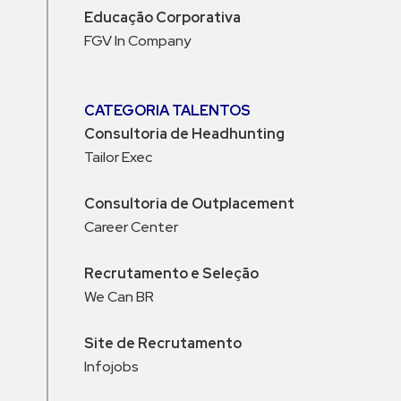
Educação Corporativa
FGV In Company
CATEGORIA TALENTOS
Consultoria de Headhunting
Tailor Exec
Consultoria de Outplacement
Career Center
Recrutamento e Seleção
We Can BR
Site de Recrutamento
Infojobs