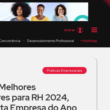
Entrar
・
Concorrência
Desenvolvimento Profissional
+ Notícias
Práticas Empresariais
Melhores
es para RH 2024,
eita Empresa do Ano