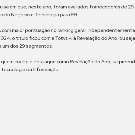
quisa em que, neste ano, foram avaliados fornecedores de 29
tão do Negócio e Tecnologia para RH.
s com maior pontuação no ranking geral, independentemente
, o título ficou com a Totvs –; à Revelação do Ano, ou seja
ada um dos 29 segmentos.
a e a quem coube o destaque como Revelação do Ano, surpre
 Tecnologia da Informação.