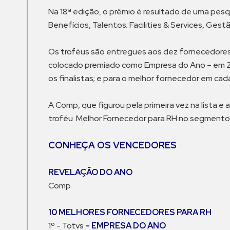
Na 18ª edição, o prêmio é resultado de uma pes
Benefícios, Talentos; Facilities & Services, Ges
Os troféus são entregues aos dez fornecedore
colocado premiado como Empresa do Ano – em 2024
os finalistas; e para o melhor fornecedor em c
A Comp, que figurou pela primeira vez na list
troféu Melhor Fornecedor para RH no segmento
CONHEÇA OS VENCEDORES
REVELAÇÃO DO ANO
Comp
10 MELHORES FORNECEDORES PARA RH
1º - Totvs
– EMPRESA DO ANO