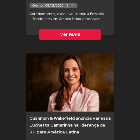
Gente - 05/08/2026 - 12h44
Anteriormente, executiva liderou a Edwards
Lifesciences em âmbito latino-americano
Ver
MAIS
Cushman & Wakefield anuncia Vanessa
Luchetta Camarinha na liderança de
RH para América Latina