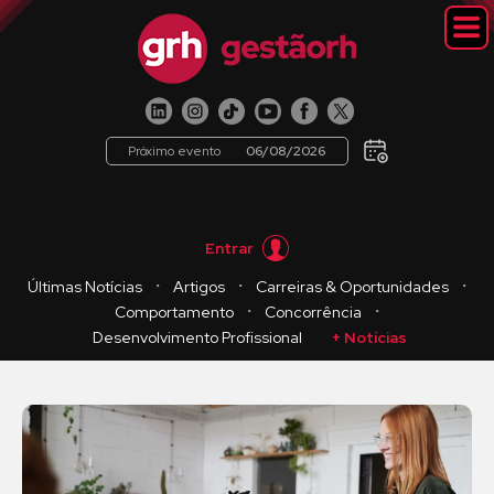
Próximo evento
06/08/2026
Entrar
・
・
・
Últimas Notícias
Artigos
Carreiras & Oportunidades
・
・
Comportamento
Concorrência
Desenvolvimento Profissional
+ Notícias