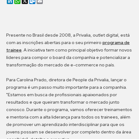
LinkedIn
WhatsApp
X
Outlook.com
Email
Presente no Brasil desde 2008, a Privalia, outlet digital, está
com as inscrições abertas para o seu primeiro
programa de
trainee
. A iniciativa tem como principal objetivo formar novos
líderes para compor o board da companhia e potencializar a
transformação do mercado de e-commerce no país.
Para Carolina Prado, diretora de People da Privalia, lançar o
programa é um passo muito importante para a companhia.
"Estamos em busca de profissionais apaixonados por
resultados e que queiram transformar o mercado junto
conosco. Durante o programa, vamos oferecer treinamentos
e mentoria com a alta liderança para todos os trainees, além
de promover um aprendizado interdisciplinar para que os
jovens possam se desenvolver por completo dentro da área