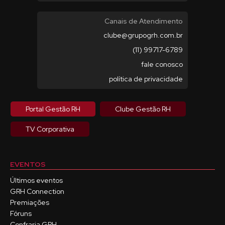
Canais de Atendimento
clube@grupogrh.com.br
(11) 99717-6789
fale conosco
política de privacidade
Portal Gestão RH
Clube Gestão RH
TV Corporativa
EVENTOS
Últimos eventos
GRH Connection
Premiações
Fóruns
Confraria GRH