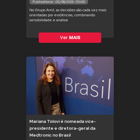
Publieditorial - 05/08/2026 - 15h00
No Grupo Amil, as decisões são cada vez mais
orientadas por evidências, combinando
sensibilidade e análise
Ver
MAIS
Mariana Tolovi é nomeada vice-
presidente e diretora-geral da
Medtronic no Brasil