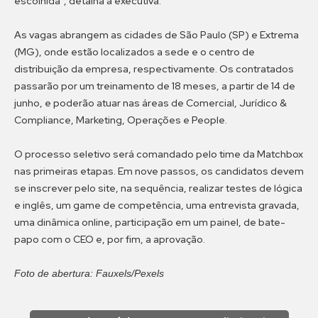
escolhida", detalha a executiva.
As vagas abrangem as cidades de São Paulo (SP) e Extrema
(MG), onde estão localizados a sede e o centro de
distribuição da empresa, respectivamente. Os contratados
passarão por um treinamento de 18 meses, a partir de 14 de
junho, e poderão atuar nas áreas de Comercial, Jurídico &
Compliance, Marketing, Operações e People.
O processo seletivo será comandado pelo time da Matchbox
nas primeiras etapas. Em nove passos, os candidatos devem
se inscrever pelo site, na sequência, realizar testes de lógica
e inglês, um game de competência, uma entrevista gravada,
uma dinâmica online, participação em um painel, de bate-
papo com o CEO e, por fim, a aprovação.
Foto de abertura: Fauxels/Pexels