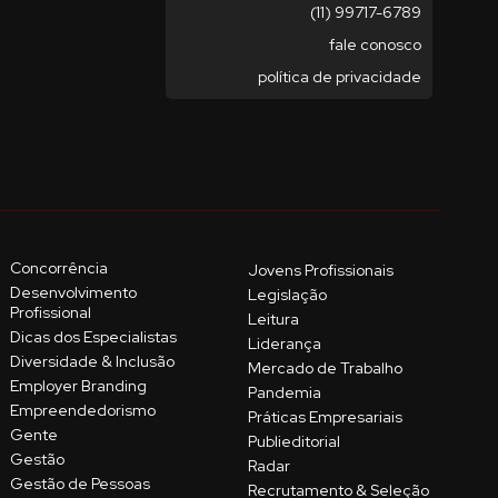
(11) 99717-6789
fale conosco
política de privacidade
Concorrência
Jovens Profissionais
Desenvolvimento
Legislação
Profissional
Leitura
Dicas dos Especialistas
Liderança
Diversidade & Inclusão
Mercado de Trabalho
Employer Branding
Pandemia
Empreendedorismo
Práticas Empresariais
Gente
Publieditorial
Gestão
Radar
Gestão de Pessoas
Recrutamento & Seleção