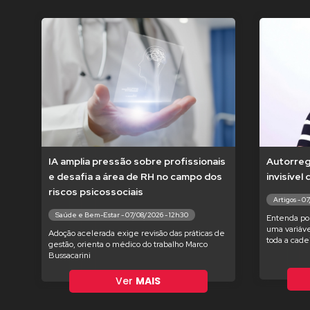
IA amplia pressão sobre profissionais
Autorregu
e desafia a área de RH no campo dos
invisível
riscos psicossociais
Artigos - 0
Saúde e Bem-Estar - 07/08/2026 - 12h30
Entenda po
uma variáve
Adoção acelerada exige revisão das práticas de
toda a cade
gestão, orienta o médico do trabalho Marco
Bussacarini
Ver
MAIS