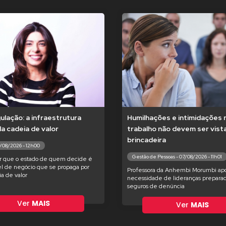
lação: a infraestrutura
Humilhações e intimidações 
 da cadeia de valor
trabalho não devem ser vis
brincadeira
7/08/2026 - 12h00
Gestão de Pessoas - 07/08/2026 - 11h01
r que o estado de quem decide é
l de negócio que se propaga por
Professora da Anhembi Morumbi apo
ia de valor
necessidade de lideranças preparad
seguros de denúncia
Ver
MAIS
Ver
MAIS