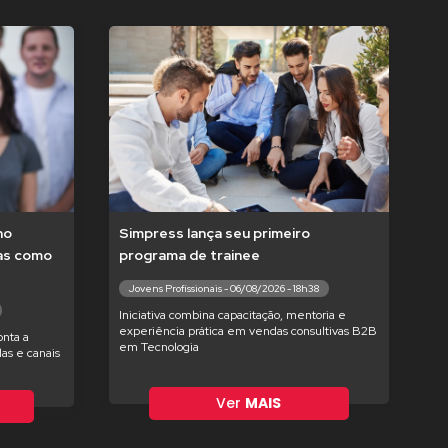
no
Simpress lança seu primeiro
tas como
programa de trainee
Jovens Profissionais - 06/08/2026 - 18h38
Iniciativa combina capacitação, mentoria e
experiência prática em vendas consultivas B2B
nta a
em Tecnologia
as e canais
Ver
MAIS