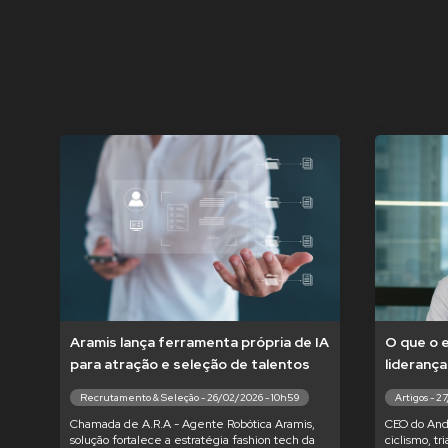
Aramis lança ferramenta própria de IA
O que o 
para atração e seleção de talentos
liderança
Recrutamento & Seleção - 26/02/2026 - 10h59
Artigos - 2
Chamada de A.R.A - Agente Robótica Aramis,
CEO do And
solução fortalece a estratégia fashion tech da
ciclismo, tr