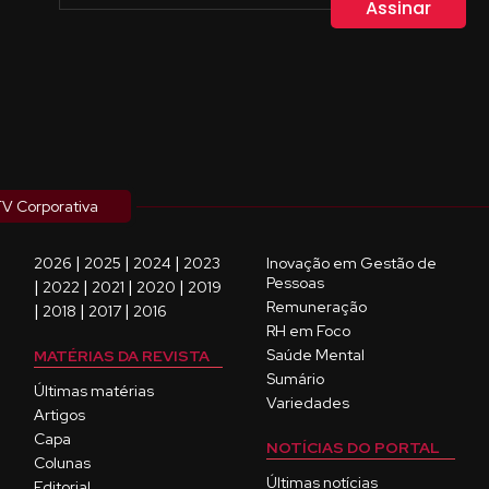
V Corporativa
|
|
|
2026
2025
2024
2023
Inovação em Gestão de
Pessoas
|
|
|
|
2022
2021
2020
2019
Remuneração
|
|
|
2018
2017
2016
RH em Foco
Saúde Mental
MATÉRIAS DA REVISTA
Sumário
Últimas matérias
Variedades
Artigos
Capa
NOTÍCIAS DO PORTAL
Colunas
Últimas notícias
Editorial