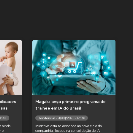
ilidades
Magalu lança primeiro programa de
esas
trainee em IA do Brasil
10h43
Tendências - 28/08/2025 - 17h46
s ainda
Iniciativa está relacionada ao novo ciclo da
 o
companhia, focado na consolidação do IA