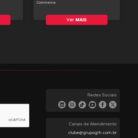
Commerce
Ver
MAIS
Redes Sociais
Canais de Atendimento
clube@grupogrh.com.br