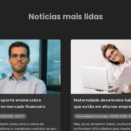
Notícias mais lidas
esporte ensina sobre
Maternidade desenvolve hab
 no mercado financeiro
que estão em alta nas empr
7/04/2026 - 12h27
Diversidade & Inclusão - 07/05/2026 - 
bank conta como a rotina de
Mas, ao se tornarem mães, mulhere
iathlons e maratonas contribui no seu
enfrentam dificuldades para manter