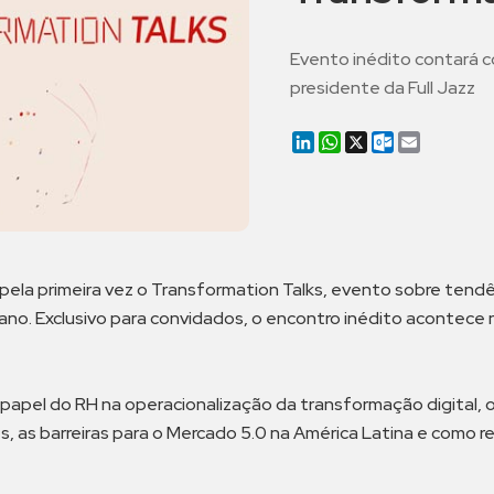
Evento inédito contará co
presidente da Full Jazz
LinkedIn
WhatsApp
X
Outlook.co
Email
pela primeira vez o Transformation Talks, evento sobre tend
o. Exclusivo para convidados, o encontro inédito acontece no
apel do RH na operacionalização da transformação digital, o 
, as barreiras para o Mercado 5.0 na América Latina e como 