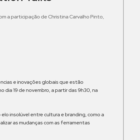
m a participação de Christina Carvalho Pinto,
m
ências e inovações globais que estão
 dia 19 de novembro, a partir das 9h30, na
elo insolúvel entre cultura e branding, como a
realizar as mudanças com as ferramentas