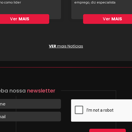
o como líder
emprego, diz especialista
Ver
MAIS
Ver
MAIS
VER
mais Notícias
eba nossa
newsletter