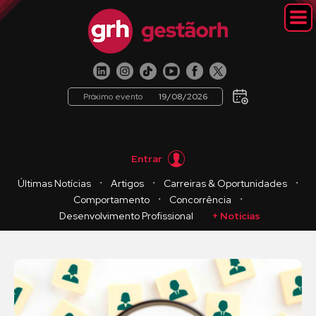
Próximo evento
19/08/2026
Entrar
・
・
・
Últimas Notícias
Artigos
Carreiras & Oportunidades
・
・
Comportamento
Concorrência
Desenvolvimento Profissional
+ Notícias