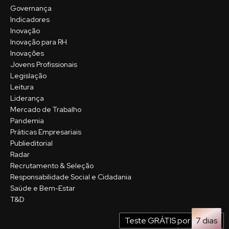
Governança
Indicadores
Inovação
Inovação para RH
Inovações
Jovens Profissionais
Legislação
Leitura
Liderança
Mercado de Trabalho
Pandemia
Práticas Empresariais
Publieditorial
Radar
Recrutamento & Seleção
Responsabilidade Social e Cidadania
Saúde e Bem-Estar
T&D
Teste GRÁTIS por
7 dias