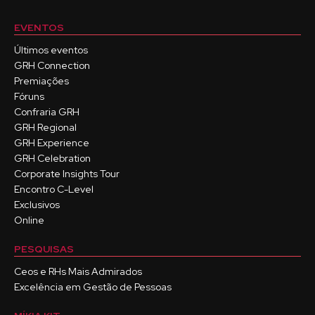
EVENTOS
Últimos eventos
GRH Connection
Premiações
Fóruns
Confraria GRH
GRH Regional
GRH Experience
GRH Celebration
Corporate Insights Tour
Encontro C-Level
Exclusivos
Online
PESQUISAS
Ceos e RHs Mais Admirados
Excelência em Gestão de Pessoas