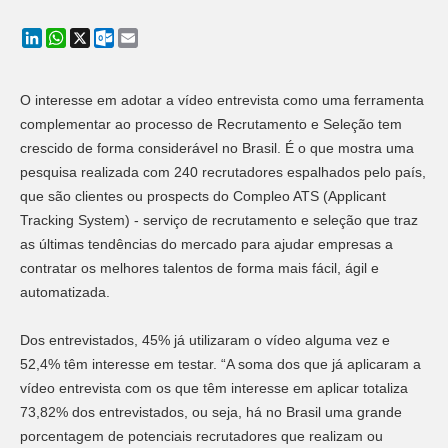
LinkedIn
WhatsApp
X
Outlook.com
Email
O interesse em adotar a vídeo entrevista como uma ferramenta
complementar ao processo de Recrutamento e Seleção tem
crescido de forma considerável no Brasil. É o que mostra uma
pesquisa realizada com 240 recrutadores espalhados pelo país,
que são clientes ou prospects do Compleo ATS (Applicant
Tracking System) - serviço de recrutamento e seleção que traz
as últimas tendências do mercado para ajudar empresas a
contratar os melhores talentos de forma mais fácil, ágil e
automatizada.
Dos entrevistados, 45% já utilizaram o vídeo alguma vez e
52,4% têm interesse em testar. “A soma dos que já aplicaram a
vídeo entrevista com os que têm interesse em aplicar totaliza
73,82% dos entrevistados, ou seja, há no Brasil uma grande
porcentagem de potenciais recrutadores que realizam ou