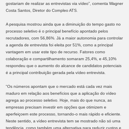
gostariam de realizar as entrevistas via vídeo”, comenta Wagner
Costa Santos, Diretor do Compleo ATS.
A pesquisa mostrou ainda que a diminuição do tempo gasto no
processo seletivo é o principal benefício apontado pelos
recrutadores, com 56,86%. Já a maior autonomia para controlar
a agenda de entrevista foi eleita por 51%, como a principal
vantagem em usar este tipo de recurso. Fatores como
colaboração e compartilhamento somaram 25,4%, e 45,10%
respondeu que o aumento do alcance de candidatos potenciais
é a principal contribuição gerada pela vídeo entrevista.
“Os números apontam que o mercado está cada vez mais
maduro em relação aos benefícios que a aplicação do vídeo
agrega ao processo seletivo. Hoje, mais do que nunca, as
empresas precisam investir em opções que otimizem e
aperfeiçoem este processo, tornando-o mais rápido e eficiente.
Neste sentido, a vídeo entrevista tem se mostrado não só uma
tendência, como também uma alternativa para reduzir custos e