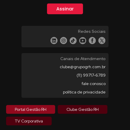
Redes Sociais
Canais de Atendimento
clube@grupogrh.com.br
(11) 99717-6789
fale conosco
política de privacidade
Portal Gestão RH
Clube Gestão RH
TV Corporativa