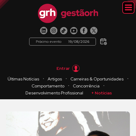
Próximo evento
19/08/2026
Entrar
・
・
・
Últimas Notícias
Artigos
Carreiras & Oportunidades
・
・
Comportamento
Concorrência
Desenvolvimento Profissional
+ Notícias