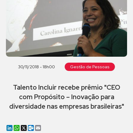
30/11/2018 - 18h00
Gestão de Pessoas
Talento Incluir recebe prêmio "CEO
com Propósito – Inovação para
diversidade nas empresas brasileiras"
LinkedIn
WhatsApp
X
Outlook.com
Email