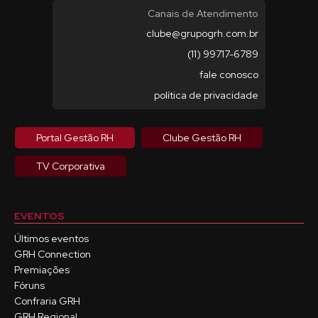
Canais de Atendimento
clube@grupogrh.com.br
(11) 99717-6789
fale conosco
política de privacidade
Portal Gestão RH
Clube Gestão RH
TV Corporativa
EVENTOS
Últimos eventos
GRH Connection
Premiações
Fóruns
Confraria GRH
GRH Regional