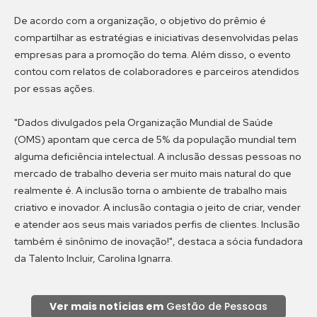
De acordo com a organização, o objetivo do prêmio é
compartilhar as estratégias e iniciativas desenvolvidas pelas
empresas para a promoção do tema. Além disso, o evento
contou com relatos de colaboradores e parceiros atendidos
por essas ações.
"Dados divulgados pela Organização Mundial de Saúde
(OMS) apontam que cerca de 5% da população mundial tem
alguma deficiência intelectual. A inclusão dessas pessoas no
mercado de trabalho deveria ser muito mais natural do que
realmente é. A inclusão torna o ambiente de trabalho mais
criativo e inovador. A inclusão contagia o jeito de criar, vender
e atender aos seus mais variados perfis de clientes. Inclusão
também é sinônimo de inovação!", destaca a sócia fundadora
da Talento Incluir, Carolina Ignarra.
Ver mais notícias em
Gestão de Pessoas