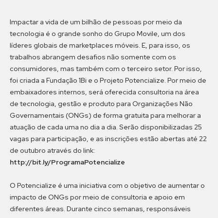
Impactar a vida de um bilhão de pessoas por meio da
tecnologia é o grande sonho do Grupo Movile, um dos
líderes globais de marketplaces móveis. E, para isso, os
trabalhos abrangem desafios não somente com os
consumidores, mas também com o terceiro setor. Por isso,
foi criada a Fundação 1Bi e o Projeto Potencialize. Por meio de
embaixadores internos, será oferecida consultoria na área
de tecnologia, gestão e produto para Organizações Não
Governamentais (ONGs) de forma gratuita para melhorar a
atuação de cada uma no dia a dia. Serão disponibilizadas 25
vagas para participação, e as inscrições estão abertas até 22
de outubro através do link:
http://bit.ly/ProgramaPotencialize
O Potencialize é uma iniciativa com o objetivo de aumentar o
impacto de ONGs por meio de consultoria e apoio em
diferentes áreas. Durante cinco semanas, responsáveis