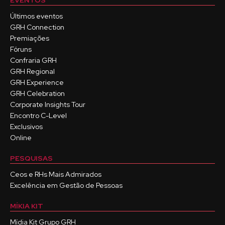
EVENTOS
Últimos eventos
GRH Connection
Premiações
Fóruns
Confraria GRH
GRH Regional
GRH Experience
GRH Celebration
Corporate Insights Tour
Encontro C-Level
Exclusivos
Online
PESQUISAS
Ceos e RHs Mais Admirados
Excelência em Gestão de Pessoas
MÍKIA KIT
Mídia Kit Grupo GRH