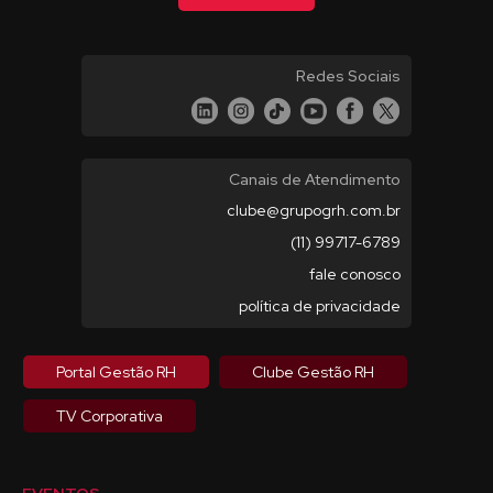
Redes Sociais
Canais de Atendimento
clube@grupogrh.com.br
(11) 99717-6789
fale conosco
política de privacidade
Portal Gestão RH
Clube Gestão RH
TV Corporativa