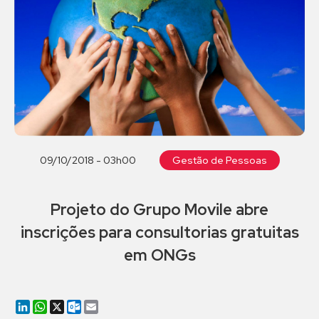
09/10/2018 - 03h00
Gestão de Pessoas
Projeto do Grupo Movile abre
inscrições para consultorias gratuitas
em ONGs
LinkedIn
WhatsApp
X
Outlook.com
Email