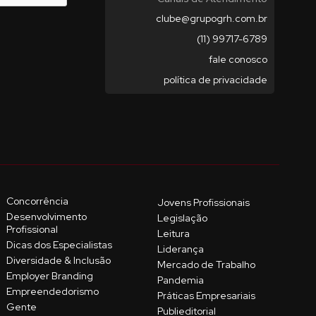
clube@grupogrh.com.br
(11) 99717-6789
fale conosco
política de privacidade
Concorrência
Jovens Profissionais
Desenvolvimento
Legislação
Profissional
Leitura
Dicas dos Especialistas
Liderança
Diversidade & Inclusão
Mercado de Trabalho
Employer Branding
Pandemia
Empreendedorismo
Práticas Empresariais
Gente
Publieditorial