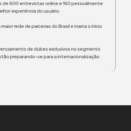
ais de 600 entrevistas online e 160 pessoalmente
lhor experiência do usuário.
or rede de parcerias do Brasil e marca o início
erenciamento de clubes exclusivos no segmento
estão preparando-se para a internacionalização.