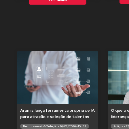
Aramis lança ferramenta própria de IA
O que o 
para atração e seleção de talentos
liderança
Recrutamento & Seleção - 26/02/2026 - 10h59
Artigos - 2