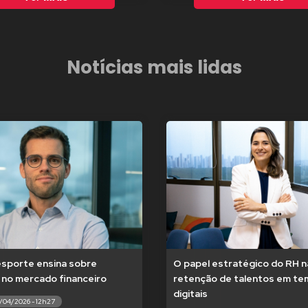
Notícias mais lidas
esporte ensina sobre
O papel estratégico do RH n
 no mercado financeiro
retenção de talentos em t
digitais
7/04/2026 - 12h27