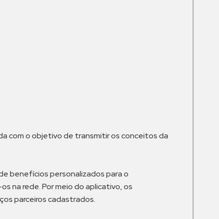
m
da com o objetivo de transmitir os conceitos da
 de benefícios personalizados para o
os na rede. Por meio do aplicativo, os
ços parceiros cadastrados.