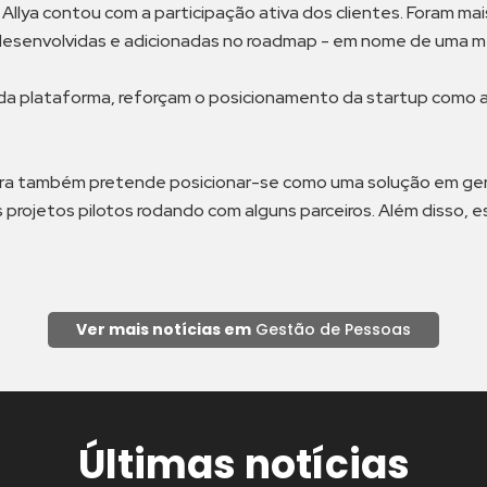
 Allya contou com a participação ativa dos clientes. Foram m
r desenvolvidas e adicionadas no roadmap - em nome de uma me
a plataforma, reforçam o posicionamento da startup como a mai
agora também pretende posicionar-se como uma solução em g
s projetos pilotos rodando com alguns parceiros. Além disso, 
Ver mais notícias em
Gestão de Pessoas
Últimas notícias