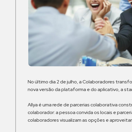
No último dia 2 de julho, a Colaboradores trans
nova versão da plataforma e do aplicativo, a sta
Allya é uma rede de parcerias colaborativa cons
colaborador: a pessoa convida os locais e parcer
colaboradores visualizam as opções e aproveita