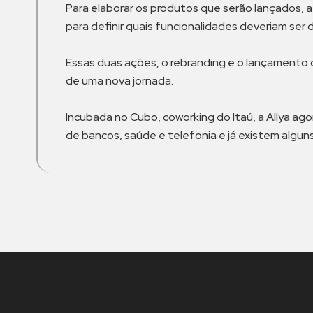
Para elaborar os produtos que serão lançados, a
para definir quais funcionalidades deveriam se
Essas duas ações, o rebranding e o lançamento d
de uma nova jornada.
Incubada no Cubo, coworking do Itaú, a Allya 
de bancos, saúde e telefonia e já existem algun