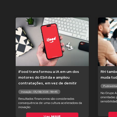
iFood transformou a IA em um dos
RH també
motores do Ebitda e ampliou
muda tu
contratações, em vez de demitir
Publieditor
Inovação - 05/08/2026 - 16h45
No Grupo Am
orientadas 
Resultados financeiros são considerados
sensibilida
consequência de uma cultura aceleradora da
inovação
Ver
MAIS