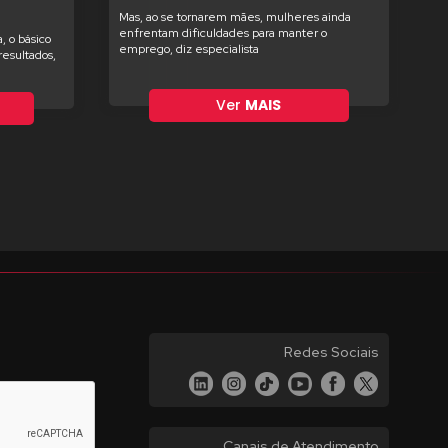
Mas, ao se tornarem mães, mulheres ainda
enfrentam dificuldades para manter o
, o básico
emprego, diz especialista
esultados,
Ver
MAIS
Redes Sociais
Canais de Atendimento