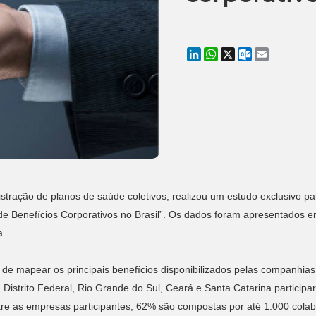
LinkedIn
WhatsApp
X
Outlook.co
Email
nistração de planos de saúde coletivos, realizou um estudo exclusivo 
 Benefícios Corporativos no Brasil”. Os dados foram apresentados e
a.
de mapear os principais benefícios disponibilizados pelas companhias c
 Distrito Federal, Rio Grande do Sul, Ceará e Santa Catarina particip
tre as empresas participantes, 62% são compostas por até 1.000 co