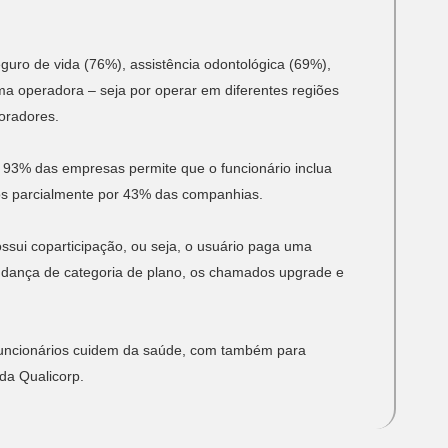
eguro de vida (76%), assistência odontológica (69%),
a operadora – seja por operar em diferentes regiões
boradores.
 93% das empresas permite que o funcionário inclua
dos parcialmente por 43% das companhias.
ssui coparticipação, ou seja, o usuário paga uma
dança de categoria de plano, os chamados upgrade e
s funcionários cuidem da saúde, com também para
da Qualicorp.