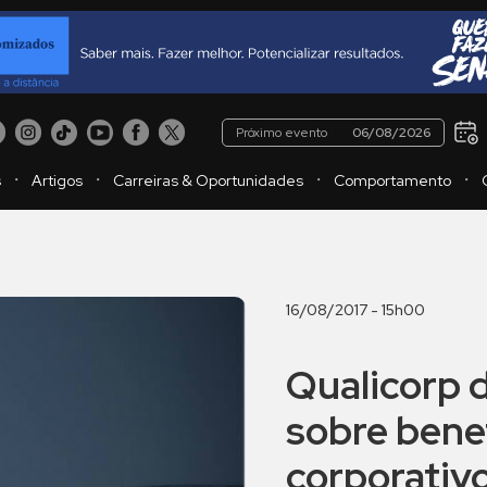
Próximo evento
06/08/2026
・
・
・
・
s
Artigos
Carreiras & Oportunidades
Comportamento
16/08/2017 - 15h00
Qualicorp 
sobre bene
corporativ