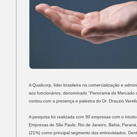
A Qualicorp, líder brasileira na comercialização e admi
aos funcionários, denominado “Panorama do Mercado de
contou com a presença e palestra do Dr. Drauzio Varell
A pesquisa foi realizada com 90 empresas com o intuito 
Empresas de São Paulo, Rio de Janeiro, Bahia, Paraná,
(21%) como principal segmento dos entrevistados. Den