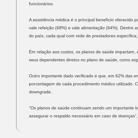
funcionários.
A assistência médica é o principal benefício oferecido
vale refeição (68%) e vale alimentação (64%). Dentre
do país, cada qual com rede de prestadores específica,
Em relação aos custos, os planos de saúde impactam, e
seus dependentes diretos no plano de saúde, como esp
Outro importante dado verificado é que, em 62% das emp
porcentagem de cada procedimento médico utilizado. 
downgrade.
“Os planos de saúde continuam sendo um importante ben
assegurar o respaldo necessário em caso de doenças”, 