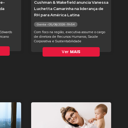
ce-
Cushman & Wakefield anuncia Vanessa
 da
Luchetta Camarinha na liderança de
RH para América Latina
Gente - 05/08/2026 - 11h54
 Edwards
Com foco na região, executiva assume o cargo
ricano
de diretora de Recursos Humanos, Saúde
Corporativa e Sustentabilidade
Ver
MAIS