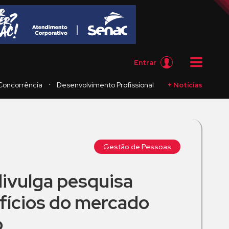
Entrar
・
Concorrência
Desenvolvimento Profissional
+ Notícias
Gestão de Pessoas
divulga pesquisa
fícios do mercado
o