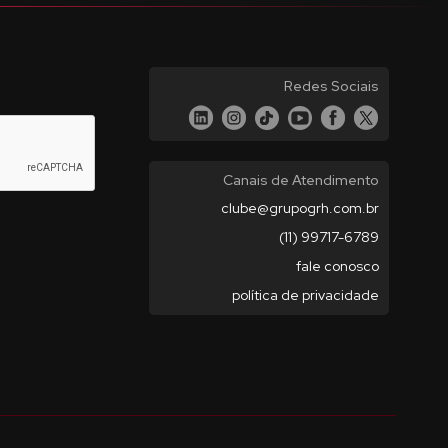
Redes Sociais
Canais de Atendimento
clube@grupogrh.com.br
(11) 99717-6789
fale conosco
política de privacidade