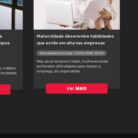
a
Maternidade desenvolve habilidades
empos
que estão em alta nas empresas
Diversidade & Inclusão - 07/05/2026 - 10h43
Mas, ao se tornarem mães, mulheres ainda
enfrentam dificuldades para manter o
, o básico
emprego, diz especialista
esultados,
Ver
MAIS