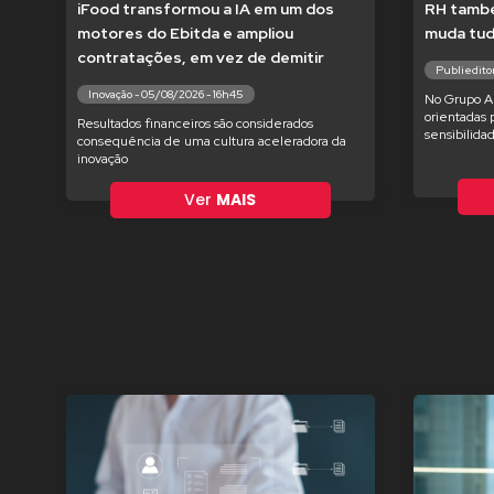
iFood transformou a IA em um dos
RH també
motores do Ebitda e ampliou
muda tu
contratações, em vez de demitir
Publieditor
Inovação - 05/08/2026 - 16h45
No Grupo Am
orientadas 
Resultados financeiros são considerados
sensibilida
consequência de uma cultura aceleradora da
inovação
Ver
MAIS