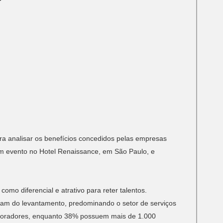
m
para analisar os benefícios concedidos pelas empresas
m evento no Hotel Renaissance, em São Paulo, e
omo diferencial e atrativo para reter talentos.
aram do levantamento, predominando o setor de serviços
laboradores, enquanto 38% possuem mais de 1.000