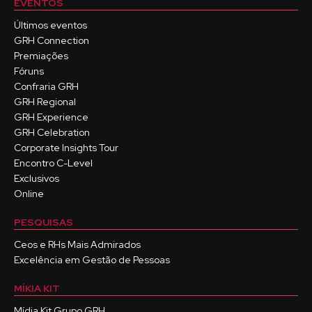
EVENTOS
Últimos eventos
GRH Connection
Premiações
Fóruns
Confraria GRH
GRH Regional
GRH Experience
GRH Celebration
Corporate Insights Tour
Encontro C-Level
Exclusivos
Online
PESQUISAS
Ceos e RHs Mais Admirados
Excelência em Gestão de Pessoas
MÍKIA KIT
Mídia Kit Grupo GRH