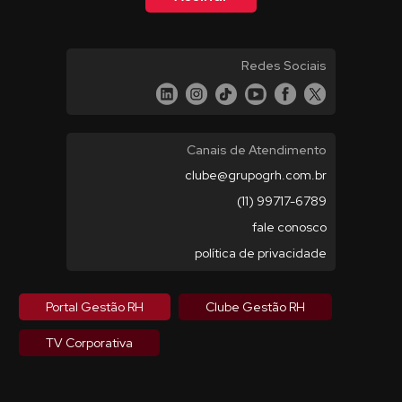
Redes Sociais
Canais de Atendimento
clube@grupogrh.com.br
(11) 99717-6789
fale conosco
política de privacidade
Portal Gestão RH
Clube Gestão RH
TV Corporativa