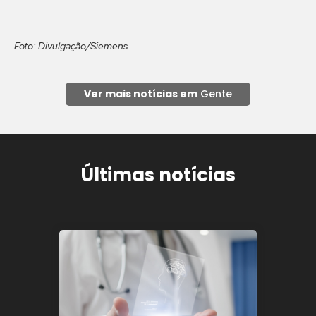
Foto: Divulgação/Siemens
Ver mais notícias em
Gente
Últimas notícias