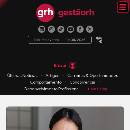
Próximo evento
19/08/2026
Entrar
・
・
・
Últimas Notícias
Artigos
Carreiras & Oportunidades
・
・
Comportamento
Concorrência
Desenvolvimento Profissional
+ Notícias