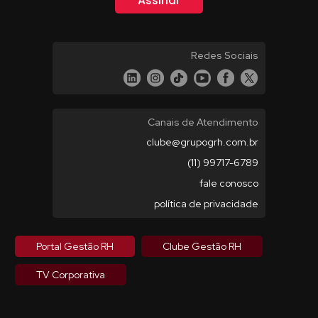
Redes Sociais
Canais de Atendimento
clube@grupogrh.com.br
(11) 99717-6789
fale conosco
política de privacidade
Portal Gestão RH
Clube Gestão RH
TV Corporativa