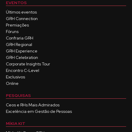
EVENTOS
Últimos eventos
GRH Connection
Premiações
Fóruns
Confraria GRH
GRH Regional
GRH Experience
GRH Celebration
Corporate Insights Tour
Encontro C-Level
Exclusivos
Online
PESQUISAS
Ceos e RHs Mais Admirados
Excelência em Gestão de Pessoas
MÍKIA KIT