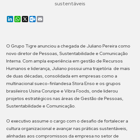
sustentáveis
LinkedIn
WhatsApp
X
Outlook.com
Email
O Grupo Tigre anunciou a chegada de Juliano Pereira como
novo diretor de Pessoas, Sustentabilidade e Comunicação
Interna. Com ampla experiência em gestão de Recursos
Humanos e liderança, Juliano possui uma trajetória de mais
de duas décadas, consolidada em empresas como a
multinacional sueco-finlandesa Stora Enso e os grupos
brasileiros Usina Coruripe e Vibra Foods, onde liderou
projetos estratégicos nas áreas de Gestão de Pessoas,
Sustentabilidade e Comunicação.
O executivo assume o cargo com o desafio de fortalecer a
cultura organizacional e avançar nas práticas sustentáveis,
alinhadas aos compromissos da empresa no setor de