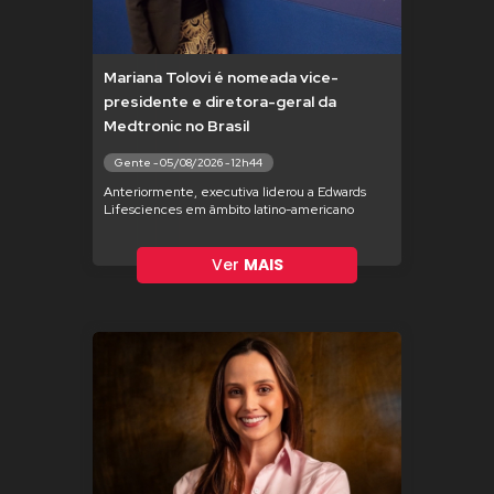
Mariana Tolovi é nomeada vice-
presidente e diretora-geral da
Medtronic no Brasil
Gente - 05/08/2026 - 12h44
Anteriormente, executiva liderou a Edwards
Lifesciences em âmbito latino-americano
Ver
MAIS