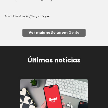
Foto: Divulgação/Grupo Tigre
Ver mais notícias em
Gente
Últimas notícias