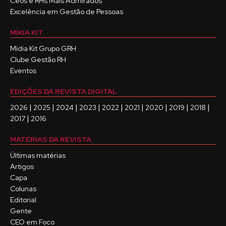
Ceos e RHs Mais Admirados
Excelência em Gestão de Pessoas
MÍKIA KIT
Mídia Kit Grupo GRH
Clube Gestão RH
Eventos
EDIÇÕES DA REVISTA DIGITAL
|
|
|
|
|
|
|
|
|
2026
2025
2024
2023
2022
2021
2020
2019
2018
|
2017
2016
MATÉRIAS DA REVISTA
Últimas matérias
Artigos
Capa
Colunas
Editorial
Gente
CEO em Foco