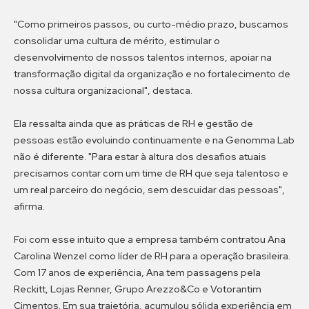
"Como primeiros passos, ou curto-médio prazo, buscamos
consolidar uma cultura de mérito, estimular o
desenvolvimento de nossos talentos internos, apoiar na
transformação digital da organização e no fortalecimento de
nossa cultura organizacional", destaca.
Ela ressalta ainda que as práticas de RH e gestão de
pessoas estão evoluindo continuamente e na Genomma Lab
não é diferente. "Para estar à altura dos desafios atuais
precisamos contar com um time de RH que seja talentoso e
um real parceiro do negócio, sem descuidar das pessoas",
afirma.
Foi com esse intuito que a empresa também contratou Ana
Carolina Wenzel como líder de RH para a operação brasileira.
Com 17 anos de experiência, Ana tem passagens pela
Reckitt, Lojas Renner, Grupo Arezzo&Co e Votorantim
Cimentos. Em sua trajetória, acumulou sólida experiência em