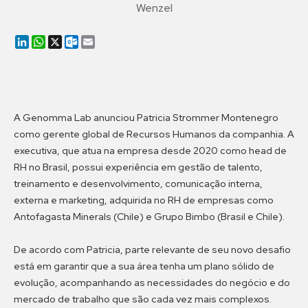
Wenzel
LinkedIn
WhatsApp
X
Outlook.com
Email
A Genomma Lab anunciou Patricia Strommer Montenegro
como gerente global de Recursos Humanos da companhia. A
executiva, que atua na empresa desde 2020 como head de
RH no Brasil, possui experiência em gestão de talento,
treinamento e desenvolvimento, comunicação interna,
externa e marketing, adquirida no RH de empresas como
Antofagasta Minerals (Chile) e Grupo Bimbo (Brasil e Chile).
De acordo com Patricia, parte relevante de seu novo desafio
está em garantir que a sua área tenha um plano sólido de
evolução, acompanhando as necessidades do negócio e do
mercado de trabalho que são cada vez mais complexos.