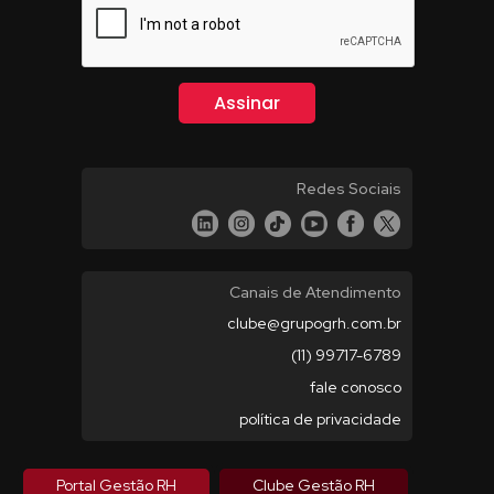
Redes Sociais
Canais de Atendimento
clube@grupogrh.com.br
(11) 99717-6789
fale conosco
política de privacidade
Portal Gestão RH
Clube Gestão RH