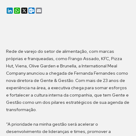
LinkedIn
WhatsApp
X
Outlook.com
Email
Rede de varejo do setor de alimentação, com marcas
próprias e franqueadas, como Frango Assado, KFC, Pizza
Hut, Viena, Olive Garden e Brunella, a International Meal
Company anunciou a chegada de Fernanda Fernandes como
nova diretora de Gente & Gestão. Com mais de 23 anos de
experiência na área, a executiva chega para somar esforços
e fortalecer a cultura interna da companhia, que tem Gente e
Gestão como um dos pilares estratégicos de sua agenda de
transformação.
“A prioridade na minha gestão será acelerar o
desenvolvimento de lideranças e times, promover a