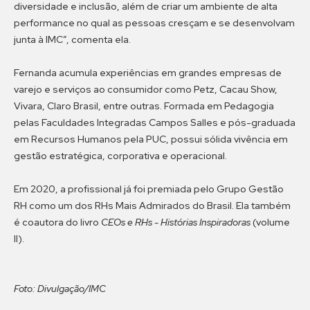
diversidade e inclusão, além de criar um ambiente de alta
performance no qual as pessoas cresçam e se desenvolvam
junta à IMC”, comenta ela.
Fernanda acumula experiências em grandes empresas de
varejo e serviços ao consumidor como Petz, Cacau Show,
Vivara, Claro Brasil, entre outras. Formada em Pedagogia
pelas Faculdades Integradas Campos Salles e pós-graduada
em Recursos Humanos pela PUC, possui sólida vivência em
gestão estratégica, corporativa e operacional.
Em 2020, a profissional já foi premiada pelo Grupo Gestão
RH como um dos RHs Mais Admirados do Brasil. Ela também
é coautora do livro
CEOs e RHs - Histórias Inspiradoras
(volume
II).
Foto: Divulgação/IMC