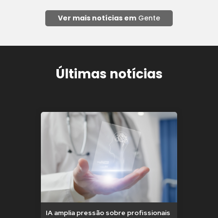
Ver mais notícias em
Gente
Últimas notícias
IA amplia pressão sobre profissionais