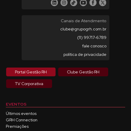
Canais de Atendimento
clube@grupogrh.com.br
(11) 99717-6789
fale conosco
política de privacidade
Portal Gestão RH
Clube Gestão RH
TV Corporativa
EVENTOS
Últimos eventos
GRH Connection
Premiações