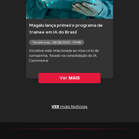
Magalu lança primeiro programa de
trainee em IA do Brasil
Tendências - 28/08/2025 - 17h46
Iniciativa está relacionada ao novo ciclo da
companhia, focado na consolidação do IA
Commerce
Ver
MAIS
VER
mais Notícias