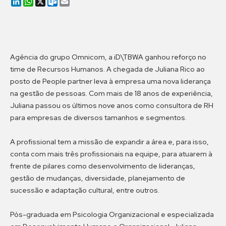
LinkedIn
WhatsApp
X
Outlook.com
Email
Agência do grupo Omnicom, a iD\TBWA ganhou reforço no
time de Recursos Humanos. A chegada de Juliana Rico ao
posto de People partner leva à empresa uma nova liderança
na gestão de pessoas. Com mais de 18 anos de experiência,
Juliana passou os últimos nove anos como consultora de RH
para empresas de diversos tamanhos e segmentos.
A profissional tem a missão de expandir a área e, para isso,
conta com mais três profissionais na equipe, para atuarem à
frente de pilares como desenvolvimento de lideranças,
gestão de mudanças, diversidade, planejamento de
sucessão e adaptação cultural, entre outros.
Pós-graduada em Psicologia Organizacional e especializada