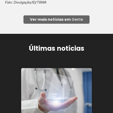
Foto: Divulgação/ID/TBWA
Ver mais notícias em
Gente
Últimas notícias