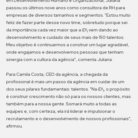
em Desenvolvimento Humano e Organizacional, Juliana
passou os últimos nove anos como consultora de RH para
empresas de diversos tamanhos e segmentos. "Estou muito
feliz de fazer parte desse novo time, sobretudo porque sei
da importância cada vez maior que a iD\ vem dando ao
desenvolvimento e cuidado de seus mais de 150 talentos.
Meu objetivo é continuarmos a construir um lugar agradável,
onde engajamos e desenvolvemos pessoas que tenham
sinergia com a cultura da agência", comenta Juliana.
Para Camila Costa, CEO da agência, a chegada da
profissional é mais um passo da agência em cuidar de um
dos seus pilares fundamentais: talentos. "Na iD\, o propósito
é construir crescimento não só para os nossos clientes, mas
também para a nossa gente. Somará muito a todas as
equipes e, com certeza, ela irá liderar e impulsionar o
recrutamento e o desenvolvimento de nossos profissionais",
afirmou.