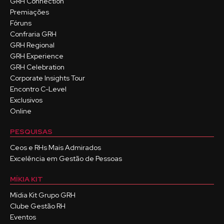
GRH Connection
Premiações
Fóruns
Confraria GRH
GRH Regional
GRH Experience
GRH Celebration
Corporate Insights Tour
Encontro C-Level
Exclusivos
Online
PESQUISAS
Ceos e RHs Mais Admirados
Excelência em Gestão de Pessoas
MÍKIA KIT
Mídia Kit Grupo GRH
Clube Gestão RH
Eventos