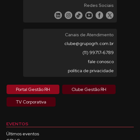
Redes Sociais
Canais de Atendimento
clube@grupogrh.com.br
(11) 99717-6789
fale conosco
política de privacidade
Portal Gestão RH
Clube Gestão RH
TV Corporativa
EVENTOS
Últimos eventos