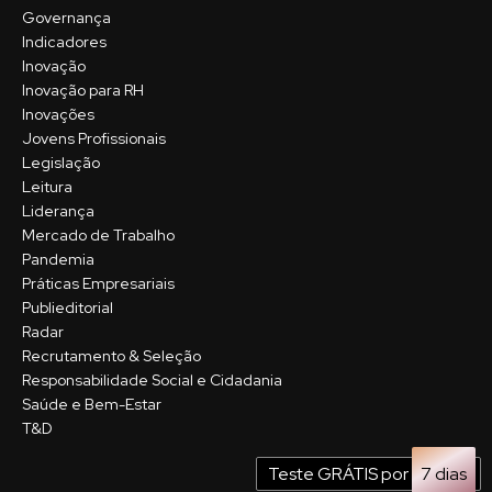
Governança
Indicadores
Inovação
Inovação para RH
Inovações
Jovens Profissionais
Legislação
Leitura
Liderança
Mercado de Trabalho
Pandemia
Práticas Empresariais
Publieditorial
Radar
Recrutamento & Seleção
Responsabilidade Social e Cidadania
Saúde e Bem-Estar
T&D
Teste GRÁTIS por
7 dias