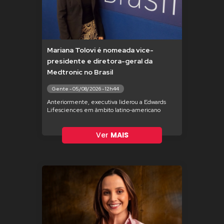
Mariana Tolovi é nomeada vice-
presidente e diretora-geral da
Medtronic no Brasil
Gente - 05/08/2026 - 12h44
Anteriormente, executiva liderou a Edwards
Lifesciences em âmbito latino-americano
Ver
MAIS