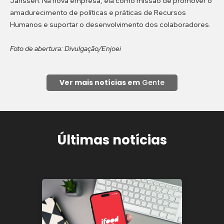
Janssen. Na nova empresa, ela como missão de promover o
amadurecimento de políticas e práticas de Recursos
Humanos e suportar o desenvolvimento dos colaboradores.
Foto de abertura: Divulgação/Enjoei
Ver mais notícias em
Gente
Últimas notícias