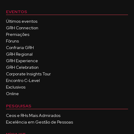
EVENTOS
Últimos eventos
GRH Connection
Premiações
Fóruns
Confraria GRH
GRH Regional
GRH Experience
GRH Celebration
Corporate Insights Tour
Encontro C-Level
Exclusivos
Online
PESQUISAS
Ceos e RHs Mais Admirados
Excelência em Gestão de Pessoas