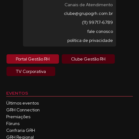
Canais de Atendimento
clube@grupogrh.com.br
(11) 99717-6789
fale conosco
política de privacidade
Portal Gestão RH
Clube Gestão RH
TV Corporativa
EVENTOS
Últimos eventos
GRH Connection
Premiações
Fóruns
Confraria GRH
GRH Regional