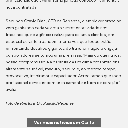
profissionais que tiverem uma jornada conosco”, comenta a
nova contratada.
Segundo Otavio Dias, CEO da Repense, o employer branding
vem ganhando cada vez mais representatividade nos
trabalhos que a agência realiza para os seus clientes, em
especial durante a pandemia, uma vez que todos estão
enfrentando desafios gigantes de transformação e engajar
colaboradores se tornou uma premissa. "Mais do que nunca,
nosso compromisso é a garantia de um clima organizacional
altamente saudável, maduro, seguro e, ao mesmo tempo,
provocativo, inspirador e capacitador. Acreditamos que todo
profissional deve ser bom tecnicamente e bom de coração”,
avalia.
Foto de abertura: Divulgação/Repense
Ver mais notícias em
Gente