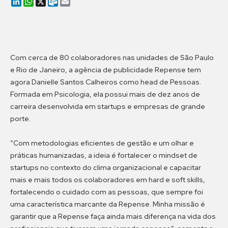
LinkedIn
WhatsApp
X
Outlook.com
Email
Com cerca de 80 colaboradores nas unidades de São Paulo
e Rio de Janeiro, a agência de publicidade Repense tem
agora Danielle Santos Calheiros como head de Pessoas.
Formada em Psicologia, ela possui mais de dez anos de
carreira desenvolvida em startups e empresas de grande
porte.
“Com metodologias eficientes de gestão e um olhar e
práticas humanizadas, a ideia é fortalecer o mindset de
startups no contexto do clima organizacional e capacitar
mais e mais todos os colaboradores em hard e soft skills,
fortalecendo o cuidado com as pessoas, que sempre foi
uma característica marcante da Repense. Minha missão é
garantir que a Repense faça ainda mais diferença na vida dos